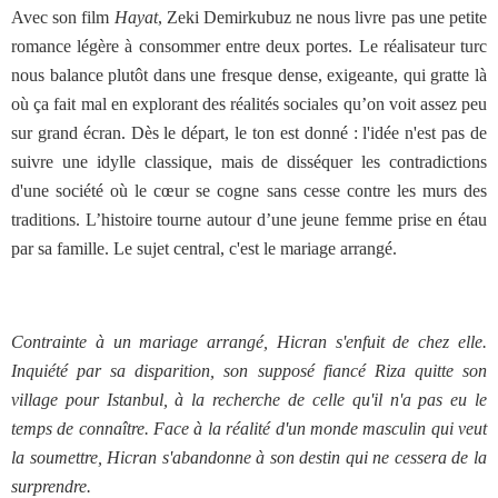
Avec son film
Hayat
, Zeki Demirkubuz ne nous livre pas une petite
romance légère à consommer entre deux portes. Le réalisateur turc
nous balance plutôt dans une fresque dense, exigeante, qui gratte là
où ça fait mal en explorant des réalités sociales qu’on voit assez peu
sur grand écran. Dès le départ, le ton est donné : l'idée n'est pas de
suivre une idylle classique, mais de disséquer les contradictions
d'une société où le cœur se cogne sans cesse contre les murs des
traditions. L’histoire tourne autour d’une jeune femme prise en étau
par sa famille. Le sujet central, c'est le mariage arrangé.
Contrainte à un mariage arrangé, Hicran s'enfuit de chez elle.
Inquiété par sa disparition, son supposé fiancé Riza quitte son
village pour Istanbul, à la recherche de celle qu'il n'a pas eu le
temps de connaître. Face à la réalité d'un monde masculin qui veut
la soumettre, Hicran s'abandonne à son destin qui ne cessera de la
surprendre.