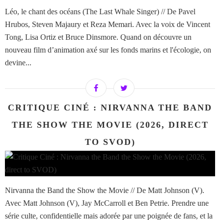
Léo, le chant des océans (The Last Whale Singer) // De Pavel
Hrubos, Steven Majaury et Reza Memari. Avec la voix de Vincent
Tong, Lisa Ortiz et Bruce Dinsmore. Quand on découvre un
nouveau film d’animation axé sur les fonds marins et l'écologie, on
devine...
CRITIQUE CINÉ : NIRVANNA THE BAND
THE SHOW THE MOVIE (2026, DIRECT
TO SVOD)
Nirvanna the Band the Show the Movie // De Matt Johnson (V).
Avec Matt Johnson (V), Jay McCarroll et Ben Petrie. Prendre une
série culte, confidentielle mais adorée par une poignée de fans, et la