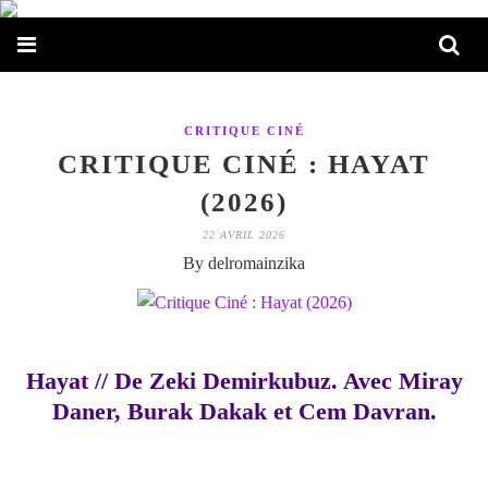
CRITIQUE CINÉ
CRITIQUE CINÉ : HAYAT
(2026)
22 AVRIL 2026
By delromainzika
Hayat // De Zeki Demirkubuz. Avec Miray
Daner, Burak Dakak et Cem Davran.