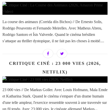
La course des animaux (Corrida dòs Bichos) // De Ernesto Solis,
Rodrigo Pesavento et Fernando Meirelles. Avec Matheus Abreu,
Rodrigo Santoro et Ísis Valverde. Quand le cinéma brésilien
s’attaque au thriller dystopique, il ne fait pas les choses à moitié....
CRITIQUE CINÉ : 23 000 VIES (2026,
NETFLIX)
23 000 vies // De Markus Goller. Avec Louis Hofmann, Mala Emde
et Katharina Stark. Quand le cinéma s'empare d'un drame humain
d'une telle ampleur, l'exercice ressemble souvent à une traversée sur
un fil tendu. Avec 23 000 vies, le cinéaste allemand Markus...