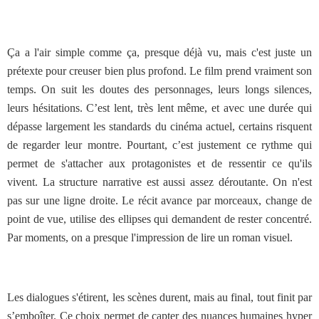
Ça a l'air simple comme ça, presque déjà vu, mais c'est juste un
prétexte pour creuser bien plus profond.
Le film prend vraiment son
temps. On suit les doutes des personnages, leurs longs silences,
leurs hésitations. C’est lent, très lent même, et avec une durée qui
dépasse largement les standards du cinéma actuel, certains risquent
de regarder leur montre. Pourtant, c’est justement ce rythme qui
permet de s'attacher aux protagonistes et de ressentir ce qu'ils
vivent. La structure narrative est aussi assez déroutante. On n'est
pas sur une ligne droite. Le récit avance par morceaux, change de
point de vue, utilise des ellipses qui demandent de rester concentré.
Par moments, on a presque l'impression de lire un roman visuel.
Les dialogues s'étirent, les scènes durent, mais au final, tout finit par
s’emboîter. Ce choix permet de capter des nuances humaines hyper