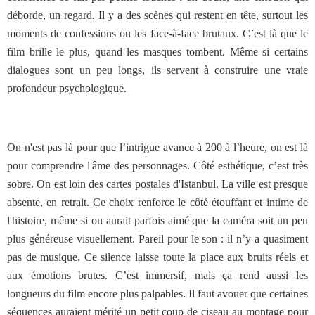
déborde, un regard. Il y a des scènes qui restent en tête, surtout les
moments de confessions ou les face-à-face brutaux. C’est là que le
film brille le plus, quand les masques tombent. Même si certains
dialogues sont un peu longs, ils servent à construire une vraie
profondeur psychologique.
On n'est pas là pour que l’intrigue avance à 200 à l’heure, on est là
pour comprendre l'âme des personnages. Côté esthétique, c’est très
sobre. On est loin des cartes postales d'Istanbul. La ville est presque
absente, en retrait. Ce choix renforce le côté étouffant et intime de
l'histoire, même si on aurait parfois aimé que la caméra soit un peu
plus généreuse visuellement. Pareil pour le son : il n’y a quasiment
pas de musique. Ce silence laisse toute la place aux bruits réels et
aux émotions brutes. C’est immersif, mais ça rend aussi les
longueurs du film encore plus palpables. Il faut avouer que certaines
séquences auraient mérité un petit coup de ciseau au montage pour