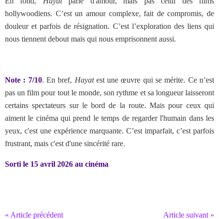
En fond,
Hayat
parle d'amour, mais pas celui des films
hollywoodiens. C’est un amour complexe, fait de compromis, de
douleur et parfois de résignation. C’est l’exploration des liens qui
nous tiennent debout mais qui nous emprisonnent aussi.
Note : 7/10
.
En bref,
Hayat
est une œuvre qui se mérite. Ce n’est
pas un film pour tout le monde, son rythme et sa longueur laisseront
certains spectateurs sur le bord de la route. Mais pour ceux qui
aiment le cinéma qui prend le temps de regarder l'humain dans les
yeux, c'est une expérience marquante. C’est imparfait, c’est parfois
frustrant, mais c'est d'une sincérité rare.
Sorti le 15 avril 2026 au cinéma
« Article précédent
Article suivant »