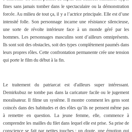
fines sans jamais tomber dans le spectaculaire ou la démonstration
forcée. Au milieu de tout ça, il y a l’actrice principale. Elle est d’une
intensité folle. Son personnage incarne une résistance silencieuse,
une sorte de révolte intérieure face à un monde géré par les
hommes. Les personnages masculins sont d’ailleurs omniprésents.
Ils sont soit des obstacles, soit des types complètement paumés dans
leurs propres rôles. Cette confrontation permanente crée une tension
qui porte le film du début à la fin.
Le traitement du patriarcat est d'ailleurs super intéressant.
Demirkubuz ne tombe pas dans la caricature facile ou le jugement
moralisateur. Il filme un système. Il montre comment les gens sont
coincés dans des habitudes et des rôles qu’ils ne pensent même pas
à remettre en question. La jeune femme, elle, commence à
comprendre les mailles du filet dans lequel elle est prise. Sa prise de
conscience se fait par petites touches : un doute, une émotion qui