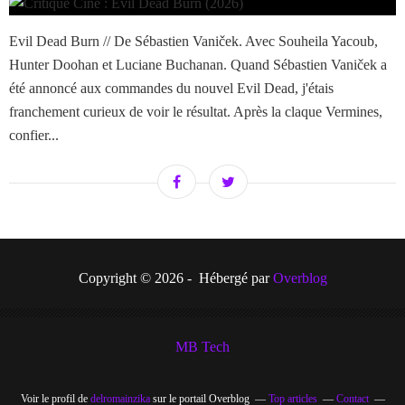
Evil Dead Burn // De Sébastien Vaniček. Avec Souheila Yacoub,
Hunter Doohan et Luciane Buchanan. Quand Sébastien Vaniček a
été annoncé aux commandes du nouvel Evil Dead, j'étais
franchement curieux de voir le résultat. Après la claque Vermines,
confier...
Copyright © 2026 - Hébergé par
Overblog
MB Tech
Voir le profil de
delromainzika
sur le portail Overblog
Top articles
Contact