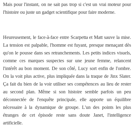
Mais pour l'instant, on ne sait pas trop si c'est un vrai moteur pour
l'histoire ou juste un gadget scientifique pour faire moderne.
Heureusement, le face-à-face entre Scarpetta et Matt sauve la mise.
La tension est palpable, l'homme est fuyant, presque menaçant dès
qu'on le pousse dans ses retranchements. Les petits indices visuels,
comme ces marques suspectes sur une jeune femme, relancent
l'intérêt au bon moment. De son côté, Lucy sort enfin de l'ombre.
On la voit plus active, plus impliquée dans la traque de Jinx Slater.
Ça fait du bien de la voir utiliser ses compétences au lieu de rester
au second plan. Même si son histoire semble parfois un peu
déconnectée de l'enquête principale, elle apporte un équilibre
nécessaire à la dynamique de groupe. L'un des points les plus
étranges de cet épisode reste sans doute Janet, l'intelligence
artificielle.