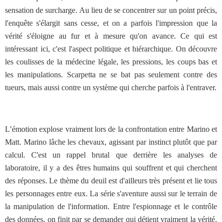
sensation de surcharge. Au lieu de se concentrer sur un point précis,
l'enquête s'élargit sans cesse, et on a parfois l'impression que la
vérité s'éloigne au fur et à mesure qu'on avance. Ce qui est
intéressant ici, c'est l'aspect politique et hiérarchique. On découvre
les coulisses de la médecine légale, les pressions, les coups bas et
les manipulations. Scarpetta ne se bat pas seulement contre des
tueurs, mais aussi contre un système qui cherche parfois à l'entraver.
L’émotion explose vraiment lors de la confrontation entre Marino et
Matt. Marino lâche les chevaux, agissant par instinct plutôt que par
calcul. C'est un rappel brutal que derrière les analyses de
laboratoire, il y a des êtres humains qui souffrent et qui cherchent
des réponses. Le thème du deuil est d'ailleurs très présent et lie tous
les personnages entre eux. La série s'aventure aussi sur le terrain de
la manipulation de l'information. Entre l'espionnage et le contrôle
des données, on finit par se demander qui détient vraiment la vérité.