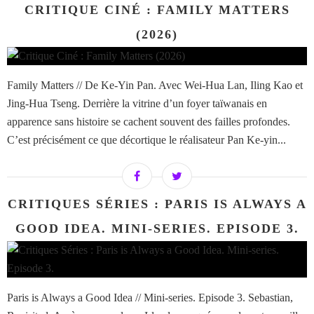
CRITIQUE CINÉ : FAMILY MATTERS
(2026)
Family Matters // De Ke-Yin Pan. Avec Wei-Hua Lan, Iling Kao et
Jing-Hua Tseng. Derrière la vitrine d’un foyer taïwanais en
apparence sans histoire se cachent souvent des failles profondes.
C’est précisément ce que décortique le réalisateur Pan Ke-yin...
CRITIQUES SÉRIES : PARIS IS ALWAYS A
GOOD IDEA. MINI-SERIES. EPISODE 3.
Paris is Always a Good Idea // Mini-series. Episode 3. Sebastian,