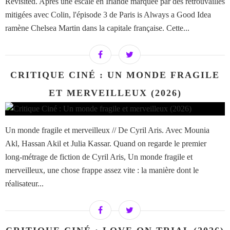
Revisited. Après une escale en Irlande marquée par des retrouvailles
mitigées avec Colin, l'épisode 3 de Paris is Always a Good Idea
ramène Chelsea Martin dans la capitale française. Cette...
CRITIQUE CINÉ : UN MONDE FRAGILE
ET MERVEILLEUX (2026)
Un monde fragile et merveilleux // De Cyril Aris. Avec Mounia
Akl, Hassan Akil et Julia Kassar. Quand on regarde le premier
long-métrage de fiction de Cyril Aris, Un monde fragile et
merveilleux, une chose frappe assez vite : la manière dont le
réalisateur...