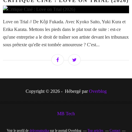
CRITIQUE CINÉ : LOVE ON TRIAL (2026)
Love on Trial // De Kôji Fukada. Avec Kyoko Saito, Yuki Kura et
Erika Karata. Mettons les pieds dans le plat tout de suite : est-ce
qu'une entreprise a le droit de traîner son artiste devant les tribunaux
sous prétexte qu'elle est tombée amoureuse ? C'est...
Copyright © 2026 - Hébergé par
Overblog
MB Tech
Voir le profil de
delromainzika
sur le portail Overblog
Top articles
Contact