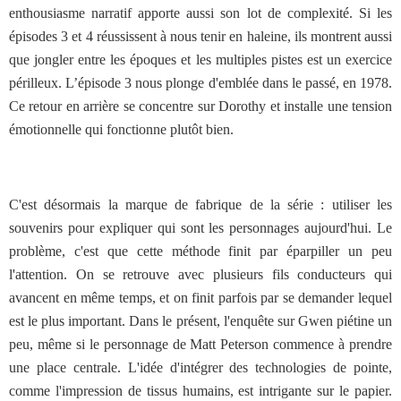
enthousiasme narratif apporte aussi son lot de complexité. Si les
épisodes 3 et 4 réussissent à nous tenir en haleine, ils montrent aussi
que jongler entre les époques et les multiples pistes est un exercice
périlleux. L’épisode 3 nous plonge d'emblée dans le passé, en 1978.
Ce retour en arrière se concentre sur Dorothy et installe une tension
émotionnelle qui fonctionne plutôt bien.
C'est désormais la marque de fabrique de la série : utiliser les
souvenirs pour expliquer qui sont les personnages aujourd'hui. Le
problème, c'est que cette méthode finit par éparpiller un peu
l'attention. On se retrouve avec plusieurs fils conducteurs qui
avancent en même temps, et on finit parfois par se demander lequel
est le plus important. Dans le présent, l'enquête sur Gwen piétine un
peu, même si le personnage de Matt Peterson commence à prendre
une place centrale. L'idée d'intégrer des technologies de pointe,
comme l'impression de tissus humains, est intrigante sur le papier.