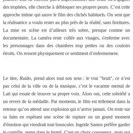
des trophées, elle cherche à débloquer ses propres peurs. C’est cette
approche intime qui sauve le film des clichés habituels. On sent que
la réalisatrice a voulu rester au plus près de la réalité, sans fioritures.
La mise en scène est d’ailleurs très sobre, presque comme un
documentaire. La caméra reste collée aux visages, s'enferme avec
les personnages dans des chambres trop petites ou des couloirs
étroits. On ressent physiquement ce sentiment d’enfermement.
Le titre,
Ruido
, prend alors tout son sens : le vrai "bruit", ce n’est
pas celui de la ville ou de la musique, c’est le vacarme mental de
Lati qui essaie de trouver sa propre voix. Alors oui, cette sobriété a
un revers de la médaille. Par moments, le film est tellement dans la
retenue qu’on attend une explosion qui n’arrive jamais. On reste sur
sa faim en espérant une scène de rupture ou un grand moment
d'émotion qui viendrait tout bousculer. Ingride Santos préfère garder
le contrôle, rester dans le feutré. C'est un choix courageux, mais qui