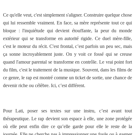
Ce qu'elle veut, c'est simplement s'aligner. Construire quelque chose
qui lui ressemble vraiment.
En face, sa mère représente tout ce qui
bloque : l'inquiétude qui devient étouffante, la peur du monde
extérieur qui se transforme en autorité rigide. Ce duel mère-fille,
c'est le moteur du récit. C'est frontal, c’est parfois un peu sec, mais
ça sonne incroyablement juste. On y voit ce fossé qui se creuse
quand l'amour parental se transforme en contrôle. Le vrai point fort
du film, c'est le traitement de la musique. Souvent, dans les films de
ce genre, le rap est montré comme un ticket de sortie, une chance de
devenir riche ou célèbre. Ici, c’est différent.
Pour Lati, poser ses textes sur une instru, c’est avant tout
thérapeutique. Le rap devient son espace à elle, une zone protégée
où elle peut enfin dire ce qu’elle garde pour elle le reste de la
journée. Elle ne cherche pas à impressionner une foule ou à gagner