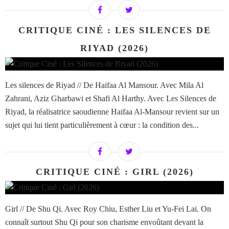
CRITIQUE CINÉ : LES SILENCES DE
RIYAD (2026)
Les silences de Riyad // De Haifaa Al Mansour. Avec Mila Al
Zahrani, Aziz Gharbawi et Shafi Al Harthy. Avec Les Silences de
Riyad, la réalisatrice saoudienne Haifaa Al-Mansour revient sur un
sujet qui lui tient particulièrement à cœur : la condition des...
CRITIQUE CINÉ : GIRL (2026)
Girl // De Shu Qi. Avec Roy Chiu, Esther Liu et Yu-Fei Lai. On
connaît surtout Shu Qi pour son charisme envoûtant devant la