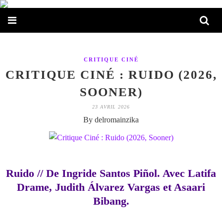
CRITIQUE CINÉ
CRITIQUE CINÉ : RUIDO (2026,
SOONER)
23 AVRIL 2026
By delromainzika
Ruido // De Ingride Santos Piñol. Avec Latifa
Drame, Judith Álvarez Vargas et Asaari
Bibang.