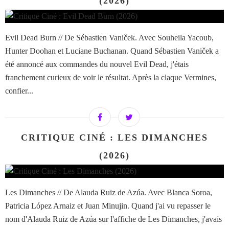
(2026)
Evil Dead Burn // De Sébastien Vaniček. Avec Souheila Yacoub,
Hunter Doohan et Luciane Buchanan. Quand Sébastien Vaniček a
été annoncé aux commandes du nouvel Evil Dead, j'étais
franchement curieux de voir le résultat. Après la claque Vermines,
confier...
CRITIQUE CINÉ : LES DIMANCHES
(2026)
Les Dimanches // De Alauda Ruiz de Azúa. Avec Blanca Soroa,
Patricia López Arnaiz et Juan Minujin. Quand j'ai vu repasser le
nom d'Alauda Ruiz de Azúa sur l'affiche de Les Dimanches, j'avais