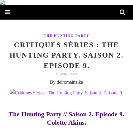
THE HUNTING PARTY
CRITIQUES SÉRIES : THE
HUNTING PARTY. SAISON 2.
EPISODE 9.
11 AVRIL 2026
By delromainzika
The Hunting Party // Saison 2. Episode 9.
Colette Akins.