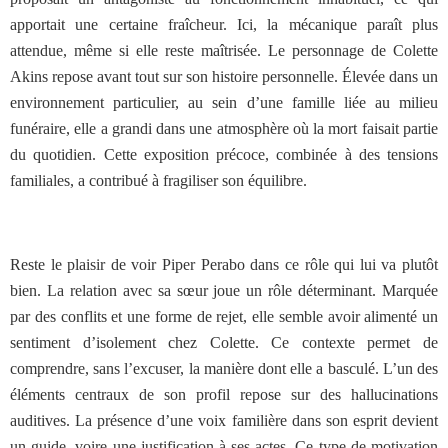
apportait une certaine fraîcheur. Ici, la mécanique paraît plus
attendue, même si elle reste maîtrisée. Le personnage de Colette
Akins repose avant tout sur son histoire personnelle. Élevée dans un
environnement particulier, au sein d’une famille liée au milieu
funéraire, elle a grandi dans une atmosphère où la mort faisait partie
du quotidien. Cette exposition précoce, combinée à des tensions
familiales, a contribué à fragiliser son équilibre.
Reste le plaisir de voir Piper Perabo dans ce r
ô
le qui lui va plutôt
bien. La relation avec sa sœur joue un rôle déterminant. Marquée
par des conflits et une forme de rejet, elle semble avoir alimenté un
sentiment d’isolement chez Colette. Ce contexte permet de
comprendre, sans l’excuser, la manière dont elle a basculé. L’un des
éléments centraux de son profil repose sur des hallucinations
auditives. La présence d’une voix familière dans son esprit devient
un guide, voire une justification à ses actes. Ce type de motivation