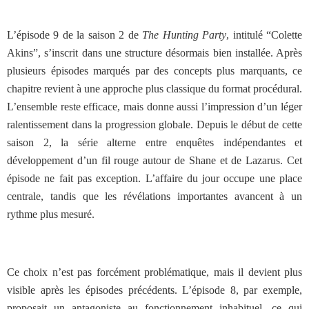
L’épisode 9 de la saison 2 de
The Hunting Party
, intitulé “Colette
Akins”, s’inscrit dans une structure désormais bien installée. Après
plusieurs épisodes marqués par des concepts plus marquants, ce
chapitre revient à une approche plus classique du format procédural.
L’ensemble reste efficace, mais donne aussi l’impression d’un léger
ralentissement dans la progression globale. Depuis le début de cette
saison 2, la série alterne entre enquêtes indépendantes et
développement d’un fil rouge autour de Shane et de Lazarus. Cet
épisode ne fait pas exception. L’affaire du jour occupe une place
centrale, tandis que les révélations importantes avancent à un
rythme plus mesuré.
Ce choix n’est pas forcément problématique, mais il devient plus
visible après les épisodes précédents. L’épisode 8, par exemple,
proposait un antagoniste au fonctionnement inhabituel, ce qui