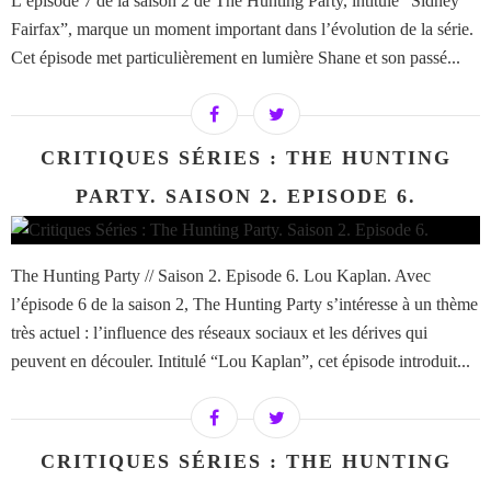
L’épisode 7 de la saison 2 de The Hunting Party, intitulé “Sidney
Fairfax”, marque un moment important dans l’évolution de la série.
Cet épisode met particulièrement en lumière Shane et son passé...
CRITIQUES SÉRIES : THE HUNTING
PARTY. SAISON 2. EPISODE 6.
The Hunting Party // Saison 2. Episode 6. Lou Kaplan. Avec
l’épisode 6 de la saison 2, The Hunting Party s’intéresse à un thème
très actuel : l’influence des réseaux sociaux et les dérives qui
peuvent en découler. Intitulé “Lou Kaplan”, cet épisode introduit...
CRITIQUES SÉRIES : THE HUNTING