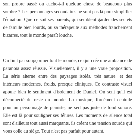
son propre passé ou cache-t-il quelque chose de beaucoup plus
sombre ? Les personnages secondaires ne sont pas là pour simplifier
l'équation. Que ce soit ses parents, qui semblent garder des secrets
de famille bien lourds, ou sa thérapeute aux méthodes franchement
bizarres, tout le monde paraît louche.
On finit par soupçonner tout le monde, ce qui crée une ambiance de
paranoïa assez réussie. Visuellement, il y a une vraie proposition.
La série alterne entre des paysages isolés, très nature, et des
intérieurs modernes, froids, presque cliniques. Ce contraste visuel
appuie bien le sentiment d'isolement de Daniel. On sent qu'il est
déconnecté du reste du monde. La musique, forcément centrale
pour un personnage de pianiste, ne sert pas juste de fond sonore.
Elle est là pour souligner ses fêlures. Les moments de silence total
sont d'ailleurs tout aussi marquants, ils créent une tension sourde qui
vous colle au siège. Tout n'est pas parfait pour autant.