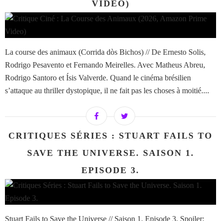
VIDEO)
La course des animaux (Corrida dòs Bichos) // De Ernesto Solis,
Rodrigo Pesavento et Fernando Meirelles. Avec Matheus Abreu,
Rodrigo Santoro et Ísis Valverde. Quand le cinéma brésilien
s’attaque au thriller dystopique, il ne fait pas les choses à moitié....
CRITIQUES SÉRIES : STUART FAILS TO
SAVE THE UNIVERSE. SAISON 1.
EPISODE 3.
Stuart Fails to Save the Universe // Saison 1. Episode 3. Spoiler: