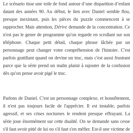
Le scénario tisse une toile de fond autour d’une disparition d’enfant
datant des années 90. Au début, le lien avec Daniel semble flou,
presque inexistant, puis les pièces du puzzle commencent à se
rapprocher. Mais attention,
Dérive
demande de la concentration. Ce
n'est pas le genre de programme qu'on regarde en scrollant sur son
téléphone. Chaque petit détail, chaque phrase lâchée par un
personnage peut changer votre compréhension de l'histoire. C'est
parfois gratifiant quand on devine un truc, mais c'est aussi frustrant
parce que la série prend un malin plaisir à rajouter de la confusion
dès qu'on pense avoir pigé le truc.
Parlons de Daniel. C'est un personnage complexe, et honnêtement,
il n'est pas toujours facile de l'apprécier. Il est instable, parfois
agressif, et ses crises nocturnes le rendent presque effrayant. La
série joue énormément sur cette dualité. On se demande sans cesse
s'il faut avoir pitié de lui ou s'il faut s'en méfier. Est-il une victime de