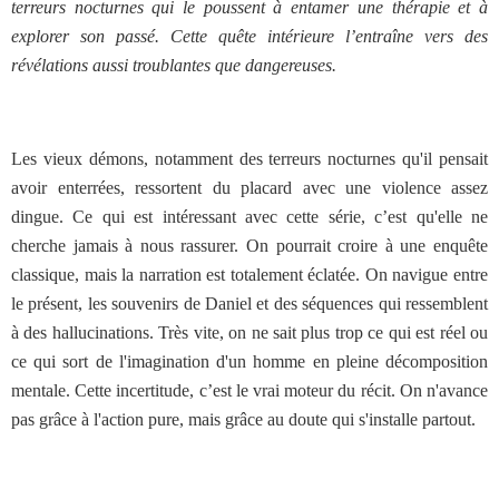
terreurs nocturnes qui le poussent à entamer une thérapie et à
explorer son passé. Cette quête intérieure l’entraîne vers des
révélations aussi troublantes que dangereuses.
Les vieux démons, notamment des terreurs nocturnes qu'il pensait
avoir enterrées, ressortent du placard avec une violence assez
dingue. Ce qui est intéressant avec cette série, c’est qu'elle ne
cherche jamais à nous rassurer. On pourrait croire à une enquête
classique, mais la narration est totalement éclatée. On navigue entre
le présent, les souvenirs de Daniel et des séquences qui ressemblent
à des hallucinations. Très vite, on ne sait plus trop ce qui est réel ou
ce qui sort de l'imagination d'un homme en pleine décomposition
mentale. Cette incertitude, c’est le vrai moteur du récit. On n'avance
pas grâce à l'action pure, mais grâce au doute qui s'installe partout.