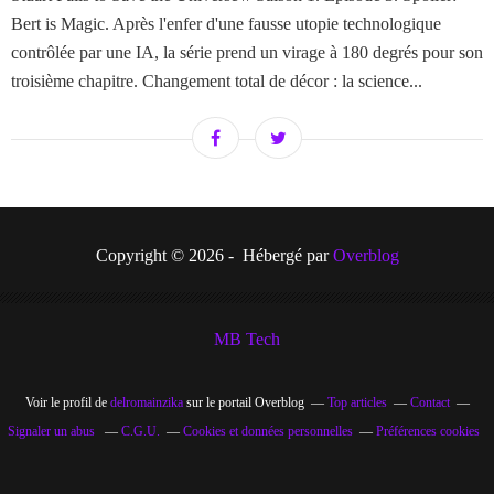
Bert is Magic. Après l'enfer d'une fausse utopie technologique
contrôlée par une IA, la série prend un virage à 180 degrés pour son
troisième chapitre. Changement total de décor : la science...
Copyright © 2026 - Hébergé par
Overblog
MB Tech
Voir le profil de
delromainzika
sur le portail Overblog
Top articles
Contact
Signaler un abus
C.G.U.
Cookies et données personnelles
Préférences cookies