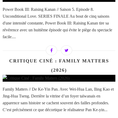
Power Book III: Raising Kanan // Saison 5. Episode 8.
Unconditional Love. SERIES FINALE Au bout de cinq saisons
d'une intensité constante, Power Book III: Raising Kanan tire sa
révérence avec un huitième épisode qui évite le piège du spectacle
facile....
CRITIQUE CINÉ : FAMILY MATTERS
(2026)
Family Matters // De Ke-Yin Pan. Avec Wei-Hua Lan, Iling Kao et
Jing-Hua Tseng. Derrière la vitrine d’un foyer taïwanais en
apparence sans histoire se cachent souvent des failles profondes.
C’est précisément ce que décortique le réalisateur Pan Ke-yin...