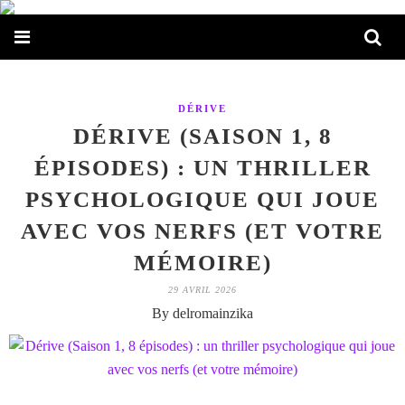
DÉRIVE
DÉRIVE (SAISON 1, 8
ÉPISODES) : UN THRILLER
PSYCHOLOGIQUE QUI JOUE
AVEC VOS NERFS (ET VOTRE
MÉMOIRE)
29 AVRIL 2026
By delromainzika