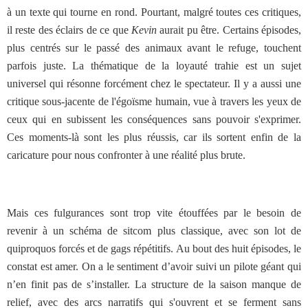
à un texte qui tourne en rond. Pourtant, malgré toutes ces critiques,
il reste des éclairs de ce que
Kevin
aurait pu être. Certains épisodes,
plus centrés sur le passé des animaux avant le refuge, touchent
parfois juste. La thématique de la loyauté trahie est un sujet
universel qui résonne forcément chez le spectateur. Il y a aussi une
critique sous-jacente de l'égoïsme humain, vue à travers les yeux de
ceux qui en subissent les conséquences sans pouvoir s'exprimer.
Ces moments-là sont les plus réussis, car ils sortent enfin de la
caricature pour nous confronter à une réalité plus brute.
Mais ces fulgurances sont trop vite étouffées par le besoin de
revenir à un schéma de sitcom plus classique, avec son lot de
quiproquos forcés et de gags répétitifs. Au bout des huit épisodes, le
constat est amer. On a le sentiment d’avoir suivi un pilote géant qui
n’en finit pas de s’installer. La structure de la saison manque de
relief, avec des arcs narratifs qui s'ouvrent et se ferment sans