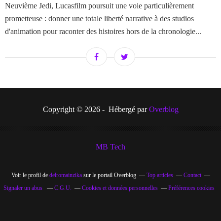
Neuvième Jedi, Lucasfilm poursuit une voie particulièrement
prometteuse : donner une totale liberté narrative à des studios
d'animation pour raconter des histoires hors de la chronologie...
Copyright © 2026 - Hébergé par
Overblog
MB Tech
Voir le profil de
delromainzika
sur le portail Overblog
Top articles
Contact
Signaler un abus
C.G.U.
Cookies et données personnelles
Préférences cookies