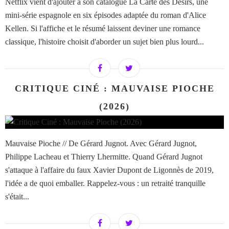
Netflix vient d'ajouter à son catalogue La Carte des Désirs, une
mini-série espagnole en six épisodes adaptée du roman d'Alice
Kellen. Si l'affiche et le résumé laissent deviner une romance
classique, l'histoire choisit d'aborder un sujet bien plus lourd...
CRITIQUE CINÉ : MAUVAISE PIOCHE
(2026)
Mauvaise Pioche // De Gérard Jugnot. Avec Gérard Jugnot,
Philippe Lacheau et Thierry Lhermitte. Quand Gérard Jugnot
s'attaque à l'affaire du faux Xavier Dupont de Ligonnès de 2019,
l'idée a de quoi emballer. Rappelez-vous : un retraité tranquille
s'était...