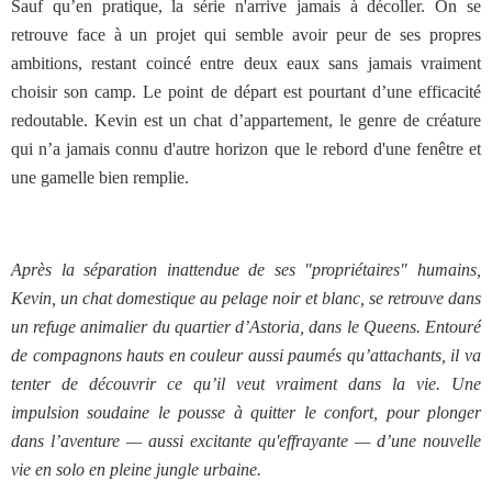
Sauf qu’en pratique, la série n'arrive jamais à décoller.
On se
retrouve face à un projet qui semble avoir peur de ses propres
ambitions, restant coincé entre deux eaux sans jamais vraiment
choisir son camp. Le point de départ est pourtant d’une efficacité
redoutable. Kevin est un chat d’appartement, le genre de créature
qui n’a jamais connu d'autre horizon que le rebord d'une fenêtre et
une gamelle bien remplie.
Après la séparation inattendue de ses "propriétaires" humains,
Kevin, un chat domestique au pelage noir et blanc, se retrouve dans
un refuge animalier du quartier d’Astoria, dans le Queens. Entouré
de compagnons hauts en couleur aussi paumés qu’attachants, il va
tenter de découvrir ce qu’il veut vraiment dans la vie. Une
impulsion soudaine le pousse à quitter le confort, pour plonger
dans l’aventure — aussi excitante qu'effrayante — d’une nouvelle
vie en solo en pleine jungle urbaine.