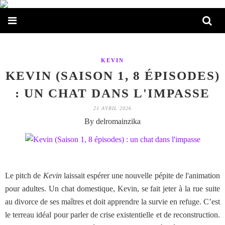
KEVIN
KEVIN (SAISON 1, 8 ÉPISODES)
: UN CHAT DANS L'IMPASSE
21 AVRIL 2026
By delromainzika
Le pitch de
Kevin
laissait espérer une nouvelle pépite de l'animation
pour adultes. Un chat domestique, Kevin, se fait jeter à la rue suite
au divorce de ses maîtres et doit apprendre la survie en refuge. C’est
le terreau idéal pour parler de crise existentielle et de reconstruction.