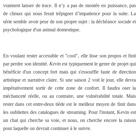
vraiment laisser de trace. Il n’y a pas de montée en puissance, pas
de climax qui nous ferait trépigner d’impatience pour la suite. La
série semble avoir peur de son propre sujet : la déchéance sociale et
psychologique d'un animal domestique.
En voulant rester accessible et "cool", elle lisse son propos et finit
par perdre son identité.
Kevin
est typiquement le genre de projet qui
bénéficie d'un concept fort mais qui s'essouffle faute de direction
artistique et narrative claire. Si une saison 2 voit le jour, elle devra
impérativement sortir de cette zone de confort. Il faudra oser la
méchanceté réelle, ou au contraire, une vulnérabilité totale. Mais
rester dans cet entre-deux tiède est le meilleur moyen de finir dans
les oubliettes des catalogues de streaming. Pour l'instant, Kevin est
un chat qui cherche sa voie, et nous, on cherche encore la raison
pour laquelle on devrait continuer à le suivre.