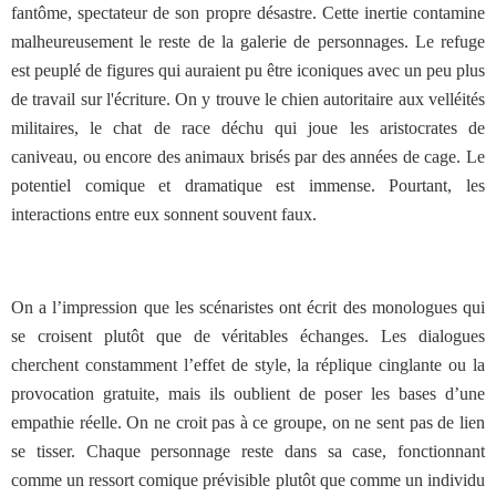
fantôme, spectateur de son propre désastre. Cette inertie contamine
malheureusement le reste de la galerie de personnages. Le refuge
est peuplé de figures qui auraient pu être iconiques avec un peu plus
de travail sur l'écriture. On y trouve le chien autoritaire aux velléités
militaires, le chat de race déchu qui joue les aristocrates de
caniveau, ou encore des animaux brisés par des années de cage. Le
potentiel comique et dramatique est immense. Pourtant, les
interactions entre eux sonnent souvent faux.
On a l’impression que les scénaristes ont écrit des monologues qui
se croisent plutôt que de véritables échanges. Les dialogues
cherchent constamment l’effet de style, la réplique cinglante ou la
provocation gratuite, mais ils oublient de poser les bases d’une
empathie réelle. On ne croit pas à ce groupe, on ne sent pas de lien
se tisser. Chaque personnage reste dans sa case, fonctionnant
comme un ressort comique prévisible plutôt que comme un individu