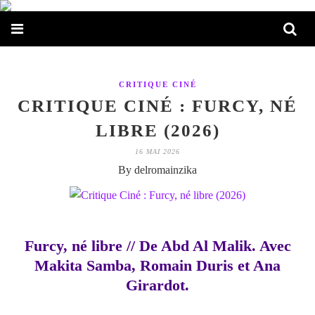
CRITIQUE CINÉ
CRITIQUE CINÉ : FURCY, NÉ
LIBRE (2026)
16 MAI 2026
By delromainzika
Furcy, né libre // De Abd Al Malik. Avec
Makita Samba, Romain Duris et Ana
Girardot.