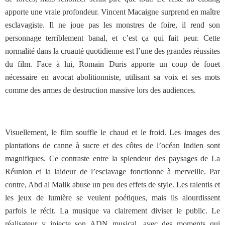
apporte une vraie profondeur. Vincent Macaigne surprend en maître
esclavagiste. Il ne joue pas les monstres de foire, il rend son
personnage terriblement banal, et c’est ça qui fait peur. Cette
normalité dans la cruauté quotidienne est l’une des grandes réussites
du film. Face à lui, Romain Duris apporte un coup de fouet
nécessaire en avocat abolitionniste, utilisant sa voix et ses mots
comme des armes de destruction massive lors des audiences.
Visuellement, le film souffle le chaud et le froid. Les images des
plantations de canne à sucre et des côtes de l’océan Indien sont
magnifiques. Ce contraste entre la splendeur des paysages de La
Réunion et la laideur de l’esclavage fonctionne à merveille. Par
contre, Abd al Malik abuse un peu des effets de style. Les ralentis et
les jeux de lumière se veulent poétiques, mais ils alourdissent
parfois le récit. La musique va clairement diviser le public. Le
réalisateur y injecte son ADN musical, avec des moments qui