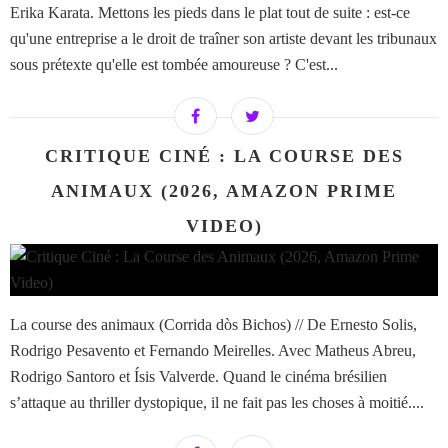
Erika Karata. Mettons les pieds dans le plat tout de suite : est-ce
qu'une entreprise a le droit de traîner son artiste devant les tribunaux
sous prétexte qu'elle est tombée amoureuse ? C'est...
CRITIQUE CINÉ : LA COURSE DES
ANIMAUX (2026, AMAZON PRIME
VIDEO)
La course des animaux (Corrida dòs Bichos) // De Ernesto Solis,
Rodrigo Pesavento et Fernando Meirelles. Avec Matheus Abreu,
Rodrigo Santoro et Ísis Valverde. Quand le cinéma brésilien
s’attaque au thriller dystopique, il ne fait pas les choses à moitié....