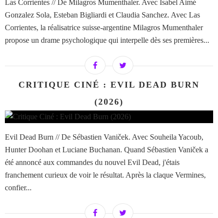
Las Corrientes // De Milagros Mumenthaler. Avec Isabel Aimé
Gonzalez Sola, Esteban Bigliardi et Claudia Sanchez. Avec Las
Corrientes, la réalisatrice suisse-argentine Milagros Mumenthaler
propose un drame psychologique qui interpelle dès ses premières...
CRITIQUE CINÉ : EVIL DEAD BURN
(2026)
Evil Dead Burn // De Sébastien Vaniček. Avec Souheila Yacoub,
Hunter Doohan et Luciane Buchanan. Quand Sébastien Vaniček a
été annoncé aux commandes du nouvel Evil Dead, j'étais
franchement curieux de voir le résultat. Après la claque Vermines,
confier...