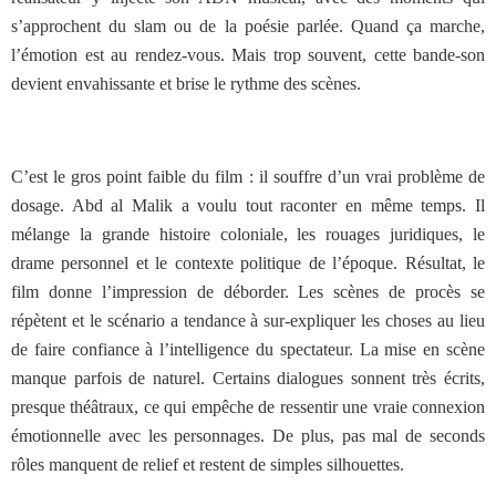
s’approchent du slam ou de la poésie parlée. Quand ça marche,
l’émotion est au rendez-vous. Mais trop souvent, cette bande-son
devient envahissante et brise le rythme des scènes.
C’est le gros point faible du film : il souffre d’un vrai problème de
dosage. Abd al Malik a voulu tout raconter en même temps. Il
mélange la grande histoire coloniale, les rouages juridiques, le
drame personnel et le contexte politique de l’époque. Résultat, le
film donne l’impression de déborder. Les scènes de procès se
répètent et le scénario a tendance à sur-expliquer les choses au lieu
de faire confiance à l’intelligence du spectateur. La mise en scène
manque parfois de naturel. Certains dialogues sonnent très écrits,
presque théâtraux, ce qui empêche de ressentir une vraie connexion
émotionnelle avec les personnages. De plus, pas mal de seconds
rôles manquent de relief et restent de simples silhouettes.