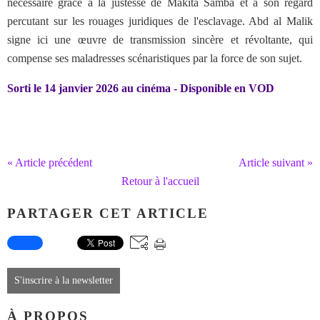
nécessaire grâce à la justesse de Makita Samba et à son regard
percutant sur les rouages juridiques de l'esclavage. Abd al Malik
signe ici une œuvre de transmission sincère et révoltante, qui
compense ses maladresses scénaristiques par la force de son sujet.
Sorti le 14 janvier 2026 au cinéma - Disponible en VOD
« Article précédent
Article suivant »
Retour à l'accueil
PARTAGER CET ARTICLE
S'inscrire à la newsletter
À PROPOS