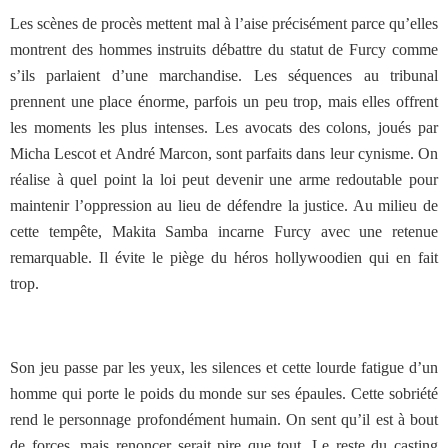
Les scènes de procès mettent mal à l’aise précisément parce qu’elles
montrent des hommes instruits débattre du statut de Furcy comme
s’ils parlaient d’une marchandise. Les séquences au tribunal
prennent une place énorme, parfois un peu trop, mais elles offrent
les moments les plus intenses. Les avocats des colons, joués par
Micha Lescot et André Marcon, sont parfaits dans leur cynisme. On
réalise à quel point la loi peut devenir une arme redoutable pour
maintenir l’oppression au lieu de défendre la justice. Au milieu de
cette tempête, Makita Samba incarne Furcy avec une retenue
remarquable. Il évite le piège du héros hollywoodien qui en fait
trop.
Son jeu passe par les yeux, les silences et cette lourde fatigue d’un
homme qui porte le poids du monde sur ses épaules. Cette sobriété
rend le personnage profondément humain. On sent qu’il est à bout
de forces, mais renoncer serait pire que tout. Le reste du casting