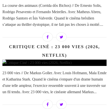
La course des animaux (Corrida dòs Bichos) // De Ernesto Solis,
Rodrigo Pesavento et Fernando Meirelles. Avec Matheus Abreu,
Rodrigo Santoro et Ísis Valverde. Quand le cinéma brésilien
s’attaque au thriller dystopique, il ne fait pas les choses à moitié....
CRITIQUE CINÉ : 23 000 VIES (2026,
NETFLIX)
23 000 vies // De Markus Goller. Avec Louis Hofmann, Mala Emde
et Katharina Stark. Quand le cinéma s'empare d'un drame humain
d'une telle ampleur, l'exercice ressemble souvent à une traversée sur
un fil tendu. Avec 23 000 vies, le cinéaste allemand Markus...