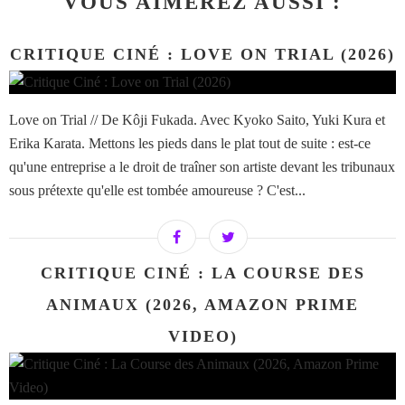
VOUS AIMEREZ AUSSI :
CRITIQUE CINÉ : LOVE ON TRIAL (2026)
Love on Trial // De Kôji Fukada. Avec Kyoko Saito, Yuki Kura et
Erika Karata. Mettons les pieds dans le plat tout de suite : est-ce
qu'une entreprise a le droit de traîner son artiste devant les tribunaux
sous prétexte qu'elle est tombée amoureuse ? C'est...
CRITIQUE CINÉ : LA COURSE DES
ANIMAUX (2026, AMAZON PRIME
VIDEO)