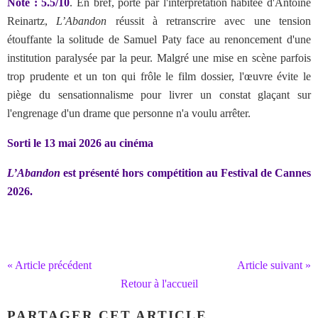
Note : 5.5/10
. En bref,
porté par l'interprétation habitée d'Antoine
Reinartz,
L’Abandon
réussit à retranscrire avec une tension
étouffante la solitude de Samuel Paty face au renoncement d'une
institution paralysée par la peur. Malgré une mise en scène parfois
trop prudente et un ton qui frôle le film dossier, l'œuvre évite le
piège du sensationnalisme pour livrer un constat glaçant sur
l'engrenage d'un drame que personne n'a voulu arrêter.
Sorti le 13 mai 2026 au cinéma
L’Abandon
est présenté hors compétition au Festival de Cannes
2026.
« Article précédent
Article suivant »
Retour à l'accueil
PARTAGER CET ARTICLE