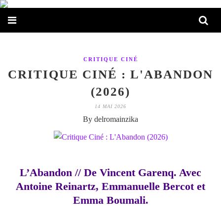
CRITIQUE CINÉ
CRITIQUE CINÉ : L'ABANDON
(2026)
14 MAI 2026
By delromainzika
L’Abandon // De Vincent Garenq. Avec
Antoine Reinartz, Emmanuelle Bercot et
Emma Boumali.