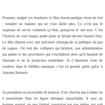
Pourtant, malgré ces lourdeurs, le film réussit quelque chose de fort
: installer un malaise qui ne vous lâche plus. Ce n’est pas le
suspense de savoir comment ça finit, puisqu'on le sait tous. C’est
l’horreur de voir chaque petite porte se fermer devant Samuel Paty.
Le film dépeint avec une précision chirurgicale la politique du pas
de vagues. On voit des collègues qui hésitent, une administration
qui patine et des procédures qui s'enchaînent alors qu'il faudrait de
l'humain et de la protection immédiate. Si
L’Abandon
évite de
sombrer dans le téléfilm classique, c’est en grande partie grâce à
Antoine Reinartz.
Sa prestation est incroyable de justesse. Il ne cherche pas à imiter ou
à transformer Paty en figure héroïque intouchable. Il joue un
homme normal, un peu fatigué, passionné par son métier, qui voit