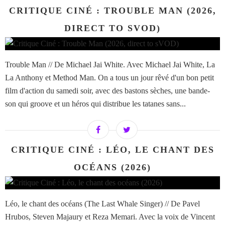
CRITIQUE CINÉ : TROUBLE MAN (2026,
DIRECT TO SVOD)
Trouble Man // De Michael Jai White. Avec Michael Jai White, La
La Anthony et Method Man. On a tous un jour rêvé d'un bon petit
film d'action du samedi soir, avec des bastons sèches, une bande-
son qui groove et un héros qui distribue les tatanes sans...
CRITIQUE CINÉ : LÉO, LE CHANT DES
OCÉANS (2026)
Léo, le chant des océans (The Last Whale Singer) // De Pavel
Hrubos, Steven Majaury et Reza Memari. Avec la voix de Vincent