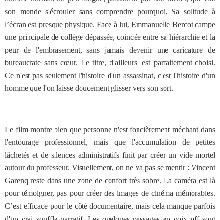
son monde s'écrouler sans comprendre pourquoi. Sa solitude à
l’écran est presque physique. Face à lui, Emmanuelle Bercot campe
une principale de collège dépassée, coincée entre sa hiérarchie et la
peur de l'embrasement, sans jamais devenir une caricature de
bureaucrate sans cœur. Le titre, d'ailleurs, est parfaitement choisi.
Ce n'est pas seulement l'histoire d'un assassinat, c'est l'histoire d'un
homme que l'on laisse doucement glisser vers son sort.
Le film montre bien que personne n'est foncièrement méchant dans
l'entourage professionnel, mais que l'accumulation de petites
lâchetés et de silences administratifs finit par créer un vide mortel
autour du professeur. Visuellement, on ne va pas se mentir : Vincent
Garenq reste dans une zone de confort très sobre. La caméra est là
pour témoigner, pas pour créer des images de cinéma mémorables.
C’est efficace pour le côté documentaire, mais cela manque parfois
d'un vrai souffle narratif. Les quelques passages en voix off sont