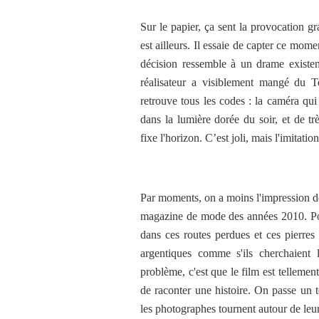
Sur le papier, ça sent la provocation gr
est ailleurs. Il essaie de capter ce mom
décision ressemble à un drame existenti
réalisateur a visiblement mangé du T
retrouve tous les codes : la caméra qui
dans la lumière dorée du soir, et de t
fixe l'horizon. C’est joli, mais l'imitation
Par moments, on a moins l'impression d
magazine de mode des années 2010. Pourt
dans ces routes perdues et ces pierres 
argentiques comme s'ils cherchaient 
problème, c'est que le film est telleme
de raconter une histoire. On passe un 
les photographes tournent autour de le