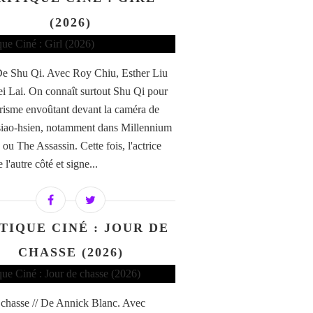
(2026)
 De Shu Qi. Avec Roy Chiu, Esther Liu
ei Lai. On connaît surtout Shu Qi pour
risme envoûtant devant la caméra de
iao-hsien, notamment dans Millennium
u The Assassin. Cette fois, l'actrice
 l'autre côté et signe...
TIQUE CINÉ : JOUR DE
CHASSE (2026)
 chasse // De Annick Blanc. Avec