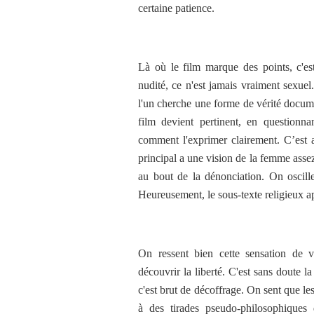
certaine patience.
Là où le film marque des points, c'es
nudité, ce n'est jamais vraiment sexuel
l'un cherche une forme de vérité documen
film devient pertinent, en questionna
comment l'exprimer clairement. C’est a
principal a une vision de la femme assez 
au bout de la dénonciation. On oscille
Heureusement, le sous-texte religieux a
On ressent bien cette sensation de v
découvrir la liberté. C'est sans doute la
c'est brut de décoffrage. On sent que le
à des tirades pseudo-philosophiques 