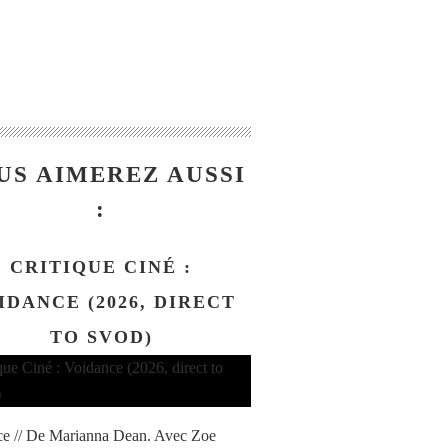
US AIMEREZ AUSSI
:
CRITIQUE CINÉ :
IDANCE (2026, DIRECT
TO SVOD)
e // De Marianna Dean. Avec Zoe