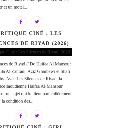
r et un motel...
RITIQUE CINÉ : LES
ENCES DE RIYAD (2026)
ences de Riyad // De Haifaa Al Mansour.
la Al Zahrani, Aziz Gharbawi et Shafi
hy. Avec Les Silences de Riyad, la
trice saoudienne Haifaa Al-Mansour
sur un sujet qui lui tient particulièrement
 la condition des...
RITIQUE CINÉ : GIRL