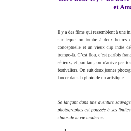
et Am
Il y a des films qui ressemblent à une i
sur lequel on tombe à deux heures 
conceptuelle et un vieux clip indie 
trempe-là. C’est flou, c’est parfois fr
sérieux, et pourtant, on n'arrive pas to
festivaliers. On suit deux jeunes photog
lancer dans la photo de nu artistique.
Se lançant dans une aventure sauvage d
photographes est poussée à ses limites a
chaos de la vie moderne.