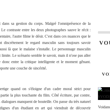
t dans sa gestion du corps. Malgré l'omniprésence de la
. Le contraste entre les deux photographes sauve le récit :
taire, l'autre filme le désir. C'est dans ces nuances que le
VO
nt discrètement le regard masculin sans toujours savoir
ussi là que le malaise s'installe. Le personnage masculin
limite. Le scénario semble le savoir, mais il n'ose pas aller
 donc entre la critique intelligente et le moment gênant.
pporte une couche de sincérité.
VO
ertige quand on s'éloigne d'un cadre moral strict pour
 partie la plus touchante du film. Côté écriture, par contre,
s dialogues manquent de bouteille. On passe du très naturel
Voidanc
dignes d'un étudiant en art qui viendrait de découvrir