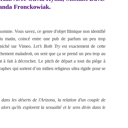
anda Fronckowiak.
nsomnie. Vous savez, ce genre d'objet filmique non identifié
du matin, coincé entre une pub de parfum un peu trop
déniché sur Vimeo.
Let’s Both Try
est exactement de cette
anchement maladroit, on sent que ça se prend un peu trop au
ut à fait à décrocher. Le pitch de départ a tout du piège à
raphes qui sortent d’un milieu religieux ultra rigide pour se
ans les déserts de l'Arizona, la relation d'un couple de
lors qu'ils explorent la sexualité et le sens divin dans le