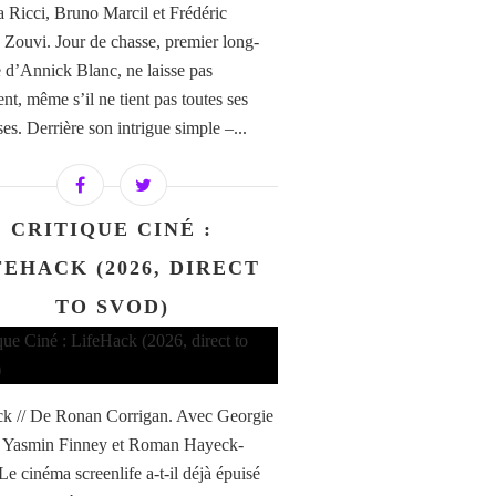
Ricci, Bruno Marcil et Frédéric
e Zouvi. Jour de chasse, premier long-
 d’Annick Blanc, ne laisse pas
ent, même s’il ne tient pas toutes ses
es. Derrière son intrigue simple –...
CRITIQUE CINÉ :
FEHACK (2026, DIRECT
TO SVOD)
k // De Ronan Corrigan. Avec Georgie
, Yasmin Finney et Roman Hayeck-
Le cinéma screenlife a-t-il déjà épuisé