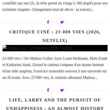
contrôlée par une IA, la série prend un virage à 180 degrés pour son
troisième chapitre. Changement total de décor : la science...
CRITIQUE CINÉ : 23 000 VIES (2026,
NETFLIX)
23 000 vies // De Markus Goller. Avec Louis Hofmann, Mala Emde
et Katharina Stark. Quand le cinéma s'empare d'un drame humain
d'une telle ampleur, l'exercice ressemble souvent à une traversée sur
un fil tendu. Avec 23 000 vies, le cinéaste allemand Markus...
LIFE, LARRY AND THE PURSUIT OF
UNHAPPINESS : AN ALMOST HISTORY