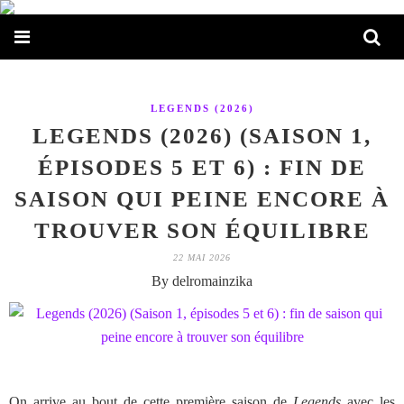
LEGENDS (2026)
LEGENDS (2026) (SAISON 1,
ÉPISODES 5 ET 6) : FIN DE
SAISON QUI PEINE ENCORE À
TROUVER SON ÉQUILIBRE
22 MAI 2026
By delromainzika
On arrive au bout de cette première saison de
Legends
avec les