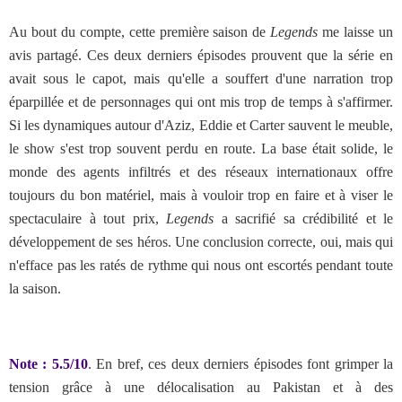
Au bout du compte, cette première saison de
Legends
me laisse un
avis partagé. Ces deux derniers épisodes prouvent que la série en
avait sous le capot, mais qu'elle a souffert d'une narration trop
éparpillée et de personnages qui ont mis trop de temps à s'affirmer.
Si les dynamiques autour d'Aziz, Eddie et Carter sauvent le meuble,
le show s'est trop souvent perdu en route. La base était solide, le
monde des agents infiltrés et des réseaux internationaux offre
toujours du bon matériel, mais à vouloir trop en faire et à viser le
spectaculaire à tout prix,
Legends
a sacrifié sa crédibilité et le
développement de ses héros. Une conclusion correcte, oui, mais qui
n'efface pas les ratés de rythme qui nous ont escortés pendant toute
la saison.
Note : 5.5/10
. En bref,
ces deux derniers épisodes font grimper la
tension grâce à une délocalisation au Pakistan et à des