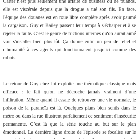
Carter n'est plus seulement une affaire de business ou de truands,
elle est viscérale depuis que la drogue a tué son fils. En face,
l'équipe des douanes est en roue libre complète après avoir paumé
la cargaison. Guy et Bailey passent leur temps à s'écharper et à se
rejeter la faute. C’est le genre de frictions internes qu'on aurait aimé
voir s'installer bien plus tôt. Ça donne enfin un peu de relief et
d'humanité à ces agents qui fonctionnaient jusqu'ici comme des
robots.
Le retour de Guy chez lui exploite une thématique classique mais
efficace : le fait qu'on ne décroche jamais vraiment d’une
infiltration. Même quand il essaie de retrouver une vie normale, le
poison de la paranoïa est là. Quelques plans bien sentis dans le
métro ou dans la rue illustrent parfaitement ce sentiment d'insécurité
permanente. C’est là que la série touche au but sur le plan
émotionnel. La dernière ligne droite de l'épisode se focalise sur le