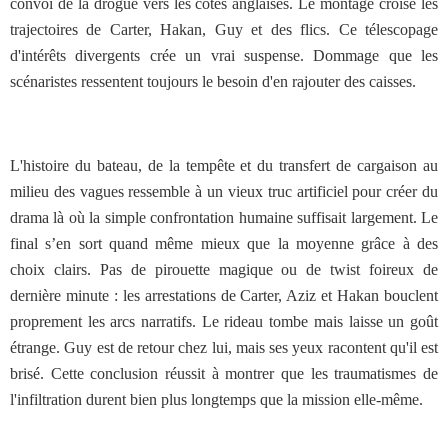
convoi de la drogue vers les côtes anglaises. Le montage croise les
trajectoires de Carter, Hakan, Guy et des flics. Ce télescopage
d'intérêts divergents crée un vrai suspense. Dommage que les
scénaristes ressentent toujours le besoin d'en rajouter des caisses.
L'histoire du bateau, de la tempête et du transfert de cargaison au
milieu des vagues ressemble à un vieux truc artificiel pour créer du
drama là où la simple confrontation humaine suffisait largement. Le
final s’en sort quand même mieux que la moyenne grâce à des
choix clairs. Pas de pirouette magique ou de twist foireux de
dernière minute : les arrestations de Carter, Aziz et Hakan bouclent
proprement les arcs narratifs. Le rideau tombe mais laisse un goût
étrange. Guy est de retour chez lui, mais ses yeux racontent qu'il est
brisé. Cette conclusion réussit à montrer que les traumatismes de
l'infiltration durent bien plus longtemps que la mission elle-même.