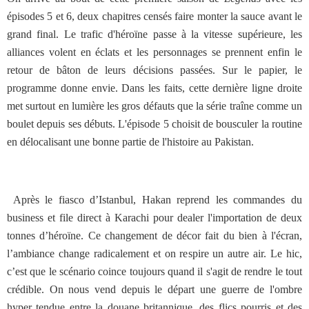
épisodes 5 et 6, deux chapitres censés faire monter la sauce avant le
grand final. Le trafic d'héroïne passe à la vitesse supérieure, les
alliances volent en éclats et les personnages se prennent enfin le
retour de bâton de leurs décisions passées. Sur le papier, le
programme donne envie. Dans les faits, cette dernière ligne droite
met surtout en lumière les gros défauts que la série traîne comme un
boulet depuis ses débuts. L'épisode 5 choisit de bousculer la routine
en délocalisant une bonne partie de l'histoire au Pakistan.
Après le fiasco d’Istanbul, Hakan reprend les commandes du
business et file direct à Karachi pour dealer l'importation de deux
tonnes d’héroïne. Ce changement de décor fait du bien à l'écran,
l’ambiance change radicalement et on respire un autre air. Le hic,
c’est que le scénario coince toujours quand il s'agit de rendre le tout
crédible. On nous vend depuis le départ une guerre de l'ombre
hyper tendue entre la douane britannique, des flics pourris et des