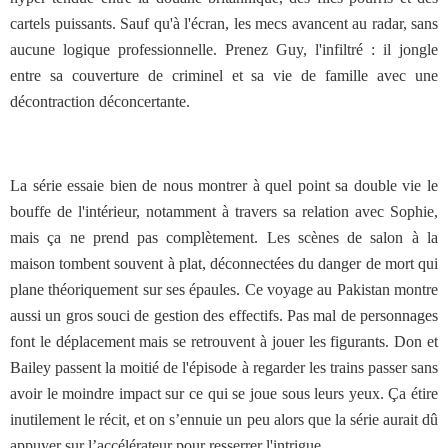
cartels puissants. Sauf qu'à l'écran, les mecs avancent au radar, sans
aucune logique professionnelle. Prenez Guy, l'infiltré : il jongle
entre sa couverture de criminel et sa vie de famille avec une
décontraction déconcertante.
La série essaie bien de nous montrer à quel point sa double vie le
bouffe de l'intérieur, notamment à travers sa relation avec Sophie,
mais ça ne prend pas complètement. Les scènes de salon à la
maison tombent souvent à plat, déconnectées du danger de mort qui
plane théoriquement sur ses épaules. Ce voyage au Pakistan montre
aussi un gros souci de gestion des effectifs. Pas mal de personnages
font le déplacement mais se retrouvent à jouer les figurants. Don et
Bailey passent la moitié de l'épisode à regarder les trains passer sans
avoir le moindre impact sur ce qui se joue sous leurs yeux. Ça étire
inutilement le récit, et on s’ennuie un peu alors que la série aurait dû
appuyer sur l’accélérateur pour resserrer l'intrigue.