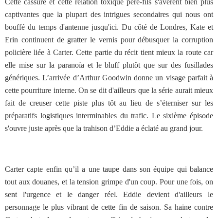
Cette cassure et cette relation toxique père-fils s'avèrent bien plus
captivantes que la plupart des intrigues secondaires qui nous ont
bouffé du temps d'antenne jusqu'ici. Du côté de Londres, Kate et
Erin continuent de gratter le vernis pour débusquer la corruption
policière liée à Carter. Cette partie du récit tient mieux la route car
elle mise sur la paranoïa et le bluff plutôt que sur des fusillades
génériques. L’arrivée d’Arthur Goodwin donne un visage parfait à
cette pourriture interne. On se dit d'ailleurs que la série aurait mieux
fait de creuser cette piste plus tôt au lieu de s’éterniser sur les
préparatifs logistiques interminables du trafic. Le sixième épisode
s'ouvre juste après que la trahison d’Eddie a éclaté au grand jour.
Carter capte enfin qu’il a une taupe dans son équipe qui balance
tout aux douanes, et la tension grimpe d'un coup. Pour une fois, on
sent l'urgence et le danger réel. Eddie devient d'ailleurs le
personnage le plus vibrant de cette fin de saison. Sa haine contre