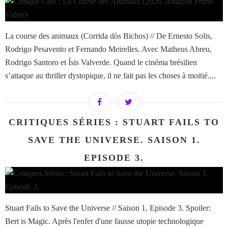
La course des animaux (Corrida dòs Bichos) // De Ernesto Solis,
Rodrigo Pesavento et Fernando Meirelles. Avec Matheus Abreu,
Rodrigo Santoro et Ísis Valverde. Quand le cinéma brésilien
s’attaque au thriller dystopique, il ne fait pas les choses à moitié....
CRITIQUES SÉRIES : STUART FAILS TO
SAVE THE UNIVERSE. SAISON 1.
EPISODE 3.
Stuart Fails to Save the Universe // Saison 1. Episode 3. Spoiler:
Bert is Magic. Après l'enfer d'une fausse utopie technologique