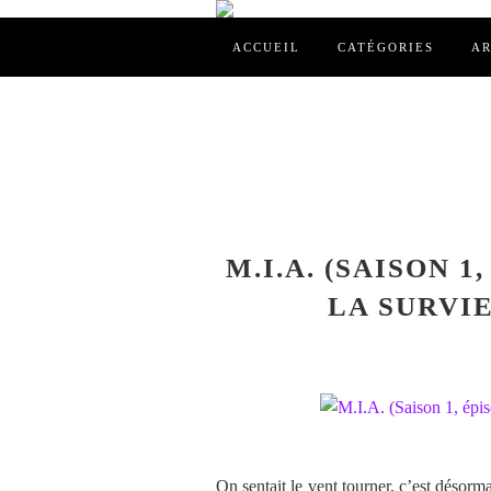
ACCUEIL
CATÉGORIES
AR
M.I.A. (SAISON 1
LA SURVI
On sentait le vent tourner, c’est désorm