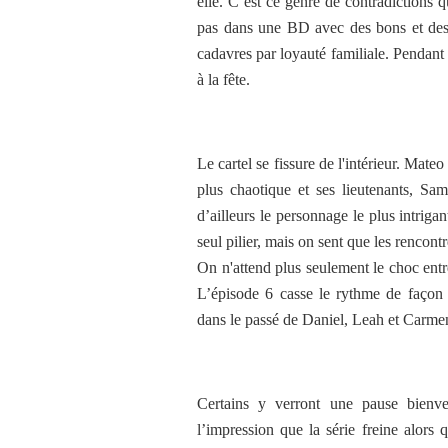
elle. C’est ce genre de contradictions q
pas dans une BD avec des bons et des 
cadavres par loyauté familiale. Pendant
à la fête.
Le cartel se fissure de l'intérieur. Mateo
plus chaotique et ses lieutenants, Sam
d’ailleurs le personnage le plus intriga
seul pilier, mais on sent que les rencon
On n'attend plus seulement le choc entre 
L’épisode 6 casse le rythme de façon 
dans le passé de Daniel, Leah et Carmen
Certains y verront une pause bienve
l’impression que la série freine alors 