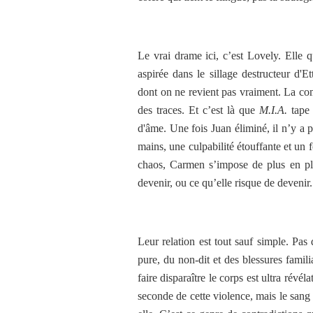
Le vrai drame ici, c’est Lovely. Elle 
aspirée dans le sillage destructeur d'Et
dont on ne revient pas vraiment. La co
des traces. Et c’est là que
M.I.A.
tape 
d'âme. Une fois Juan éliminé, il n’y a 
mains, une culpabilité étouffante et un 
chaos, Carmen s’impose de plus en plus
devenir, ou ce qu’elle risque de devenir.
Leur relation est tout sauf simple. Pas 
pure, du non-dit et des blessures famil
faire disparaître le corps est ultra révél
seconde de cette violence, mais le sang r