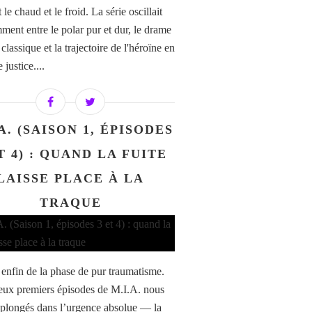
t le chaud et le froid. La série oscillait
ment entre le polar pur et dur, le drame
 classique et la trajectoire de l'héroïne en
 justice....
A. (SAISON 1, ÉPISODES
T 4) : QUAND LA FUITE
LAISSE PLACE À LA
TRAQUE
 enfin de la phase de pur traumatisme.
deux premiers épisodes de M.I.A. nous
 plongés dans l’urgence absolue — la