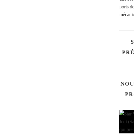
ports d
mécaniq
PRÉ
NOU
PR