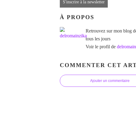
S'inscrire à la newsletter
À PROPOS
Retrouvez sur mon blog des
tous les jours
Voir le profil de
delromain
COMMENTER CET ART
Ajouter un commentaire