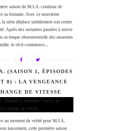
ière saison de M.I.A. continue de
er sa formule. Avec ce neuvième
, la série déplace subtilement son centre
ité. Après des semaines passées à suivre
ns sa traque obsessionnelle des assassins
mille, le récit commence...
A. (SAISON 1, ÉPISODES
ET 8) : LA VENGEANCE
HANGE DE VITESSE
ve au moment de vérité pour M.I.A.
son lancement, cette première saison