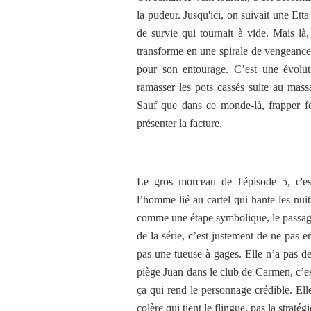
la pudeur. Jusqu'ici, on suivait une Ett
de survie qui tournait à vide. Mais là
transforme en une spirale de vengeance
pour son entourage. C’est une évolut
ramasser les pots cassés suite au mass
Sauf que dans ce monde-là, frapper fo
présenter la facture.
Le gros morceau de l'épisode 5, c'es
l’homme lié au cartel qui hante les nui
comme une étape symbolique, le passage d
de la série, c’est justement de ne pas e
pas une tueuse à gages. Elle n’a pas de
piège Juan dans le club de Carmen, c’est 
ça qui rend le personnage crédible. Elle 
colère qui tient le flingue, pas la stratégi