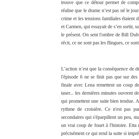
trouve que ce détour permet de compr
réalise que le drame n’est pas né le jou
crime et les tensions familiales étaient 
et Carmen, qui essayait de s’en sortir, 
le présent. On sent l'ombre de Bill Du
récit, ce ne sont pas les flingues, ce sont
L’action n’est que la conséquence de d
l'épisode 6 ne se finit pas que sur de
finale avec Lena remettent un coup de
taser... les dernières minutes ouvrent d
qui promettent une suite bien tendue. A
rythme de croisière. Ce n'est pas par
secondaires qui s'éparpillent un peu, 
un vrai coup de fouet à l'histoire. Etta 
précisément ce qui rend la suite si impré