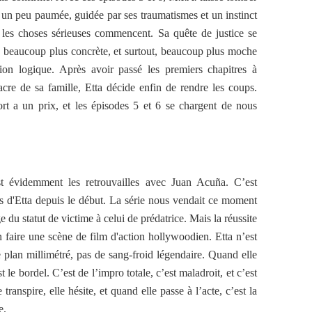
a un peu paumée, guidée par ses traumatismes et un instinct
, les choses sérieuses commencent. Sa quête de justice se
 beaucoup plus concrète, et surtout, beaucoup plus moche
ion logique. Après avoir passé les premiers chapitres à
acre de sa famille, Etta décide enfin de rendre les coups.
rt a un prix, et les épisodes 5 et 6 se chargent de nous
t évidemment les retrouvailles avec Juan Acuña. C’est
ts d'Etta depuis le début. La série nous vendait ce moment
u statut de victime à celui de prédatrice. Mais la réussite
n faire une scène de film d'action hollywoodien. Etta n’est
 plan millimétré, pas de sang-froid légendaire. Quand elle
le bordel. C’est de l’impro totale, c’est maladroit, et c’est
transpire, elle hésite, et quand elle passe à l’acte, c’est la
e.