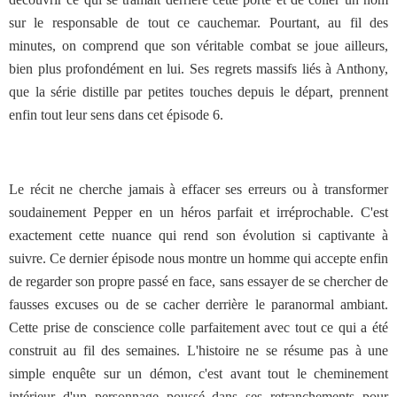
sur le responsable de tout ce cauchemar. Pourtant, au fil des
minutes, on comprend que son véritable combat se joue ailleurs,
bien plus profondément en lui. Ses regrets massifs liés à Anthony,
que la série distille par petites touches depuis le départ, prennent
enfin tout leur sens dans cet épisode 6.
Le récit ne cherche jamais à effacer ses erreurs ou à transformer
soudainement Pepper en un héros parfait et irréprochable. C'est
exactement cette nuance qui rend son évolution si captivante à
suivre. Ce dernier épisode nous montre un homme qui accepte enfin
de regarder son propre passé en face, sans essayer de se chercher de
fausses excuses ou de se cacher derrière le paranormal ambiant.
Cette prise de conscience colle parfaitement avec tout ce qui a été
construit au fil des semaines. L'histoire ne se résume pas à une
simple enquête sur un démon, c'est avant tout le cheminement
intérieur d'un personnage poussé dans ses retranchements pour