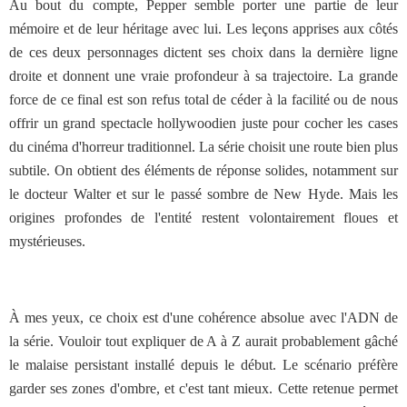
Au bout du compte, Pepper semble porter une partie de leur
mémoire et de leur héritage avec lui. Les leçons apprises aux côtés
de ces deux personnages dictent ses choix dans la dernière ligne
droite et donnent une vraie profondeur à sa trajectoire. La grande
force de ce final est son refus total de céder à la facilité ou de nous
offrir un grand spectacle hollywoodien juste pour cocher les cases
du cinéma d'horreur traditionnel. La série choisit une route bien plus
subtile. On obtient des éléments de réponse solides, notamment sur
le docteur Walter et sur le passé sombre de New Hyde. Mais les
origines profondes de l'entité restent volontairement floues et
mystérieuses.
À mes yeux, ce choix est d'une cohérence absolue avec l'ADN de
la série. Vouloir tout expliquer de A à Z aurait probablement gâché
le malaise persistant installé depuis le début. Le scénario préfère
garder ses zones d'ombre, et c'est tant mieux. Cette retenue permet