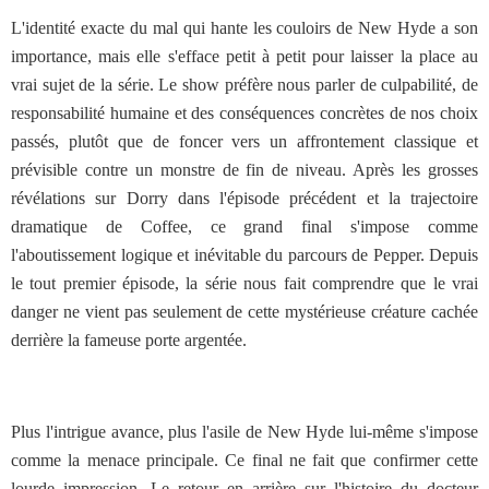
L'identité exacte du mal qui hante les couloirs de New Hyde a son
importance, mais elle s'efface petit à petit pour laisser la place au
vrai sujet de la série. Le show préfère nous parler de culpabilité, de
responsabilité humaine et des conséquences concrètes de nos choix
passés, plutôt que de foncer vers un affrontement classique et
prévisible contre un monstre de fin de niveau. Après les grosses
révélations sur Dorry dans l'épisode précédent et la trajectoire
dramatique de Coffee, ce grand final s'impose comme
l'aboutissement logique et inévitable du parcours de Pepper. Depuis
le tout premier épisode, la série nous fait comprendre que le vrai
danger ne vient pas seulement de cette mystérieuse créature cachée
derrière la fameuse porte argentée.
Plus l'intrigue avance, plus l'asile de New Hyde lui-même s'impose
comme la menace principale. Ce final ne fait que confirmer cette
lourde impression. Le retour en arrière sur l'histoire du docteur