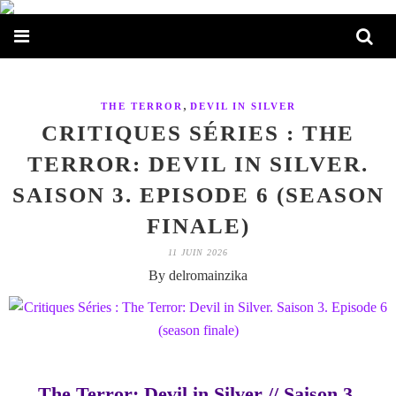
,
THE TERROR
DEVIL IN SILVER
CRITIQUES SÉRIES : THE
TERROR: DEVIL IN SILVER.
SAISON 3. EPISODE 6 (SEASON
FINALE)
11 JUIN 2026
By delromainzika
The Terror: Devil in Silver // Saison 3.