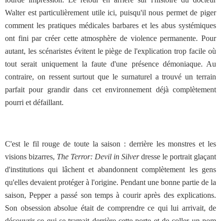
Walter est particulièrement utile ici, puisqu'il nous permet de piger
comment les pratiques médicales barbares et les abus systémiques
ont fini par créer cette atmosphère de violence permanente. Pour
autant, les scénaristes évitent le piège de l'explication trop facile où
tout serait uniquement la faute d'une présence démoniaque. Au
contraire, on ressent surtout que le surnaturel a trouvé un terrain
parfait pour grandir dans cet environnement déjà complètement
pourri et défaillant.
C'est le fil rouge de toute la saison : derrière les monstres et les
visions bizarres,
The Terror: Devil in Silver
dresse le portrait glaçant
d'institutions qui lâchent et abandonnent complètement les gens
qu'elles devaient protéger à l'origine. Pendant une bonne partie de la
saison, Pepper a passé son temps à courir après des explications.
Son obsession absolue était de comprendre ce qui lui arrivait, de
découvrir ce qui se tramait derrière cette porte et de coller un nom