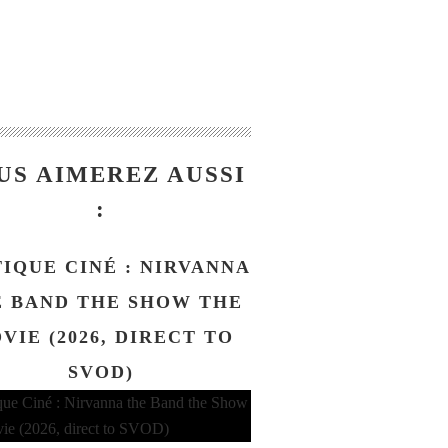
US AIMEREZ AUSSI
:
TIQUE CINÉ : NIRVANNA
 BAND THE SHOW THE
VIE (2026, DIRECT TO
SVOD)