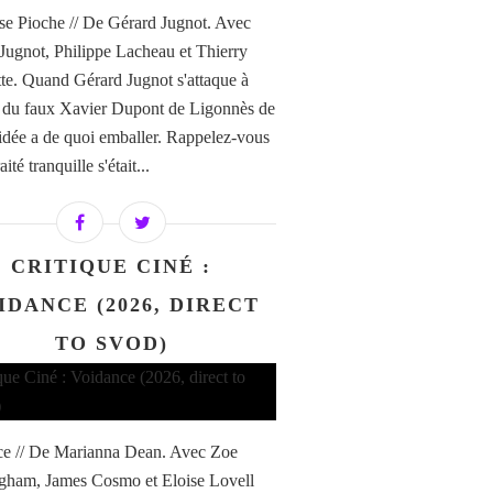
e Pioche // De Gérard Jugnot. Avec
Jugnot, Philippe Lacheau et Thierry
te. Quand Gérard Jugnot s'attaque à
re du faux Xavier Dupont de Ligonnès de
'idée a de quoi emballer. Rappelez-vous
aité tranquille s'était...
CRITIQUE CINÉ :
IDANCE (2026, DIRECT
TO SVOD)
e // De Marianna Dean. Avec Zoe
ham, James Cosmo et Eloise Lovell