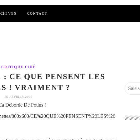
CHIVES
CONTACT
CRITIQUE CINÉ
 : CE QUE PENSENT LES
 ! VRAIMENT ?
16 FÉVRIER 2009
a Deborde De Potins !