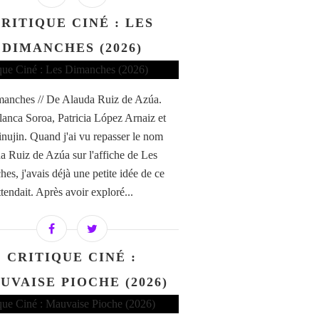
RITIQUE CINÉ : LES
DIMANCHES (2026)
anches // De Alauda Ruiz de Azúa.
anca Soroa, Patricia López Arnaiz et
nujin. Quand j'ai vu repasser le nom
a Ruiz de Azúa sur l'affiche de Les
es, j'avais déjà une petite idée de ce
tendait. Après avoir exploré...
CRITIQUE CINÉ :
UVAISE PIOCHE (2026)