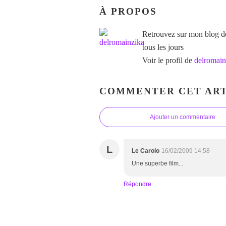
À PROPOS
Retrouvez sur mon blog des
tous les jours
Voir le profil de
delromain
COMMENTER CET ART
Ajouter un commentaire
L
Le Carolo
16/02/2009 14:58
Une superbe film...
Répondre