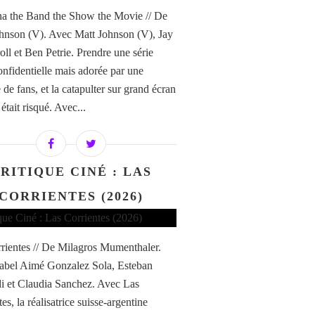
a the Band the Show the Movie // De
hnson (V). Avec Matt Johnson (V), Jay
ll et Ben Petrie. Prendre une série
confidentielle mais adorée par une
de fans, et la catapulter sur grand écran
i était risqué. Avec...
RITIQUE CINÉ : LAS
CORRIENTES (2026)
rientes // De Milagros Mumenthaler.
abel Aimé Gonzalez Sola, Esteban
di et Claudia Sanchez. Avec Las
es, la réalisatrice suisse-argentine