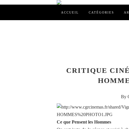
ACCUEIL
CATÉGORIES
AR
CRITIQUE CINÉ
HOMMES
By C
Ce que Pensent les Hommes