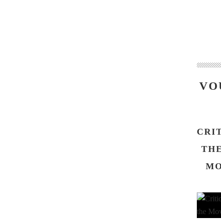
VO
CRI
THE
MO