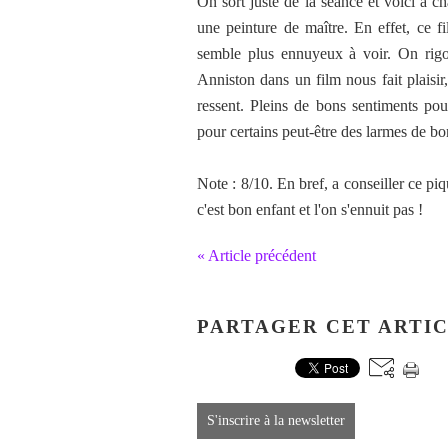
On sort juste de la séance et voici à 
une peinture de maître. En effet, ce fi
semble plus ennuyeux à voir. On rigol
Anniston dans un film nous fait plaisir
ressent. Pleins de bons sentiments pour
pour certains peut-être des larmes de bo
Note : 8/10. En bref, a conseiller ce p
c'est bon enfant et l'on s'ennuit pas !
« Article précédent
PARTAGER CET ARTI
S'inscrire à la newsletter