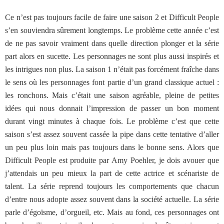
Ce n’est pas toujours facile de faire une saison 2 et Difficult People
s’en souviendra sûrement longtemps. Le problème cette année c’est
de ne pas savoir vraiment dans quelle direction plonger et la série
part alors en sucette. Les personnages ne sont plus aussi inspirés et
les intrigues non plus. La saison 1 n’était pas forcément fraîche dans
le sens où les personnages font partie d’un grand classique actuel :
les ronchons. Mais c’était une saison agréable, pleine de petites
idées qui nous donnait l’impression de passer un bon moment
durant vingt minutes à chaque fois. Le problème c’est que cette
saison s’est assez souvent cassée la pipe dans cette tentative d’aller
un peu plus loin mais pas toujours dans le bonne sens. Alors que
Difficult People est produite par Amy Poehler, je dois avouer que
j’attendais un peu mieux la part de cette actrice et scénariste de
talent. La série reprend toujours les comportements que chacun
d’entre nous adopte assez souvent dans la société actuelle. La série
parle d’égoïsme, d’orgueil, etc. Mais au fond, ces personnages ont