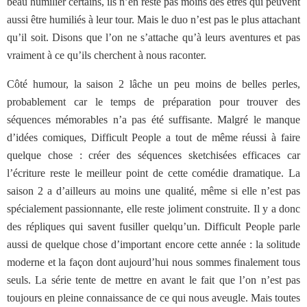
beau humilier certains, ils n’en reste pas moins des êtres qui peuvent
aussi être humiliés à leur tour. Mais le duo n’est pas le plus attachant
qu’il soit. Disons que l’on ne s’attache qu’à leurs aventures et pas
vraiment à ce qu’ils cherchent à nous raconter.
Côté humour, la saison 2 lâche un peu moins de belles perles,
probablement car le temps de préparation pour trouver des
séquences mémorables n’a pas été suffisante. Malgré le manque
d’idées comiques, Difficult People a tout de même réussi à faire
quelque chose : créer des séquences sketchisées efficaces car
l’écriture reste le meilleur point de cette comédie dramatique. La
saison 2 a d’ailleurs au moins une qualité, même si elle n’est pas
spécialement passionnante, elle reste joliment construite. Il y a donc
des répliques qui savent fusiller quelqu’un. Difficult People parle
aussi de quelque chose d’important encore cette année : la solitude
moderne et la façon dont aujourd’hui nous sommes finalement tous
seuls. La série tente de mettre en avant le fait que l’on n’est pas
toujours en pleine connaissance de ce qui nous aveugle. Mais toutes