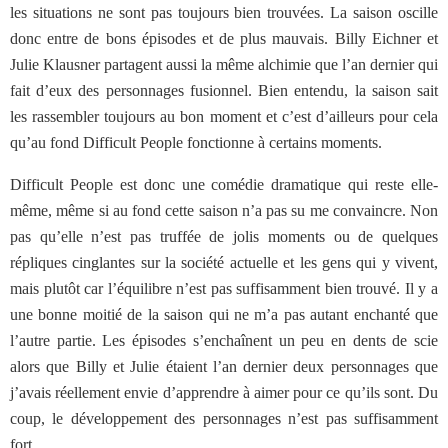
les situations ne sont pas toujours bien trouvées. La saison oscille
donc entre de bons épisodes et de plus mauvais. Billy Eichner et
Julie Klausner partagent aussi la même alchimie que l’an dernier qui
fait d’eux des personnages fusionnel. Bien entendu, la saison sait
les rassembler toujours au bon moment et c’est d’ailleurs pour cela
qu’au fond Difficult People fonctionne à certains moments.
Difficult People est donc une comédie dramatique qui reste elle-
même, même si au fond cette saison n’a pas su me convaincre. Non
pas qu’elle n’est pas truffée de jolis moments ou de quelques
répliques cinglantes sur la société actuelle et les gens qui y vivent,
mais plutôt car l’équilibre n’est pas suffisamment bien trouvé. Il y a
une bonne moitié de la saison qui ne m’a pas autant enchanté que
l’autre partie. Les épisodes s’enchaînent un peu en dents de scie
alors que Billy et Julie étaient l’an dernier deux personnages que
j’avais réellement envie d’apprendre à aimer pour ce qu’ils sont. Du
coup, le développement des personnages n’est pas suffisamment
fort.