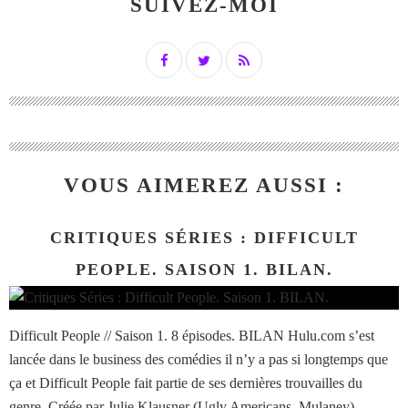
SUIVEZ-MOI
VOUS AIMEREZ AUSSI :
CRITIQUES SÉRIES : DIFFICULT
PEOPLE. SAISON 1. BILAN.
Difficult People // Saison 1. 8 épisodes. BILAN Hulu.com s’est
lancée dans le business des comédies il n’y a pas si longtemps que
ça et Difficult People fait partie de ses dernières trouvailles du
genre. Créée par Julie Klausner (Ugly Americans, Mulaney),...