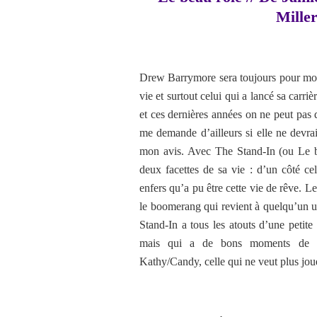
Miller
Drew Barrymore sera toujours pour moi la
vie et surtout celui qui a lancé sa car
et ces dernières années on ne peut pas 
me demande d’ailleurs si elle ne devra
mon avis. Avec The Stand-In (ou Le b
deux facettes de sa vie : d’un côté cel
enfers qu’a pu être cette vie de rêve. Le
le boomerang qui revient à quelqu’un un
Stand-In a tous les atouts d’une petit
mais qui a de bons moments de l
Kathy/Candy, celle qui ne veut plus joue