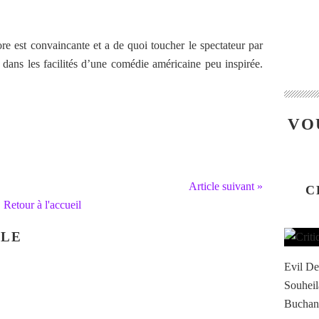
e est convaincante et a de quoi toucher le spectateur par
ns les facilités d’une comédie américaine peu inspirée.
VO
Article suivant »
C
Retour à l'accueil
CLE
Evil De
Souheil
Buchana