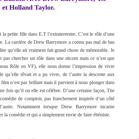
 et Holland Taylor.
 petite fille dans E.T l’extraterrestre. C’est le rôle d’une
rière. La carrière de Drew Barrymore a connu pas mal de bas
dire qu’elle ait vraiment fait grand chose de mémorable. Je
it pas chercher un rôle dans une sitcom mais ce n’est que
eau Rôle en VF), elle nous donne l’impression de vivre
le qu’elle rêvait et a pu vivre, de l’autre la descente aux
 film n’est pas brillant mais il parvient à nous plonger dans
e fois qu’il ou elle est célèbre. D’une certaine façon, The
e comédie de comptoir, pas franchement inspirée d’un côté
’autre. Notamment lorsque Drew Barrymore incarne
r la comédie et qui a simplement envie de faire ébéniste.