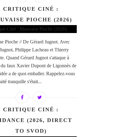
CRITIQUE CINÉ :
UVAISE PIOCHE (2026)
e Pioche // De Gérard Jugnot. Avec
Jugnot, Philippe Lacheau et Thierry
te. Quand Gérard Jugnot s'attaque à
re du faux Xavier Dupont de Ligonnès de
'idée a de quoi emballer. Rappelez-vous
aité tranquille s'était...
CRITIQUE CINÉ :
IDANCE (2026, DIRECT
TO SVOD)