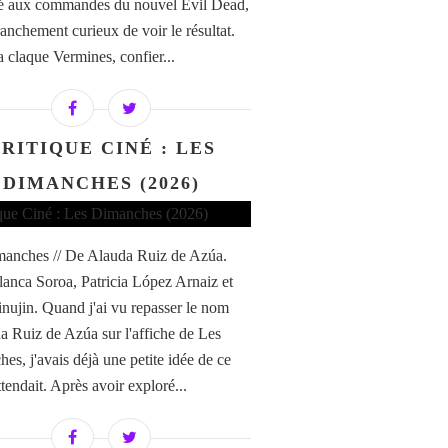
é aux commandes du nouvel Evil Dead,
franchement curieux de voir le résultat.
a claque Vermines, confier...
RITIQUE CINÉ : LES
DIMANCHES (2026)
anches // De Alauda Ruiz de Azúa.
anca Soroa, Patricia López Arnaiz et
nujin. Quand j'ai vu repasser le nom
a Ruiz de Azúa sur l'affiche de Les
es, j'avais déjà une petite idée de ce
tendait. Après avoir exploré...