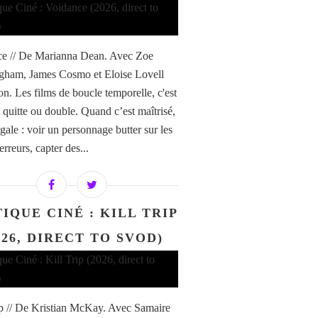
e // De Marianna Dean. Avec Zoe
ham, James Cosmo et Eloise Lovell
n. Les films de boucle temporelle, c'est
 quitte ou double. Quand c’est maîtrisé,
gale : voir un personnage butter sur les
rreurs, capter des...
IQUE CINÉ : KILL TRIP
026, DIRECT TO SVOD)
ip // De Kristian McKay. Avec Samaire