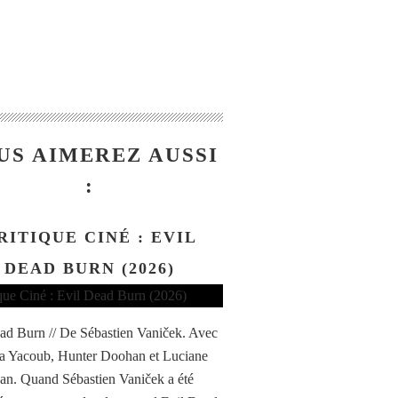
US AIMEREZ AUSSI
:
RITIQUE CINÉ : EVIL
DEAD BURN (2026)
ad Burn // De Sébastien Vaniček. Avec
a Yacoub, Hunter Doohan et Luciane
n. Quand Sébastien Vaniček a été