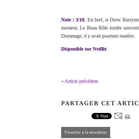
Note : 3/10
. En bref, si Drew Barrymor
moment, Le Beau Rôle tombe souvent da
Dommage, il y avait pourtant matière.
Disponible sur Netflix
« Article précédent
PARTAGER CET ARTI
S'inscrire à la newsletter