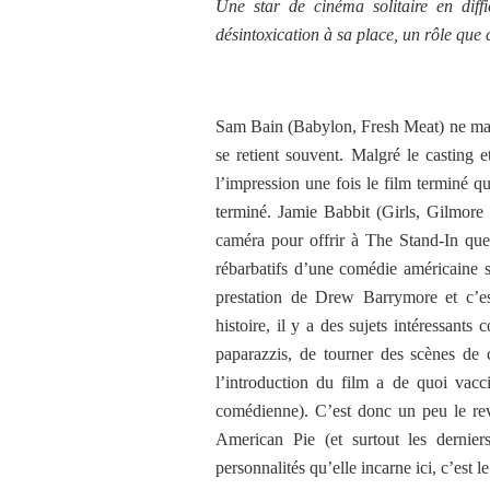
Une star de cinéma solitaire en dif
désintoxication à sa place, un rôle que 
Sam Bain (Babylon, Fresh Meat) ne man
se retient souvent. Malgré le casting
l’impression une fois le film terminé q
terminé. Jamie Babbit (Girls, Gilmore 
caméra pour offrir à The Stand-In quel
rébarbatifs d’une comédie américaine s
prestation de Drew Barrymore et c’e
histoire, il y a des sujets intéressants
paparazzis, de tourner des scènes de 
l’introduction du film a de quoi vacci
comédienne). C’est donc un peu le rev
American Pie (et surtout les dernie
personnalités qu’elle incarne ici, c’est le