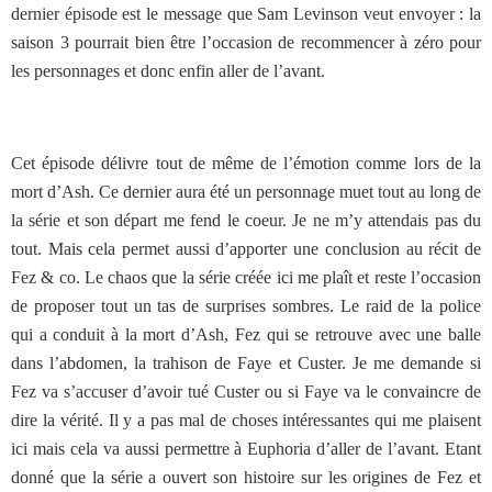
dernier épisode est le message que Sam Levinson veut envoyer : la
saison 3 pourrait bien être l’occasion de recommencer à zéro pour
les personnages et donc enfin aller de l’avant.
Cet épisode délivre tout de même de l’émotion comme lors de la
mort d’Ash. Ce dernier aura été un personnage muet tout au long de
la série et son départ me fend le coeur. Je ne m’y attendais pas du
tout. Mais cela permet aussi d’apporter une conclusion au récit de
Fez & co. Le chaos que la série créée ici me plaît et reste l’occasion
de proposer tout un tas de surprises sombres. Le raid de la police
qui a conduit à la mort d’Ash, Fez qui se retrouve avec une balle
dans l’abdomen, la trahison de Faye et Custer. Je me demande si
Fez va s’accuser d’avoir tué Custer ou si Faye va le convaincre de
dire la vérité. Il y a pas mal de choses intéressantes qui me plaisent
ici mais cela va aussi permettre à Euphoria d’aller de l’avant. Etant
donné que la série a ouvert son histoire sur les origines de Fez et