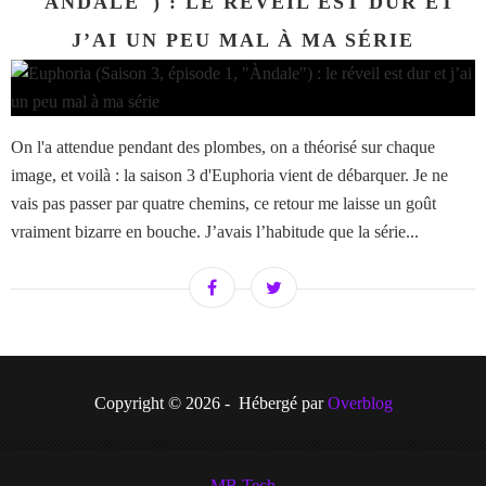
"ÀNDALE") : LE RÉVEIL EST DUR ET
J’AI UN PEU MAL À MA SÉRIE
On l'a attendue pendant des plombes, on a théorisé sur chaque
image, et voilà : la saison 3 d'Euphoria vient de débarquer. Je ne
vais pas passer par quatre chemins, ce retour me laisse un goût
vraiment bizarre en bouche. J’avais l’habitude que la série...
Copyright © 2026 - Hébergé par
Overblog
MB Tech