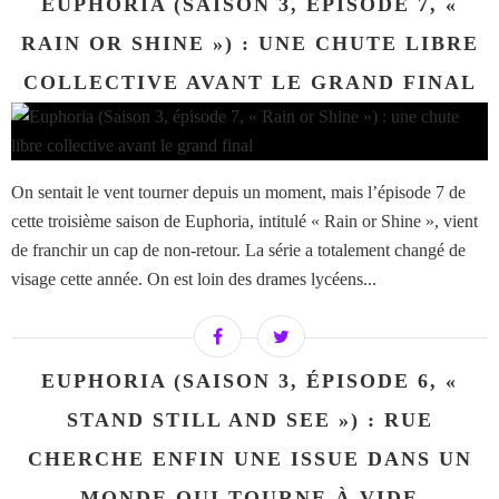
EUPHORIA (SAISON 3, ÉPISODE 7, «
RAIN OR SHINE ») : UNE CHUTE LIBRE
COLLECTIVE AVANT LE GRAND FINAL
On sentait le vent tourner depuis un moment, mais l’épisode 7 de
cette troisième saison de Euphoria, intitulé « Rain or Shine », vient
de franchir un cap de non-retour. La série a totalement changé de
visage cette année. On est loin des drames lycéens...
EUPHORIA (SAISON 3, ÉPISODE 6, «
STAND STILL AND SEE ») : RUE
CHERCHE ENFIN UNE ISSUE DANS UN
MONDE QUI TOURNE À VIDE