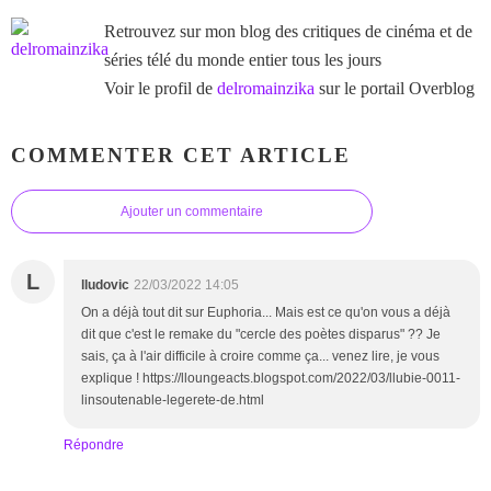
Retrouvez sur mon blog des critiques de cinéma et de
séries télé du monde entier tous les jours
Voir le profil de
delromainzika
sur le portail Overblog
COMMENTER CET ARTICLE
Ajouter un commentaire
L
lludovic
22/03/2022 14:05
On a déjà tout dit sur Euphoria... Mais est ce qu'on vous a déjà
dit que c'est le remake du "cercle des poètes disparus" ?? Je
sais, ça à l'air difficile à croire comme ça... venez lire, je vous
explique ! https://lloungeacts.blogspot.com/2022/03/llubie-0011-
linsoutenable-legerete-de.html
Répondre