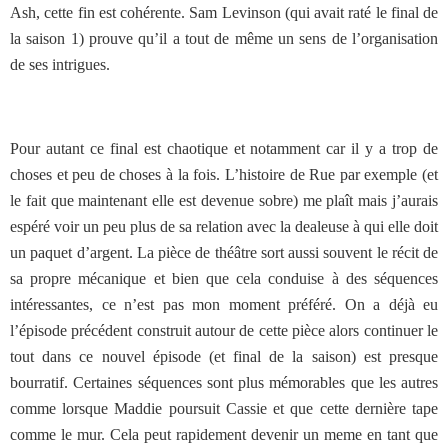
Ash, cette fin est cohérente. Sam Levinson (qui avait raté le final de
la saison 1) prouve qu’il a tout de même un sens de l’organisation
de ses intrigues.
Pour autant ce final est chaotique et notamment car il y a trop de
choses et peu de choses à la fois. L’histoire de Rue par exemple (et
le fait que maintenant elle est devenue sobre) me plaît mais j’aurais
espéré voir un peu plus de sa relation avec la dealeuse à qui elle doit
un paquet d’argent. La pièce de théâtre sort aussi souvent le récit de
sa propre mécanique et bien que cela conduise à des séquences
intéressantes, ce n’est pas mon moment préféré. On a déjà eu
l’épisode précédent construit autour de cette pièce alors continuer le
tout dans ce nouvel épisode (et final de la saison) est presque
bourratif. Certaines séquences sont plus mémorables que les autres
comme lorsque Maddie poursuit Cassie et que cette dernière tape
comme le mur. Cela peut rapidement devenir un meme en tant que