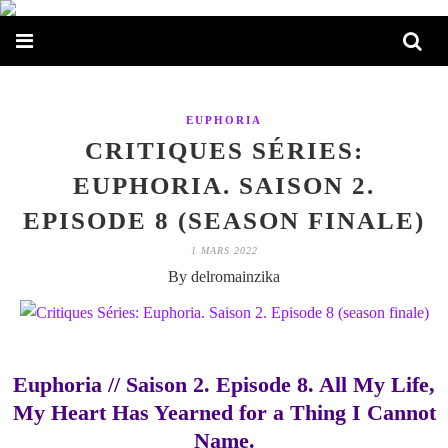
EUPHORIA
CRITIQUES SÉRIES:
EUPHORIA. SAISON 2.
EPISODE 8 (SEASON FINALE)
1 MARS 2022
By delromainzika
Euphoria // Saison 2. Episode 8. All My Life,
My Heart Has Yearned for a Thing I Cannot
Name.