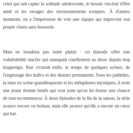
celui qui sait capter la solitude adolescente, le besoin viscéral d'être
aimé et les ravages des environnements toxiques. À d'autres
moments, on a l'impression de voir une équipe qui improvise son
propre chaos sans boussole.
Mais ne boudons pas notre plaisir : cet épisode offre une
vulnérabilité sincère qui manquait cruellement au show depuis trop
longtemps. Rue s'extrait enfin, le temps de quelques scènes, de
l'engrenage des trafics et des drames permanents. Sous les paillettes,
la mise en scène grandiloquente et les métaphores mystiques, il reste
une jeune femme brisée qui veut juste qu'on lui donne une chance
de tout recommencer. À deux épisodes de la fin de la saison, la série
avance encore en boitant, mais elle prouve qu'elle a encore un cœur
qui bat.