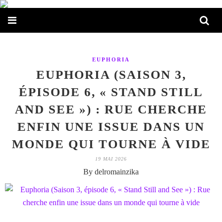
EUPHORIA
EUPHORIA (SAISON 3,
ÉPISODE 6, « STAND STILL
AND SEE ») : RUE CHERCHE
ENFIN UNE ISSUE DANS UN
MONDE QUI TOURNE À VIDE
19 MAI 2026
By delromainzika