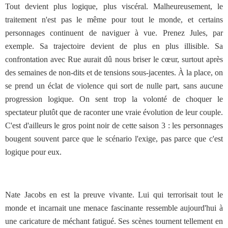
Tout devient plus logique, plus viscéral. Malheureusement, le
traitement n'est pas le même pour tout le monde, et certains
personnages continuent de naviguer à vue. Prenez Jules, par
exemple. Sa trajectoire devient de plus en plus illisible. Sa
confrontation avec Rue aurait dû nous briser le cœur, surtout après
des semaines de non-dits et de tensions sous-jacentes. À la place, on
se prend un éclat de violence qui sort de nulle part, sans aucune
progression logique. On sent trop la volonté de choquer le
spectateur plutôt que de raconter une vraie évolution de leur couple.
C'est d'ailleurs le gros point noir de cette saison 3 : les personnages
bougent souvent parce que le scénario l'exige, pas parce que c'est
logique pour eux.
Nate Jacobs en est la preuve vivante. Lui qui terrorisait tout le
monde et incarnait une menace fascinante ressemble aujourd'hui à
une caricature de méchant fatigué. Ses scènes tournent tellement en