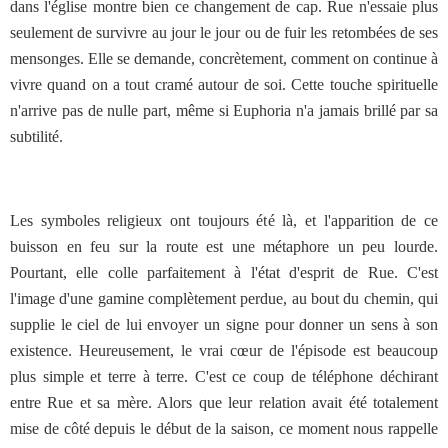
dans l'église montre bien ce changement de cap. Rue n'essaie plus
seulement de survivre au jour le jour ou de fuir les retombées de ses
mensonges. Elle se demande, concrètement, comment on continue à
vivre quand on a tout cramé autour de soi. Cette touche spirituelle
n'arrive pas de nulle part, même si Euphoria n'a jamais brillé par sa
subtilité.
Les symboles religieux ont toujours été là, et l'apparition de ce
buisson en feu sur la route est une métaphore un peu lourde.
Pourtant, elle colle parfaitement à l'état d'esprit de Rue. C'est
l'image d'une gamine complètement perdue, au bout du chemin, qui
supplie le ciel de lui envoyer un signe pour donner un sens à son
existence. Heureusement, le vrai cœur de l'épisode est beaucoup
plus simple et terre à terre. C'est ce coup de téléphone déchirant
entre Rue et sa mère. Alors que leur relation avait été totalement
mise de côté depuis le début de la saison, ce moment nous rappelle