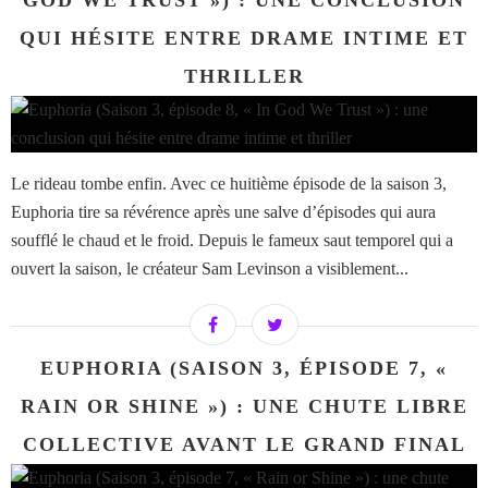
GOD WE TRUST ») : UNE CONCLUSION
QUI HÉSITE ENTRE DRAME INTIME ET
THRILLER
Le rideau tombe enfin. Avec ce huitième épisode de la saison 3,
Euphoria tire sa révérence après une salve d’épisodes qui aura
soufflé le chaud et le froid. Depuis le fameux saut temporel qui a
ouvert la saison, le créateur Sam Levinson a visiblement...
EUPHORIA (SAISON 3, ÉPISODE 7, «
RAIN OR SHINE ») : UNE CHUTE LIBRE
COLLECTIVE AVANT LE GRAND FINAL