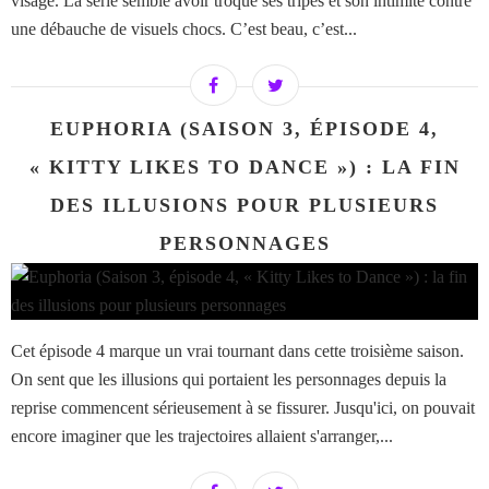
visage. La série semble avoir troqué ses tripes et son intimité contre
une débauche de visuels chocs. C’est beau, c’est...
EUPHORIA (SAISON 3, ÉPISODE 4,
« KITTY LIKES TO DANCE ») : LA FIN
DES ILLUSIONS POUR PLUSIEURS
PERSONNAGES
Cet épisode 4 marque un vrai tournant dans cette troisième saison.
On sent que les illusions qui portaient les personnages depuis la
reprise commencent sérieusement à se fissurer. Jusqu'ici, on pouvait
encore imaginer que les trajectoires allaient s'arranger,...