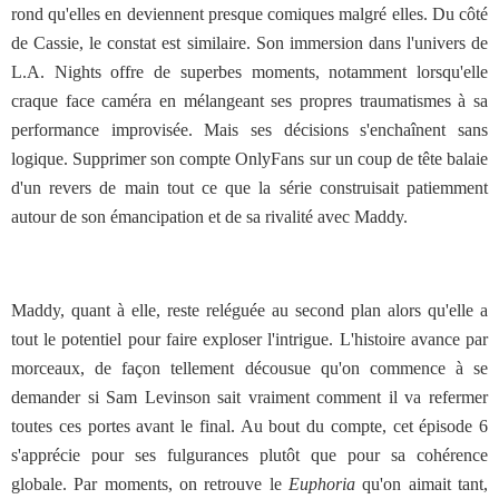
rond qu'elles en deviennent presque comiques malgré elles. Du côté
de Cassie, le constat est similaire. Son immersion dans l'univers de
L.A. Nights offre de superbes moments, notamment lorsqu'elle
craque face caméra en mélangeant ses propres traumatismes à sa
performance improvisée. Mais ses décisions s'enchaînent sans
logique. Supprimer son compte OnlyFans sur un coup de tête balaie
d'un revers de main tout ce que la série construisait patiemment
autour de son émancipation et de sa rivalité avec Maddy.
Maddy, quant à elle, reste reléguée au second plan alors qu'elle a
tout le potentiel pour faire exploser l'intrigue. L'histoire avance par
morceaux, de façon tellement décousue qu'on commence à se
demander si Sam Levinson sait vraiment comment il va refermer
toutes ces portes avant le final. Au bout du compte, cet épisode 6
s'apprécie pour ses fulgurances plutôt que pour sa cohérence
globale. Par moments, on retrouve le
Euphoria
qu'on aimait tant,