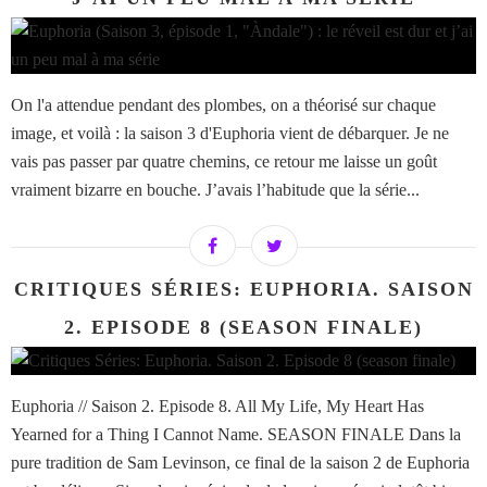
On l'a attendue pendant des plombes, on a théorisé sur chaque
image, et voilà : la saison 3 d'Euphoria vient de débarquer. Je ne
vais pas passer par quatre chemins, ce retour me laisse un goût
vraiment bizarre en bouche. J’avais l’habitude que la série...
CRITIQUES SÉRIES: EUPHORIA. SAISON
2. EPISODE 8 (SEASON FINALE)
Euphoria // Saison 2. Episode 8. All My Life, My Heart Has
Yearned for a Thing I Cannot Name. SEASON FINALE Dans la
pure tradition de Sam Levinson, ce final de la saison 2 de Euphoria