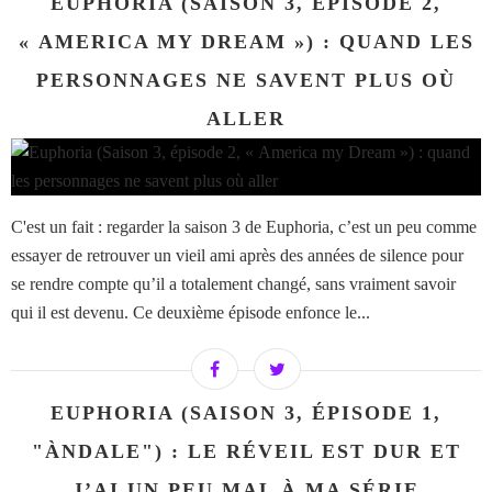
EUPHORIA (SAISON 3, ÉPISODE 2,
« AMERICA MY DREAM ») : QUAND LES
PERSONNAGES NE SAVENT PLUS OÙ
ALLER
C'est un fait : regarder la saison 3 de Euphoria, c’est un peu comme
essayer de retrouver un vieil ami après des années de silence pour
se rendre compte qu’il a totalement changé, sans vraiment savoir
qui il est devenu. Ce deuxième épisode enfonce le...
EUPHORIA (SAISON 3, ÉPISODE 1,
"ÀNDALE") : LE RÉVEIL EST DUR ET
J’AI UN PEU MAL À MA SÉRIE