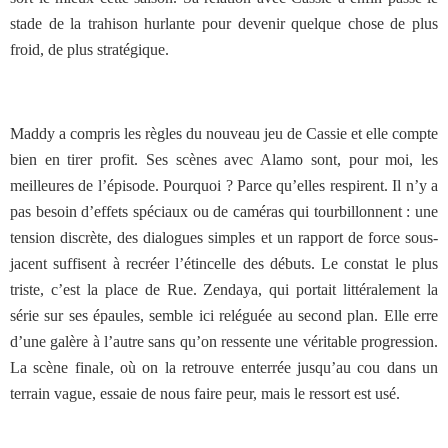
stade de la trahison hurlante pour devenir quelque chose de plus
froid, de plus stratégique.
Maddy a compris les règles du nouveau jeu de Cassie et elle compte
bien en tirer profit. Ses scènes avec Alamo sont, pour moi, les
meilleures de l’épisode. Pourquoi ? Parce qu’elles respirent. Il n’y a
pas besoin d’effets spéciaux ou de caméras qui tourbillonnent : une
tension discrète, des dialogues simples et un rapport de force sous-
jacent suffisent à recréer l’étincelle des débuts. Le constat le plus
triste, c’est la place de Rue. Zendaya, qui portait littéralement la
série sur ses épaules, semble ici reléguée au second plan. Elle erre
d’une galère à l’autre sans qu’on ressente une véritable progression.
La scène finale, où on la retrouve enterrée jusqu’au cou dans un
terrain vague, essaie de nous faire peur, mais le ressort est usé.