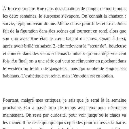
À force de mettre Rue dans des situations de danger de mort toutes
les deux semaines, le suspense s’évapore. On connaît la chanson :
survie, répit, nouveau drame. Même chose pour Jules et Lexi. Jules
fait de la figuration dans des scènes qui tournent en rond, alors que
son duo avec Rue était le cœur battant du show. Quant à Lexi,
après avoir brillé en saison 2, elle redevient la "sœur de", boudeuse
et coincée dans des vieux schémas familiaux qu’on a déjà vus cent
fois. Au final, on a une série qui veut se réinventer en piochant dans
le western ou le film de gangsters, mais qui oublie de soigner ses
habitants. L’esthétique est reine, mais l’émotion est en option.
Pourtant, malgré mes critiques, je sais que je serai là la semaine
prochaine. On a passé trop de temps avec eux pour décrocher
maintenant. On reste par curiosité, pour voir jusqu’où le chaos va
les mener. Il ne reste que quelques épisodes pour redresser la barre.