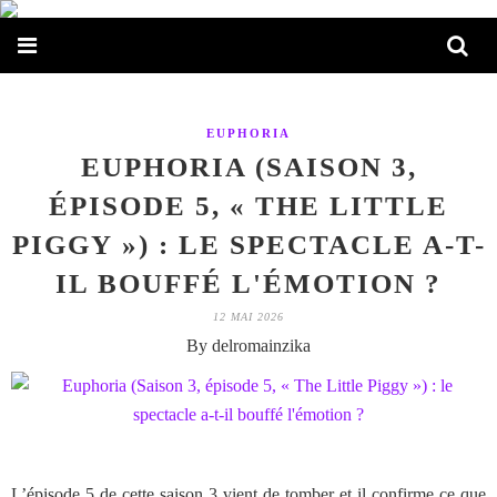
EUPHORIA
EUPHORIA (SAISON 3,
ÉPISODE 5, « THE LITTLE
PIGGY ») : LE SPECTACLE A-T-
IL BOUFFÉ L'ÉMOTION ?
12 MAI 2026
By delromainzika
L’épisode 5 de cette saison 3 vient de tomber et il confirme ce que