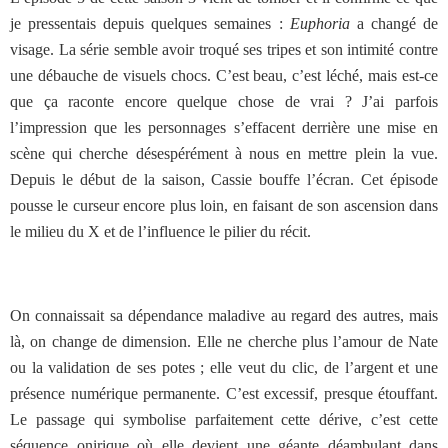
je pressentais depuis quelques semaines :
Euphoria
a changé de
visage. La série semble avoir troqué ses tripes et son intimité contre
une débauche de visuels chocs. C’est beau, c’est léché, mais est-ce
que ça raconte encore quelque chose de vrai ? J’ai parfois
l’impression que les personnages s’effacent derrière une mise en
scène qui cherche désespérément à nous en mettre plein la vue.
Depuis le début de la saison, Cassie bouffe l’écran. Cet épisode
pousse le curseur encore plus loin, en faisant de son ascension dans
le milieu du X et de l’influence le pilier du récit.
On connaissait sa dépendance maladive au regard des autres, mais
là, on change de dimension. Elle ne cherche plus l’amour de Nate
ou la validation de ses potes ; elle veut du clic, de l’argent et une
présence numérique permanente. C’est excessif, presque étouffant.
Le passage qui symbolise parfaitement cette dérive, c’est cette
séquence onirique où elle devient une géante déambulant dans