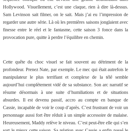
Hollywood. Visuellement, c’est une claque, rien à dire là-dessus.
Sam Levinson sait filmer, on le sait. Mais j’ai eu l’impression de
regarder une autre série. Là où les premières saisons jonglaient avec
finesse entre le réel et le fantasme, cette saison 3 fonce dans la
provocation pure, quitte à perdre l’équilibre en chemin.
Cette quête du choc visuel se fait souvent au détriment de la
profondeur. Prenez Nate, par exemple. Le mec qui était autrefois le
manipulateur le plus terrifiant et complexe de la télé semble
aujourd’hui complètement vidé de sa substance. Son arc narratif se
résume désormais à une suite d’humiliations et de situations
absurdes. Il est devenu passif, accro au compte en banque de
Cassie, incapable de voir le coup d’après. C’est frustrant de voir un
personnage aussi fort être réduit à un simple accessoire de malaise.
Heureusement, Maddy relève le niveau. C’est peut-être elle qui s’en
sort le mieux cette saison. Sa relation avec Cassie a enfin passé le