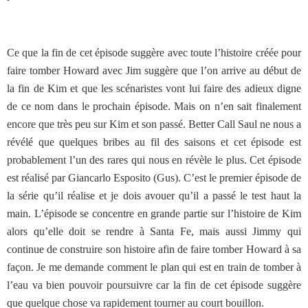
Ce que la fin de cet épisode suggère avec toute l’histoire créée pour
faire tomber Howard avec Jim suggère que l’on arrive au début de
la fin de Kim et que les scénaristes vont lui faire des adieux digne
de ce nom dans le prochain épisode. Mais on n’en sait finalement
encore que très peu sur Kim et son passé. Better Call Saul ne nous a
révélé que quelques bribes au fil des saisons et cet épisode est
probablement l’un des rares qui nous en révèle le plus. Cet épisode
est réalisé par Giancarlo Esposito (Gus). C’est le premier épisode de
la série qu’il réalise et je dois avouer qu’il a passé le test haut la
main. L’épisode se concentre en grande partie sur l’histoire de Kim
alors qu’elle doit se rendre à Santa Fe, mais aussi Jimmy qui
continue de construire son histoire afin de faire tomber Howard à sa
façon. Je me demande comment le plan qui est en train de tomber à
l’eau va bien pouvoir poursuivre car la fin de cet épisode suggère
que quelque chose va rapidement tourner au court bouillon.