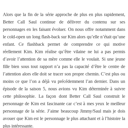
Alors que la fin de la série approche de plus en plus rapidement,
Better Call Saul continue de délivrer du contenu sur ses
personnages en les faisant évoluer. On nous offre notamment dans
le cold-open un long flash-back sur Kim alors qu’elle n’était qu’une
enfant. Ce flashback permet de comprendre ce qui motive
réellement Kim. Kim réalise qu’être vilaine ne lui a pas permis
d’avoir l’attention de sa mère comme elle le voulait. Si une jeune
fille bien sous tout rapport n’a pas la capacité d’être le centre de
l’attention alors elle doit se tracer son propre chemin. C’est plus ou
moins ce que l’on a déjà vu précédemment l’an dernier. Dans un
épisode de la saison 5, nous avions vu Kim déterminée à suivre
cette philosophie. La façon dont Better Call Saul construit le
personnage de Kim est fascinante car c’est à mes yeux le meilleur
personnage de la série. J’aime beaucoup Jimmy/Saul mais je dois
avouer que Kim est le personnage le plus attachant et à l’histoire la
plus intéressante.