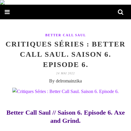
BETTER CALL SAUL
CRITIQUES SÉRIES : BETTER
CALL SAUL. SAISON 6.
EPISODE 6.
24 MAI 2022
By delromainzika
Better Call Saul // Saison 6. Episode 6. Axe
and Grind.