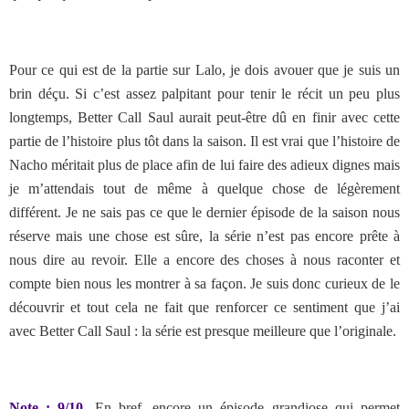
Pour ce qui est de la partie sur Lalo, je dois avouer que je suis un
brin déçu. Si c’est assez palpitant pour tenir le récit un peu plus
longtemps, Better Call Saul aurait peut-être dû en finir avec cette
partie de l’histoire plus tôt dans la saison. Il est vrai que l’histoire de
Nacho méritait plus de place afin de lui faire des adieux dignes mais
je m’attendais tout de même à quelque chose de légèrement
différent. Je ne sais pas ce que le dernier épisode de la saison nous
réserve mais une chose est sûre, la série n’est pas encore prête à
nous dire au revoir. Elle a encore des choses à nous raconter et
compte bien nous les montrer à sa façon. Je suis donc curieux de le
découvrir et tout cela ne fait que renforcer ce sentiment que j’ai
avec Better Call Saul : la série est presque meilleure que l’originale.
Note : 9/10
. En bref, encore un épisode grandiose qui permet