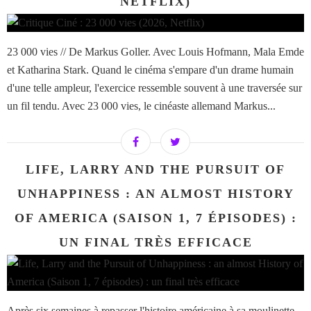
NETFLIX)
23 000 vies // De Markus Goller. Avec Louis Hofmann, Mala Emde
et Katharina Stark. Quand le cinéma s'empare d'un drame humain
d'une telle ampleur, l'exercice ressemble souvent à une traversée sur
un fil tendu. Avec 23 000 vies, le cinéaste allemand Markus...
LIFE, LARRY AND THE PURSUIT OF
UNHAPPINESS : AN ALMOST HISTORY
OF AMERICA (SAISON 1, 7 ÉPISODES) :
UN FINAL TRÈS EFFICACE
Après six semaines à repasser l'histoire américaine à sa moulinette,