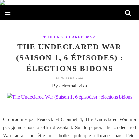
THE UNDECLARED WAR
THE UNDECLARED WAR
(SAISON 1, 6 ÉPISODES) :
ÉLECTIONS BIDONS
11 JUILLET 2022
By delromainzika
Co-produite par Peacock et Channel 4, The Undeclared War n’a
pas grand chose à offrir d’excitant. Sur le papier, The Undeclared
War aurait pu être un thriller politique efficace mais Peter