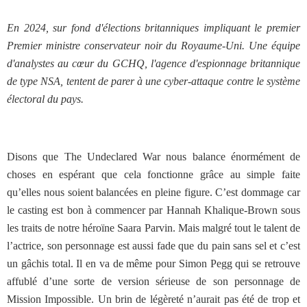
En 2024, sur fond d'élections britanniques impliquant le premier
Premier ministre conservateur noir du Royaume-Uni. Une équipe
d'analystes au cœur du GCHQ, l'agence d'espionnage britannique
de type NSA, tentent de parer à une cyber-attaque contre le système
électoral du pays.
Disons que The Undeclared War nous balance énormément de
choses en espérant que cela fonctionne grâce au simple faite
qu’elles nous soient balancées en pleine figure. C’est dommage car
le casting est bon à commencer par Hannah Khalique-Brown sous
les traits de notre héroïne Saara Parvin. Mais malgré tout le talent de
l’actrice, son personnage est aussi fade que du pain sans sel et c’est
un gâchis total. Il en va de même pour Simon Pegg qui se retrouve
affublé d’une sorte de version sérieuse de son personnage de
Mission Impossible. Un brin de légèreté n’aurait pas été de trop et