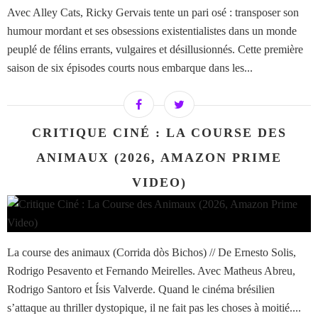
Avec Alley Cats, Ricky Gervais tente un pari osé : transposer son
humour mordant et ses obsessions existentialistes dans un monde
peuplé de félins errants, vulgaires et désillusionnés. Cette première
saison de six épisodes courts nous embarque dans les...
CRITIQUE CINÉ : LA COURSE DES
ANIMAUX (2026, AMAZON PRIME
VIDEO)
La course des animaux (Corrida dòs Bichos) // De Ernesto Solis,
Rodrigo Pesavento et Fernando Meirelles. Avec Matheus Abreu,
Rodrigo Santoro et Ísis Valverde. Quand le cinéma brésilien
s’attaque au thriller dystopique, il ne fait pas les choses à moitié....