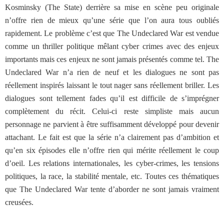
Kosminsky (The State) derrière sa mise en scène peu originale
n’offre rien de mieux qu’une série que l’on aura tous oubliés
rapidement. Le problème c’est que The Undeclared War est vendue
comme un thriller politique mêlant cyber crimes avec des enjeux
importants mais ces enjeux ne sont jamais présentés comme tel. The
Undeclared War n’a rien de neuf et les dialogues ne sont pas
réellement inspirés laissant le tout nager sans réellement briller. Les
dialogues sont tellement fades qu’il est difficile de s’imprégner
complètement du récit. Celui-ci reste simpliste mais aucun
personnage ne parvient à être suffisamment développé pour devenir
attachant. Le fait est que la série n’a clairement pas d’ambition et
qu’en six épisodes elle n’offre rien qui mérite réellement le coup
d’oeil. Les relations internationales, les cyber-crimes, les tensions
politiques, la race, la stabilité mentale, etc. Toutes ces thématiques
que The Undeclared War tente d’aborder ne sont jamais vraiment
creusées.