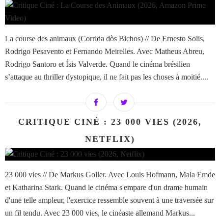
La course des animaux (Corrida dòs Bichos) // De Ernesto Solis,
Rodrigo Pesavento et Fernando Meirelles. Avec Matheus Abreu,
Rodrigo Santoro et Ísis Valverde. Quand le cinéma brésilien
s’attaque au thriller dystopique, il ne fait pas les choses à moitié....
CRITIQUE CINÉ : 23 000 VIES (2026,
NETFLIX)
23 000 vies // De Markus Goller. Avec Louis Hofmann, Mala Emde
et Katharina Stark. Quand le cinéma s'empare d'un drame humain
d'une telle ampleur, l'exercice ressemble souvent à une traversée sur
un fil tendu. Avec 23 000 vies, le cinéaste allemand Markus...