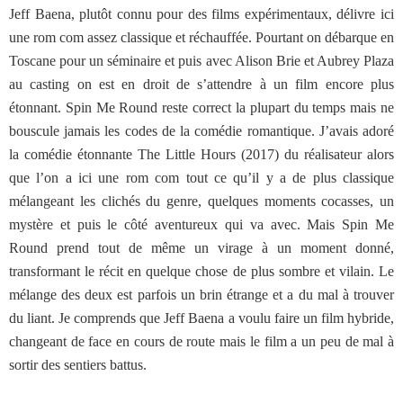
Jeff Baena, plutôt connu pour des films expérimentaux, délivre ici
une rom com assez classique et réchauffée. Pourtant on débarque en
Toscane pour un séminaire et puis avec Alison Brie et Aubrey Plaza
au casting on est en droit de s’attendre à un film encore plus
étonnant. Spin Me Round reste correct la plupart du temps mais ne
bouscule jamais les codes de la comédie romantique. J’avais adoré
la comédie étonnante The Little Hours (2017) du réalisateur alors
que l’on a ici une rom com tout ce qu’il y a de plus classique
mélangeant les clichés du genre, quelques moments cocasses, un
mystère et puis le côté aventureux qui va avec. Mais Spin Me
Round prend tout de même un virage à un moment donné,
transformant le récit en quelque chose de plus sombre et vilain. Le
mélange des deux est parfois un brin étrange et a du mal à trouver
du liant. Je comprends que Jeff Baena a voulu faire un film hybride,
changeant de face en cours de route mais le film a un peu de mal à
sortir des sentiers battus.