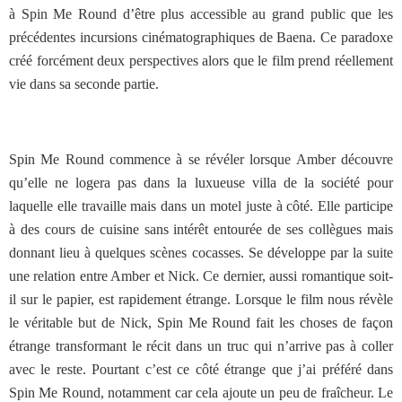
à Spin Me Round d’être plus accessible au grand public que les
précédentes incursions cinématographiques de Baena. Ce paradoxe
créé forcément deux perspectives alors que le film prend réellement
vie dans sa seconde partie.
Spin Me Round commence à se révéler lorsque Amber découvre
qu’elle ne logera pas dans la luxueuse villa de la société pour
laquelle elle travaille mais dans un motel juste à côté. Elle participe
à des cours de cuisine sans intérêt entourée de ses collègues mais
donnant lieu à quelques scènes cocasses. Se développe par la suite
une relation entre Amber et Nick. Ce dernier, aussi romantique soit-
il sur le papier, est rapidement étrange. Lorsque le film nous révèle
le véritable but de Nick, Spin Me Round fait les choses de façon
étrange transformant le récit dans un truc qui n’arrive pas à coller
avec le reste. Pourtant c’est ce côté étrange que j’ai préféré dans
Spin Me Round, notamment car cela ajoute un peu de fraîcheur. Le