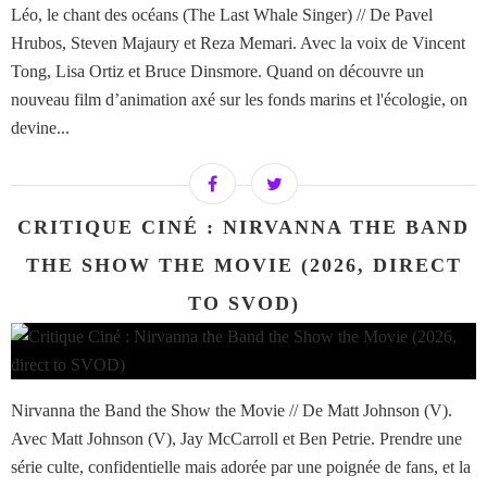
Léo, le chant des océans (The Last Whale Singer) // De Pavel
Hrubos, Steven Majaury et Reza Memari. Avec la voix de Vincent
Tong, Lisa Ortiz et Bruce Dinsmore. Quand on découvre un
nouveau film d’animation axé sur les fonds marins et l'écologie, on
devine...
CRITIQUE CINÉ : NIRVANNA THE BAND
THE SHOW THE MOVIE (2026, DIRECT
TO SVOD)
Nirvanna the Band the Show the Movie // De Matt Johnson (V).
Avec Matt Johnson (V), Jay McCarroll et Ben Petrie. Prendre une
série culte, confidentielle mais adorée par une poignée de fans, et la