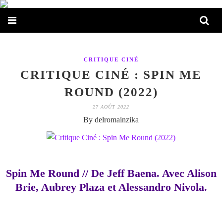
CRITIQUE CINÉ
CRITIQUE CINÉ : SPIN ME
ROUND (2022)
27 AOÛT 2022
By delromainzika
Spin Me Round // De Jeff Baena. Avec Alison
Brie, Aubrey Plaza et Alessandro Nivola.