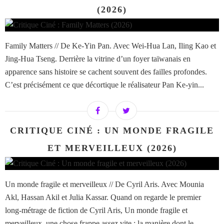
(2026)
Family Matters // De Ke-Yin Pan. Avec Wei-Hua Lan, Iling Kao et
Jing-Hua Tseng. Derrière la vitrine d’un foyer taïwanais en
apparence sans histoire se cachent souvent des failles profondes.
C’est précisément ce que décortique le réalisateur Pan Ke-yin...
CRITIQUE CINÉ : UN MONDE FRAGILE
ET MERVEILLEUX (2026)
Un monde fragile et merveilleux // De Cyril Aris. Avec Mounia
Akl, Hassan Akil et Julia Kassar. Quand on regarde le premier
long-métrage de fiction de Cyril Aris, Un monde fragile et
merveilleux, une chose frappe assez vite : la manière dont le