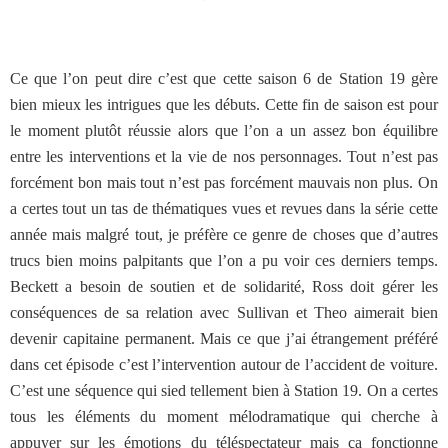
Ce que l’on peut dire c’est que cette saison 6 de Station 19 gère
bien mieux les intrigues que les débuts. Cette fin de saison est pour
le moment plutôt réussie alors que l’on a un assez bon équilibre
entre les interventions et la vie de nos personnages. Tout n’est pas
forcément bon mais tout n’est pas forcément mauvais non plus. On
a certes tout un tas de thématiques vues et revues dans la série cette
année mais malgré tout, je préfère ce genre de choses que d’autres
trucs bien moins palpitants que l’on a pu voir ces derniers temps.
Beckett a besoin de soutien et de solidarité, Ross doit gérer les
conséquences de sa relation avec Sullivan et Theo aimerait bien
devenir capitaine permanent. Mais ce que j’ai étrangement préféré
dans cet épisode c’est l’intervention autour de l’accident de voiture.
C’est une séquence qui sied tellement bien à Station 19. On a certes
tous les éléments du moment mélodramatique qui cherche à
appuyer sur les émotions du téléspectateur mais ça fonctionne