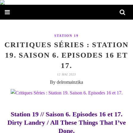
STATION 19
CRITIQUES SÉRIES : STATION
19. SAISON 6. EPISODES 16 ET
17.
12 MAI 2023
By delromainzika
Station 19 // Saison 6. Episodes 16 et 17.
Dirty Landry / All These Things That I’ve
Done.