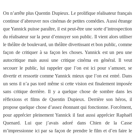
On n’arrête plus Quentin Dupieux. Le prolifique réalisateur français
continue d’abreuver nos cinémas de petites comédies. Aussi étrange
que Yannick puisse paraître, il est peut-être une sorte d’introspection
du réalisateur sur la peur d’ennuyer son public. Il vient alors utiliser
le théâtre de boulevard, un théâtre divertissant et bon public, comme
façon de critiquer à sa façon les choses. Yannick est un peu une
autocritique mais aussi une critique cinéma en général. Il veut
secouer le public, lui rappeler que l’on est ici pour s’amuser, se
divertir et ressortir comme Yannick mieux que l’on est entré. Dans
un sens il n’a pas tord même si cette vision est finalement imposée
sans critique derrière. Il y a quelque chose de sombre dans les
réflexions et films de Quentin Dupieux. Derrière son héros, il
propose quelque chose d’assez étonnant qui fonctionne. Forcément,
pour apprécier pleinement Yannick il faut aussi apprécier Raphaël
Quenard. Lui que j’avais adoré dans Chien de la Casse
m’impressionne ici par sa façon de prendre le film et d’en faire le