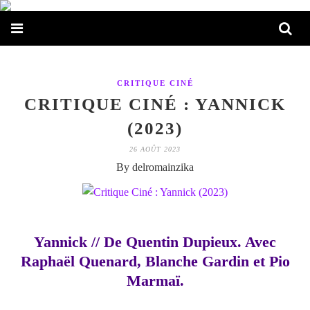
CRITIQUE CINÉ
CRITIQUE CINÉ : YANNICK
(2023)
26 AOÛT 2023
By delromainzika
Yannick // De Quentin Dupieux. Avec
Raphaël Quenard, Blanche Gardin et Pio
Marmaï.