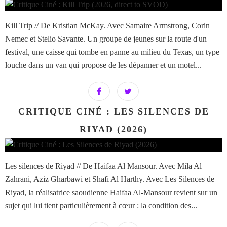
Kill Trip // De Kristian McKay. Avec Samaire Armstrong, Corin
Nemec et Stelio Savante. Un groupe de jeunes sur la route d'un
festival, une caisse qui tombe en panne au milieu du Texas, un type
louche dans un van qui propose de les dépanner et un motel...
CRITIQUE CINÉ : LES SILENCES DE
RIYAD (2026)
Les silences de Riyad // De Haifaa Al Mansour. Avec Mila Al
Zahrani, Aziz Gharbawi et Shafi Al Harthy. Avec Les Silences de
Riyad, la réalisatrice saoudienne Haifaa Al-Mansour revient sur un
sujet qui lui tient particulièrement à cœur : la condition des...