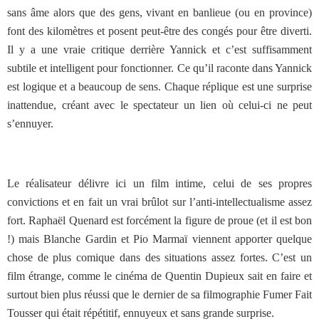
sans âme alors que des gens, vivant en banlieue (ou en province)
font des kilomètres et posent peut-être des congés pour être diverti.
Il y a une vraie critique derrière Yannick et c’est suffisamment
subtile et intelligent pour fonctionner. Ce qu’il raconte dans Yannick
est logique et a beaucoup de sens. Chaque réplique est une surprise
inattendue, créant avec le spectateur un lien où celui-ci ne peut
s’ennuyer.
Le réalisateur délivre ici un film intime, celui de ses propres
convictions et en fait un vrai brûlot sur l’anti-intellectualisme assez
fort. Raphaël Quenard est forcément la figure de proue (et il est bon
!) mais Blanche Gardin et Pio Marmaï viennent apporter quelque
chose de plus comique dans des situations assez fortes. C’est un
film étrange, comme le cinéma de Quentin Dupieux sait en faire et
surtout bien plus réussi que le dernier de sa filmographie Fumer Fait
Tousser qui était répétitif, ennuyeux et sans grande surprise.