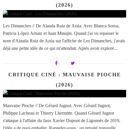
(2026)
Les Dimanches // De Alauda Ruiz de Azúa. Avec Blanca Soroa,
Patricia López Arnaiz et Juan Minujin. Quand j'ai vu repasser le
nom d'Alauda Ruiz de Azúa sur l'affiche de Les Dimanches, j'avais
déjà une petite idée de ce qui m'attendait. Après avoir exploré...
CRITIQUE CINÉ : MAUVAISE PIOCHE
(2026)
Mauvaise Pioche // De Gérard Jugnot. Avec Gérard Jugnot,
Philippe Lacheau et Thierry Lhermitte. Quand Gérard Jugnot
s'attaque à l'affaire du faux Xavier Dupont de Ligonnès de 2019,
l'idée a de quoi emballer. Rappelez-vous : un retraité tranquille