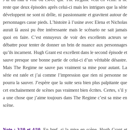
reste que deux épisodes après celui-ci mais les intrigues que la série
développent ne sont ni drôle, ni passionnante et gravitent autour de
personnages casse pieds. L’histoire à l’usine avec Elena et Nicholas
aurait là aussi pu être intéressante mais le scénario ne sait jamais
quoi en faire. C’est ennuyeux de voir des excellents acteurs se
débattre pour tenter de donner un brin de nuance aux personnages
qu’ils incarnent. Hugh Grant est excellent dans le second épisode et
sauve presque une bonne partie de celui-ci d’un véritable désastre.
Mais The Regime ne sauve pas vraiment sa mise pour autant. La
série est ratée et j’ai comme l’impression que rien ni personne ne
pourra la sauver. J’espère que la suite sera bien plus palpitante que
cet enchainement de scènes pas vraiment bien écrites. Certes, s’il y
a une chose que j’aime toujours dans The Regime c’est sa mise en
scène.
Note : 3/10 et 4/10
. En bref, si la mise en scène, Hugh Grant et