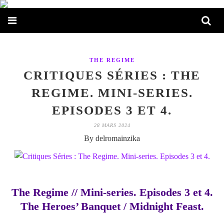
THE REGIME
CRITIQUES SÉRIES : THE
REGIME. MINI-SERIES.
EPISODES 3 ET 4.
28 MARS 2024
By delromainzika
The Regime // Mini-series. Episodes 3 et 4.
The Heroes’ Banquet / Midnight Feast.