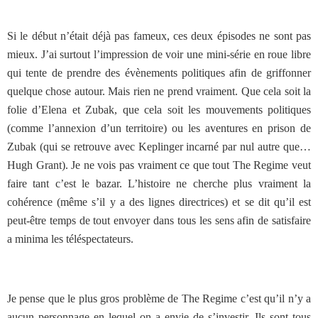
Si le début n’était déjà pas fameux, ces deux épisodes ne sont pas
mieux. J’ai surtout l’impression de voir une mini-série en roue libre
qui tente de prendre des évènements politiques afin de griffonner
quelque chose autour. Mais rien ne prend vraiment. Que cela soit la
folie d’Elena et Zubak, que cela soit les mouvements politiques
(comme l’annexion d’un territoire) ou les aventures en prison de
Zubak (qui se retrouve avec Keplinger incarné par nul autre que…
Hugh Grant). Je ne vois pas vraiment ce que tout The Regime veut
faire tant c’est le bazar. L’histoire ne cherche plus vraiment la
cohérence (même s’il y a des lignes directrices) et se dit qu’il est
peut-être temps de tout envoyer dans tous les sens afin de satisfaire
a minima les téléspectateurs.
Je pense que le plus gros problème de The Regime c’est qu’il n’y a
aucun personnage en lequel on a envie de s’investir. Ils sont tous