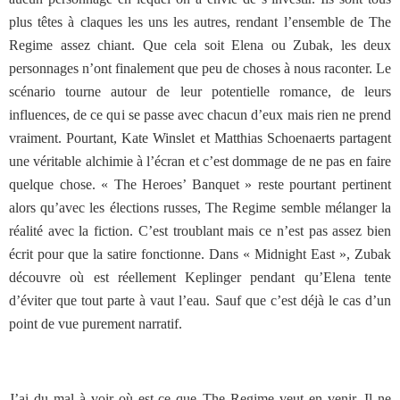
plus têtes à claques les uns les autres, rendant l’ensemble de The
Regime assez chiant. Que cela soit Elena ou Zubak, les deux
personnages n’ont finalement que peu de choses à nous raconter. Le
scénario tourne autour de leur potentielle romance, de leurs
influences, de ce qui se passe avec chacun d’eux mais rien ne prend
vraiment. Pourtant, Kate Winslet et Matthias Schoenaerts partagent
une véritable alchimie à l’écran et c’est dommage de ne pas en faire
quelque chose. « The Heroes’ Banquet » reste pourtant pertinent
alors qu’avec les élections russes, The Regime semble mélanger la
réalité avec la fiction. C’est troublant mais ce n’est pas assez bien
écrit pour que la satire fonctionne. Dans « Midnight East », Zubak
découvre où est réellement Keplinger pendant qu’Elena tente
d’éviter que tout parte à vaut l’eau. Sauf que c’est déjà le cas d’un
point de vue purement narratif.
J’ai du mal à voir où est-ce que The Regime veut en venir. Il ne