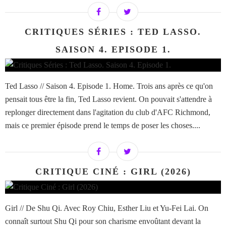
CRITIQUES SÉRIES : TED LASSO.
SAISON 4. EPISODE 1.
Ted Lasso // Saison 4. Episode 1. Home. Trois ans après ce qu'on
pensait tous être la fin, Ted Lasso revient. On pouvait s'attendre à
replonger directement dans l'agitation du club d'AFC Richmond,
mais ce premier épisode prend le temps de poser les choses....
CRITIQUE CINÉ : GIRL (2026)
Girl // De Shu Qi. Avec Roy Chiu, Esther Liu et Yu-Fei Lai. On
connaît surtout Shu Qi pour son charisme envoûtant devant la