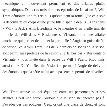
mécanique en mouvement permanent et des affaires plutôt
sympathiques. Dans ces trois derniers épisodes de la saison 2, Will
Trent démontre une fois de plus qu’elle tient la route. Que cela soit
la découverte du corps d’une jeune fille disparue depuis 13 ans dans
« Why is Jack’s Arm Bleeding? », le meurtre d’un vieille ami de
l’oncle de Will dans « Residente o Visitante » et une affaire
touchante qui permet de donner la part belle à Angie en guise de fin
de saison, voilà Will Trent. Les deux derniers épisodes de la saison
sont parmi mes préférés de la saison 2, à la fois car « Residente o
Visitante » nous invite dans le passé de Will à Puerto Rico mais
aussi car « Do You See the Vision? » permet à Angie de délivrer
des émotions que la série ne lui avait pas encore permis de dévoiler.
Will Trent trouve un bel équilibre entre ses personnages et ses
affaires. C’est une force. Surtout que la série ne cherche pas à
s’évader des cas policiers. Ceux-ci ont une place de choix et sont