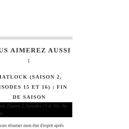
US AIMEREZ AUSSI
:
MATLOCK (SAISON 2,
ISODES 15 ET 16) : FIN
DE SAISON
evais résumer mon état d'esprit après