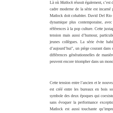
Là où
Matlock
réussit également, c’est d
cadre moderne de la série est incarné
Matlock doit cohabiter. David Del Rio 
dynamique plus contemporaine, avec l
références à la pop culture. Cette juxt
tension mais aussi d’humour, particul
jeunes collègues. La série évite hab
d’aujourd’hui", un piège courant dans c
différences générationnelles de manièr
peuvent encore triompher dans un monde
Cette tension entre l’ancien et le nouve
est créé entre les bureaux en bois s
symbole des deux époques qui coexistent 
sans évoquer la performance exceptio
Matlock est aussi touchante qu’impre