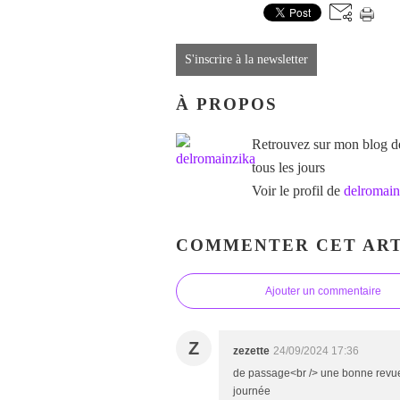
S'inscrire à la newsletter
À PROPOS
Retrouvez sur mon blog des
tous les jours
Voir le profil de
delromain
COMMENTER CET ART
Ajouter un commentaire
Z
zezette
24/09/2024 17:36
de passage<br /> une bonne revue 
journée