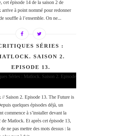
e, cet épisode 14 de la saison 2 de
 arrive à point nommé pour redonner
de souffle à l’ensemble. On ne...
CRITIQUES SÉRIES :
MATLOCK. SAISON 2.
EPISODE 13.
 // Saison 2. Episode 13. The Future is
epuis quelques épisodes déjà, un
nt commence à s’installer devant la
2 de Matlock. Et après cet épisode 13,
e de ne pas mettre des mots dessus : la