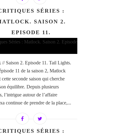
CRITIQUES SÉRIES :
MATLOCK. SAISON 2.
EPISODE 11.
 // Saison 2. Episode 11. Tail Lights.
épisode 11 de la saison 2, Matlock
t cette seconde saison qui cherche
son équilibre. Depuis plusieurs
, l’intrigue autour de l’affaire
xa continue de prendre de la place,...
CRITIQUES SÉRIES :