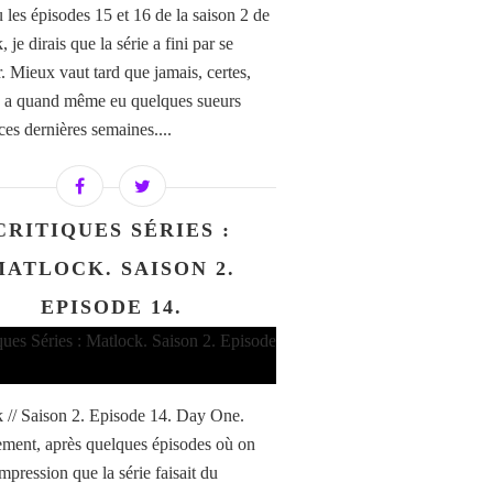
 les épisodes 15 et 16 de la saison 2 de
 je dirais que la série a fini par se
r. Mieux vaut tard que jamais, certes,
 a quand même eu quelques sueurs
ces dernières semaines....
CRITIQUES SÉRIES :
MATLOCK. SAISON 2.
EPISODE 14.
 // Saison 2. Episode 14. Day One.
ment, après quelques épisodes où on
impression que la série faisait du