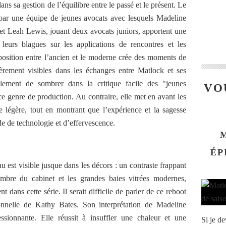
ans sa gestion de l’équilibre entre le passé et le présent. Le
 par une équipe de jeunes avocats avec lesquels Madeline
et Leah Lewis, jouant deux avocats juniors, apportent une
eurs blagues sur les applications de rencontres et les
aposition entre l’ancien et le moderne crée des moments de
ièrement visibles dans les échanges entre Matlock et ses
ilement de sombrer dans la critique facile des "jeunes
VO
e genre de production. Au contraire, elle met en avant les
e légère, tout en montrant que l’expérience et la sagesse
 de technologie et d’effervescence.
ÉP
au est visible jusque dans les décors : un contraste frappant
ombre du cabinet et les grandes baies vitrées modernes,
dans cette série. Il serait difficile de parler de ce reboot
nnelle de Kathy Bates. Son interprétation de Madeline
ssionnante. Elle réussit à insuffler une chaleur et une
Si je d