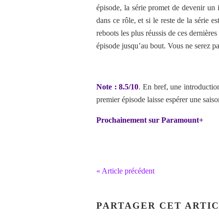
épisode, la série promet de devenir un i
dans ce rôle, et si le reste de la série e
reboots les plus réussis de ces dernière
épisode jusqu’au bout. Vous ne serez pa
Note : 8.5/10
. En bref, une introductio
premier épisode laisse espérer une sais
Prochainement sur Paramount+
« Article précédent
PARTAGER CET ARTI