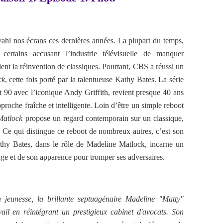
nvahi nos écrans ces dernières années. La plupart du temps,
, certains accusant l’industrie télévisuelle de manquer
cient la réinvention de classiques. Pourtant, CBS a réussi un
ck
, cette fois porté par la talentueuse Kathy Bates. La série
t 90 avec l’iconique Andy Griffith, revient presque 40 ans
proche fraîche et intelligente. Loin d’être un simple reboot
Matlock
propose un regard contemporain sur un classique,
 Ce qui distingue ce reboot de nombreux autres, c’est son
thy Bates, dans le rôle de Madeline Matlock, incarne un
âge et de son apparence pour tromper ses adversaires.
jeunesse, la brillante septuagénaire Madeline "Matty"
ail en réintégrant un prestigieux cabinet d'avocats. Son