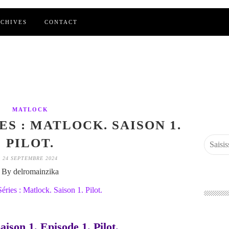
CHIVES
CONTACT
MATLOCK
ES : MATLOCK. SAISON 1.
PILOT.
24 SEPTEMBRE 2024
By delromainzika
aison 1. Episode 1. Pilot.