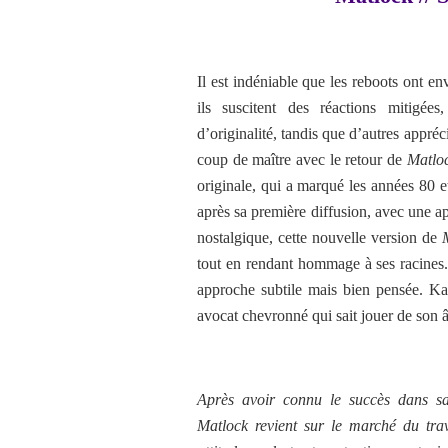
Il est indéniable que les reboots ont e
ils suscitent des réactions mitigées
d’originalité, tandis que d’autres appré
coup de maître avec le retour de
Matlo
originale, qui a marqué les années 80 e
après sa première diffusion, avec une ap
nostalgique, cette nouvelle version de
tout en rendant hommage à ses racines.
approche subtile mais bien pensée. Ka
avocat chevronné qui sait jouer de son 
Après avoir connu le succès dans sa 
Matlock revient sur le marché du trav