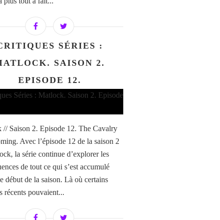
a plus tout à fait...
CRITIQUES SÉRIES :
MATLOCK. SAISON 2.
EPISODE 12.
 // Saison 2. Episode 12. The Cavalry
oming. Avec l’épisode 12 de la saison 2
ock, la série continue d’explorer les
ences de tout ce qui s’est accumulé
e début de la saison. Là où certains
s récents pouvaient...