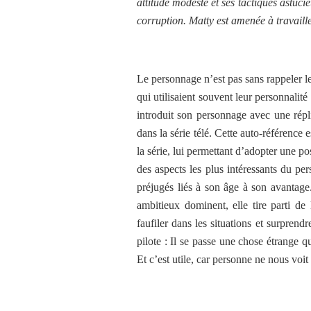
attitude modeste et ses tactiques astuci
corruption. Matty est amenée à travaill
Le personnage n’est pas sans rappeler 
qui utilisaient souvent leur personnalit
introduit son personnage avec une rép
dans la série télé. Cette auto-référence
la série, lui permettant d’adopter une p
des aspects les plus intéressants du pe
préjugés liés à son âge à son avantage
ambitieux dominent, elle tire parti de
faufiler dans les situations et surprend
pilote : Il se passe une chose étrange q
Et c’est utile, car personne ne nous voit 