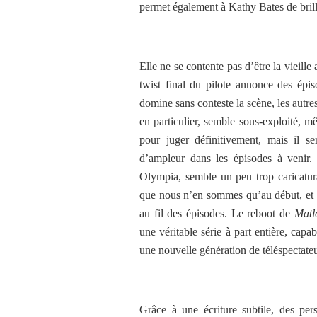
permet également à Kathy Bates de brille
Elle ne se contente pas d’être la vieill
twist final du pilote annonce des épi
domine sans conteste la scène, les autre
en particulier, semble sous-exploité, mê
pour juger définitivement, mais il 
d’ampleur dans les épisodes à venir.
Olympia, semble un peu trop caricatura
que nous n’en sommes qu’au début, et i
au fil des épisodes. Le reboot de
Matl
une véritable série à part entière, capa
une nouvelle génération de téléspectateu
Grâce à une écriture subtile, des per