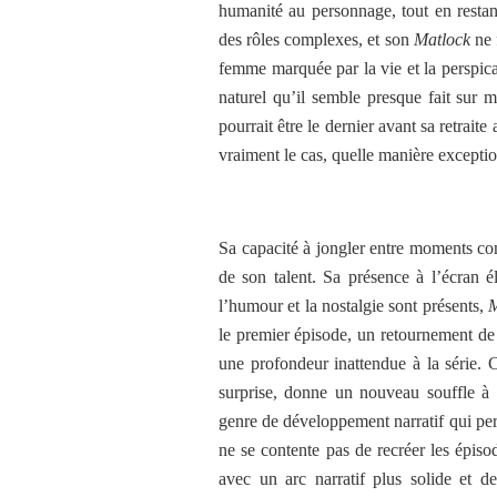
humanité au personnage, tout en restant
des rôles complexes, et son
Matlock
ne 
femme marquée par la vie et la perspica
naturel qu’il semble presque fait sur m
pourrait être le dernier avant sa retrai
vraiment le cas, quelle manière exceptio
Sa capacité à jongler entre moments co
de son talent. Sa présence à l’écran é
l’humour et la nostalgie sont présents,
M
le premier épisode, un retournement de s
une profondeur inattendue à la série. C
surprise, donne un nouveau souffle à l
genre de développement narratif qui per
ne se contente pas de recréer les épiso
avec un arc narratif plus solide et 