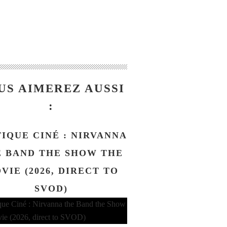
US AIMEREZ AUSSI
:
TIQUE CINÉ : NIRVANNA
 BAND THE SHOW THE
VIE (2026, DIRECT TO
SVOD)