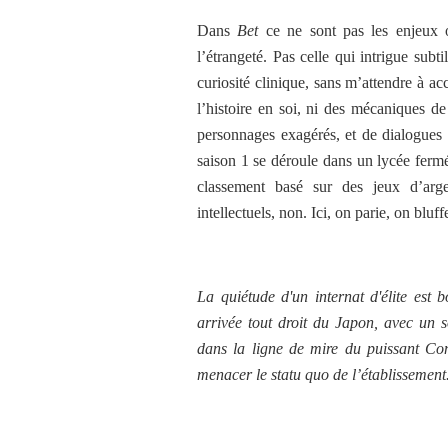
Dans
Bet
ce ne sont pas les enjeux o
l’étrangeté. Pas celle qui intrigue subt
curiosité clinique, sans m’attendre à ac
l’histoire en soi, ni des mécaniques de
personnages exagérés, et de dialogues 
saison 1 se déroule dans un lycée ferm
classement basé sur des jeux d’arge
intellectuels, non. Ici, on parie, on blu
La quiétude d'un internat d'élite est 
arrivée tout droit du Japon, avec un s
dans la ligne de mire du puissant Con
menacer le statu quo de l’établissement