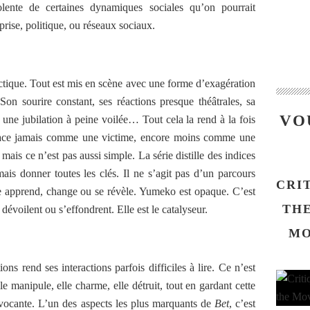
lente de certaines dynamiques sociales qu’on pourrait
prise, politique, ou réseaux sociaux.
ctique. Tout est mis en scène avec une forme d’exagération
on sourire constant, ses réactions presque théâtrales, sa
VO
une jubilation à peine voilée… Tout cela la rend à la fois
 place jamais comme une victime, encore moins comme une
 mais ce n’est pas aussi simple. La série distille des indices
ais donner toutes les clés. Il ne s’agit pas d’un parcours
CRI
e apprend, change ou se révèle. Yumeko est opaque. C’est
THE
 dévoilent ou s’effondrent. Elle est le catalyseur.
MO
ons rend ses interactions parfois difficiles à lire. Ce n’est
le manipule, elle charme, elle détruit, tout en gardant cette
vocante.
L’un des aspects les plus marquants de
Bet
, c’est