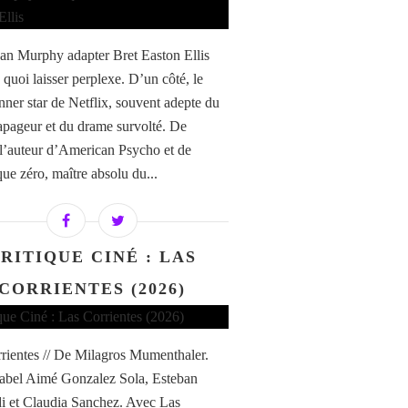
an Murphy adapter Bret Easton Ellis
 quoi laisser perplexe. D’un côté, le
ner star de Netflix, souvent adepte du
tapageur et du drame survolté. De
, l’auteur d’American Psycho et de
ue zéro, maître absolu du...
RITIQUE CINÉ : LAS
CORRIENTES (2026)
rientes // De Milagros Mumenthaler.
abel Aimé Gonzalez Sola, Esteban
di et Claudia Sanchez. Avec Las