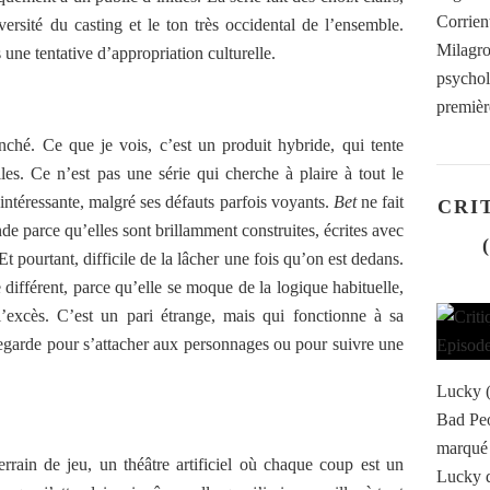
Corrient
versité du casting et le ton très occidental de l’ensemble.
Milagr
 une tentative d’appropriation culturelle.
psychol
première
anché. Ce que je vois, c’est un produit hybride, qui tente
iles. Ce n’est pas une série qui cherche à plaire à tout le
 intéressante, malgré ses défauts parfois voyants.
Bet
ne fait
CRI
e parce qu’elles sont brillamment construites, écrites avec
Et pourtant, difficile de la lâcher une fois qu’on est dedans.
différent, parce qu’elle se moque de la logique habituelle,
l’excès. C’est un pari étrange, mais qui fonctionne à sa
regarde pour s’attacher aux personnages ou pour suivre une
Lucky (
Bad Peo
marqué 
rrain de jeu, un théâtre artificiel où chaque coup est un
Lucky d