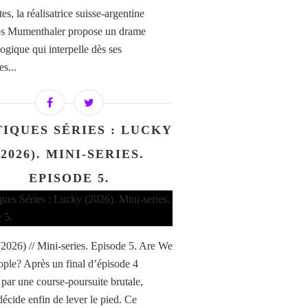
es, la réalisatrice suisse-argentine
os Mumenthaler propose un drame
ogique qui interpelle dès ses
s...
TIQUES SÉRIES : LUCKY
(2026). MINI-SERIES.
EPISODE 5.
2026) // Mini-series. Episode 5. Are We
ple? Après un final d’épisode 4
par une course-poursuite brutale,
écide enfin de lever le pied. Ce