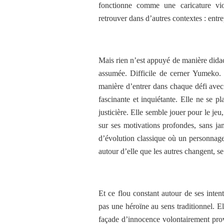
fonctionne comme une caricature vio
retrouver dans d’autres contextes : entre
Mais rien n’est appuyé de manière dida
assumée. Difficile de cerner Yumeko. S
manière d’entrer dans chaque défi avec 
fascinante et inquiétante. Elle ne se
justicière. Elle semble jouer pour le jeu,
sur ses motivations profondes, sans jam
d’évolution classique où un personnag
autour d’elle que les autres changent, se
Et ce flou constant autour de ses intenti
pas une héroïne au sens traditionnel. El
façade d’innocence volontairement pro