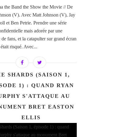
a the Band the Show the Movie // De
hnson (V). Avec Matt Johnson (V), Jay
ll et Ben Petrie. Prendre une série
confidentielle mais adorée par une
de fans, et la catapulter sur grand écran
i était risqué. Avec...
E SHARDS (SAISON 1,
SODE 1) : QUAND RYAN
URPHY S'ATTAQUE AU
NUMENT BRET EASTON
ELLIS