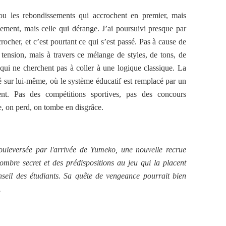
u les rebondissements qui accrochent en premier, mais
ilement, mais celle qui dérange. J’ai poursuivi presque par
crocher, et c’est pourtant ce qui s’est passé. Pas à cause de
 tension, mais à travers ce mélange de styles, de tons, de
qui ne cherchent pas à coller à une logique classique. La
é sur lui-même, où le système éducatif est remplacé par un
nt. Pas des compétitions sportives, pas des concours
ffe, on perd, on tombe en disgrâce.
bouleversée par l'arrivée de Yumeko, une nouvelle recrue
ombre secret et des prédispositions au jeu qui la placent
seil des étudiants. Sa quête de vengeance pourrait bien
.