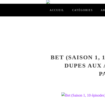
ACCUEIL
CATÉGORIES
AR
BET (SAISON 1, 
DUPES AUX 
P