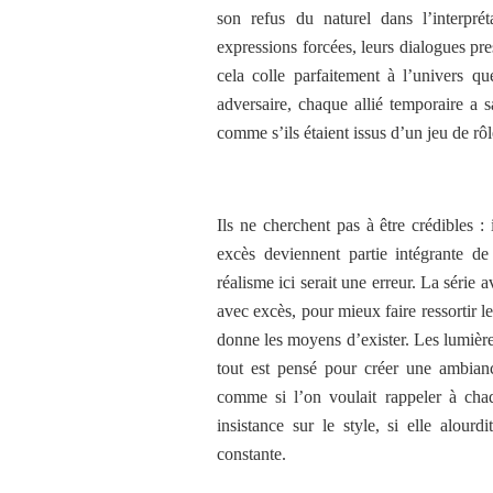
son refus du naturel dans l’interpré
expressions forcées, leurs dialogues p
cela colle parfaitement à l’univers q
adversaire, chaque allié temporaire a s
comme s’ils étaient issus d’un jeu de rô
Ils ne cherchent pas à être crédibles :
excès deviennent partie intégrante de
réalisme ici serait une erreur. La séri
avec excès, pour mieux faire ressortir le
donne les moyens d’exister. Les lumière
tout est pensé pour créer une ambianc
comme si l’on voulait rappeler à cha
insistance sur le style, si elle alour
constante.