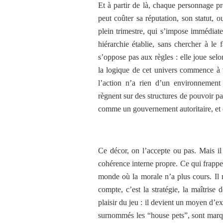
Et à partir de là, chaque personnage p
peut coûter sa réputation, son statut, 
plein trimestre, qui s’impose immédiate
hiérarchie établie, sans chercher à le
s’oppose pas aux règles : elle joue selon
la logique de cet univers commence à va
l’action n’a rien d’un environnement 
règnent sur des structures de pouvoir pa
comme un gouvernement autoritaire, et d
Ce décor, on l’accepte ou pas. Mais il
cohérence interne propre. Ce qui frappe
monde où la morale n’a plus cours. Il 
compte, c’est la stratégie, la maîtrise 
plaisir du jeu : il devient un moyen d’e
surnommés les “house pets”, sont marqu