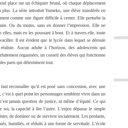
rend place sur un échiquier brutal, où chaque déplacement
ou plus. La série introduit Yumeko, une élève transférée en
ment comme une figure difficile à cerner. Elle perturbe la
 faire. Ou du moins, sans en donner l’impression. Elle ne
 elles, mais en les poussant à bout. Et à travers elle, toute
ciller. Il est évident que le lycée dans lequel se déroule
réaliste. Aucun adulte à l’horizon, des adolescents qui
rfaitement organisées, un conseil des élèves qui fonctionne
es paris qui déterminent tout.
 faut reconnaître qu’il est posé sans concession, avec une
, c’est à quel point les personnages semblent vivre dans un
n’est jamais question de justice, ni même d’équité. Ce qui
de soi, la capacité à lire l’autre. L’enjeu dépasse le simple
xister, de dominer ou de survivre socialement. Les perdants,
és, humiliés, et réduits à une forme de servitude. L’école