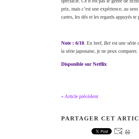
spectacle. Ce n’est pas le genre de fictio
prix, mais c’est une expérience, au sens l
cartes, les dés et les regards appuyés te
Note : 6/10
. En bref,
Bet
est une série q
la série japonaise, je ne peux comparer.
Disponible sur Netflix
« Article précédent
PARTAGER CET ARTI