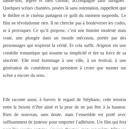
bande-son, légère et bien choisie, accompagne sans surligner.
Quelques scènes chantées, posées là sans ostentation, rappellent que
le théâtre et le cinéma partagent ce goût du moment suspendu. Le
film ne révolutionne rien. Il ne cherche pas à bouleverser les codes,
ni à provoquer. Ce qu’il propose, c’est une histoire modeste mais
vraie, une plongée dans un monde méconnu, portée par des
personnages qui respirent la vérité. Et cela suffit.
Avignon
est une
comédie romantique qui assume sa simplicité et tire sa force de sa
sincérité. Elle rend hommage à une ville, à un festival, à une
génération de comédiens qui persistent à croire que monter sur
scène a encore du sens.
Elle raconte aussi, à travers le regard de Stéphane, cette tension
entre le besoin d’être aimé et la peur de ne pas être à la hauteur.
Rien de nouveau, sans doute, mais l’ensemble est porté avec
suffisamment de justesse pour emporter l’adhésion. Un film qui fera