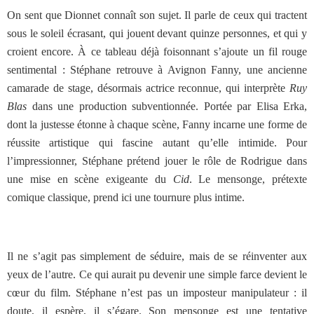
On sent que Dionnet connaît son sujet. Il parle de ceux qui tractent
sous le soleil écrasant, qui jouent devant quinze personnes, et qui y
croient encore. À ce tableau déjà foisonnant s’ajoute un fil rouge
sentimental : Stéphane retrouve à Avignon Fanny, une ancienne
camarade de stage, désormais actrice reconnue, qui interprète
Ruy
Blas
dans une production subventionnée. Portée par Elisa Erka,
dont la justesse étonne à chaque scène, Fanny incarne une forme de
réussite artistique qui fascine autant qu’elle intimide. Pour
l’impressionner, Stéphane prétend jouer le rôle de Rodrigue dans
une mise en scène exigeante du
Cid
. Le mensonge, prétexte
comique classique, prend ici une tournure plus intime.
Il ne s’agit pas simplement de séduire, mais de se réinventer aux
yeux de l’autre. Ce qui aurait pu devenir une simple farce devient le
cœur du film. Stéphane n’est pas un imposteur manipulateur : il
doute, il espère, il s’égare. Son mensonge est une tentative