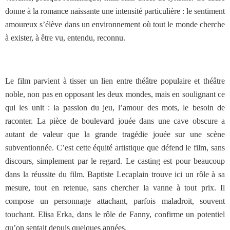
donne à la romance naissante une intensité particulière : le sentiment
amoureux s’élève dans un environnement où tout le monde cherche
à exister, à être vu, entendu, reconnu.
Le film parvient à tisser un lien entre théâtre populaire et théâtre
noble, non pas en opposant les deux mondes, mais en soulignant ce
qui les unit : la passion du jeu, l’amour des mots, le besoin de
raconter. La pièce de boulevard jouée dans une cave obscure a
autant de valeur que la grande tragédie jouée sur une scène
subventionnée. C’est cette équité artistique que défend le film, sans
discours, simplement par le regard.
Le casting est pour beaucoup
dans la réussite du film. Baptiste Lecaplain trouve ici un rôle à sa
mesure, tout en retenue, sans chercher la vanne à tout prix. Il
compose un personnage attachant, parfois maladroit, souvent
touchant. Elisa Erka, dans le rôle de Fanny, confirme un potentiel
qu’on sentait depuis quelques années.