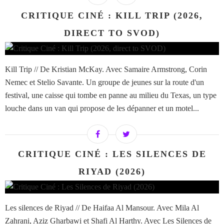
CRITIQUE CINÉ : KILL TRIP (2026,
DIRECT TO SVOD)
Kill Trip // De Kristian McKay. Avec Samaire Armstrong, Corin
Nemec et Stelio Savante. Un groupe de jeunes sur la route d'un
festival, une caisse qui tombe en panne au milieu du Texas, un type
louche dans un van qui propose de les dépanner et un motel...
CRITIQUE CINÉ : LES SILENCES DE
RIYAD (2026)
Les silences de Riyad // De Haifaa Al Mansour. Avec Mila Al
Zahrani, Aziz Gharbawi et Shafi Al Harthy. Avec Les Silences de