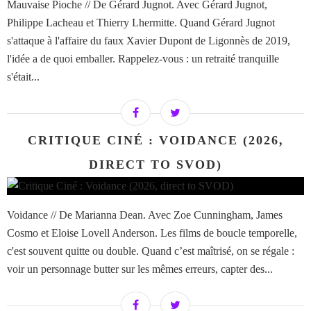
Mauvaise Pioche // De Gérard Jugnot. Avec Gérard Jugnot,
Philippe Lacheau et Thierry Lhermitte. Quand Gérard Jugnot
s'attaque à l'affaire du faux Xavier Dupont de Ligonnès de 2019,
l'idée a de quoi emballer. Rappelez-vous : un retraité tranquille
s'était...
CRITIQUE CINÉ : VOIDANCE (2026,
DIRECT TO SVOD)
Voidance // De Marianna Dean. Avec Zoe Cunningham, James
Cosmo et Eloise Lovell Anderson. Les films de boucle temporelle,
c'est souvent quitte ou double. Quand c’est maîtrisé, on se régale :
voir un personnage butter sur les mêmes erreurs, capter des...