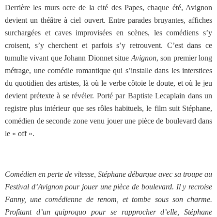
Derrière les murs ocre de la cité des Papes, chaque été, Avignon
devient un théâtre à ciel ouvert. Entre parades bruyantes, affiches
surchargées et caves improvisées en scènes, les comédiens s’y
croisent, s’y cherchent et parfois s’y retrouvent. C’est dans ce
tumulte vivant que Johann Dionnet situe
Avignon
, son premier long
métrage, une comédie romantique qui s’installe dans les interstices
du quotidien des artistes, là où le verbe côtoie le doute, et où le jeu
devient prétexte à se révéler. Porté par Baptiste Lecaplain dans un
registre plus intérieur que ses rôles habituels, le film suit Stéphane,
comédien de seconde zone venu jouer une pièce de boulevard dans
le « off ».
Comédien en perte de vitesse, Stéphane débarque avec sa troupe au
Festival d’Avignon pour jouer une pièce de boulevard. Il y recroise
Fanny, une comédienne de renom, et tombe sous son charme.
Profitant d’un quiproquo pour se rapprocher d’elle, Stéphane