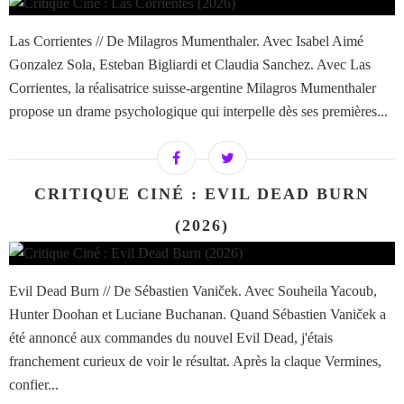
Las Corrientes // De Milagros Mumenthaler. Avec Isabel Aimé
Gonzalez Sola, Esteban Bigliardi et Claudia Sanchez. Avec Las
Corrientes, la réalisatrice suisse-argentine Milagros Mumenthaler
propose un drame psychologique qui interpelle dès ses premières...
CRITIQUE CINÉ : EVIL DEAD BURN
(2026)
Evil Dead Burn // De Sébastien Vaniček. Avec Souheila Yacoub,
Hunter Doohan et Luciane Buchanan. Quand Sébastien Vaniček a
été annoncé aux commandes du nouvel Evil Dead, j'étais
franchement curieux de voir le résultat. Après la claque Vermines,
confier...