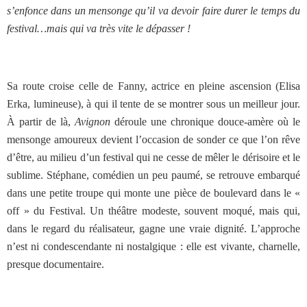
s’enfonce dans un mensonge qu’il va devoir faire durer le temps du
festival…mais qui va très vite le dépasser !
Sa route croise celle de Fanny, actrice en pleine ascension (Elisa
Erka, lumineuse), à qui il tente de se montrer sous un meilleur jour.
À partir de là,
Avignon
déroule une chronique douce-amère où le
mensonge amoureux devient l’occasion de sonder ce que l’on rêve
d’être, au milieu d’un festival qui ne cesse de mêler le dérisoire et le
sublime. Stéphane, comédien un peu paumé, se retrouve embarqué
dans une petite troupe qui monte une pièce de boulevard dans le «
off » du Festival. Un théâtre modeste, souvent moqué, mais qui,
dans le regard du réalisateur, gagne une vraie dignité. L’approche
n’est ni condescendante ni nostalgique : elle est vivante, charnelle,
presque documentaire.