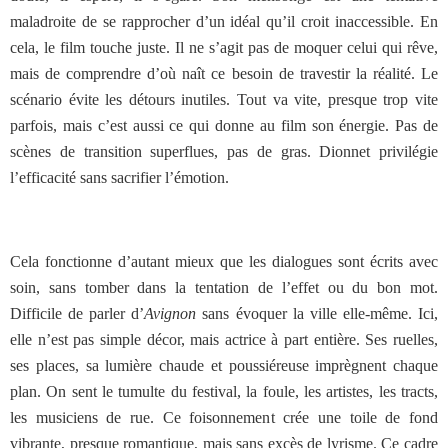
maladroite de se rapprocher d’un idéal qu’il croit inaccessible. En
cela, le film touche juste. Il ne s’agit pas de moquer celui qui rêve,
mais de comprendre d’où naît ce besoin de travestir la réalité. Le
scénario évite les détours inutiles. Tout va vite, presque trop vite
parfois, mais c’est aussi ce qui donne au film son énergie. Pas de
scènes de transition superflues, pas de gras. Dionnet privilégie
l’efficacité sans sacrifier l’émotion.
Cela fonctionne d’autant mieux que les dialogues sont écrits avec
soin, sans tomber dans la tentation de l’effet ou du bon mot.
Difficile de parler d’
Avignon
sans évoquer la ville elle-même. Ici,
elle n’est pas simple décor, mais actrice à part entière. Ses ruelles,
ses places, sa lumière chaude et poussiéreuse imprègnent chaque
plan. On sent le tumulte du festival, la foule, les artistes, les tracts,
les musiciens de rue. Ce foisonnement crée une toile de fond
vibrante, presque romantique, mais sans excès de lyrisme. Ce cadre