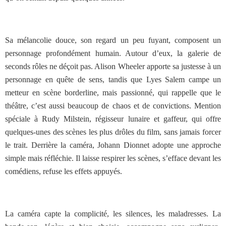
Sa mélancolie douce, son regard un peu fuyant, composent un
personnage profondément humain. Autour d’eux, la galerie de
seconds rôles ne déçoit pas. Alison Wheeler apporte sa justesse à un
personnage en quête de sens, tandis que Lyes Salem campe un
metteur en scène borderline, mais passionné, qui rappelle que le
théâtre, c’est aussi beaucoup de chaos et de convictions. Mention
spéciale à Rudy Milstein, régisseur lunaire et gaffeur, qui offre
quelques-unes des scènes les plus drôles du film, sans jamais forcer
le trait. Derrière la caméra, Johann Dionnet adopte une approche
simple mais réfléchie. Il laisse respirer les scènes, s’efface devant les
comédiens, refuse les effets appuyés.
La caméra capte la complicité, les silences, les maladresses. La