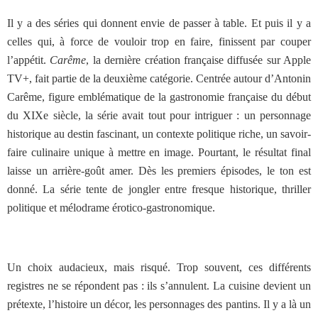
Il y a des séries qui donnent envie de passer à table. Et puis il y a
celles qui, à force de vouloir trop en faire, finissent par couper
l’appétit.
Carême
, la dernière création française diffusée sur Apple
TV+, fait partie de la deuxième catégorie. Centrée autour d’Antonin
Carême, figure emblématique de la gastronomie française du début
du XIXe siècle, la série avait tout pour intriguer : un personnage
historique au destin fascinant, un contexte politique riche, un savoir-
faire culinaire unique à mettre en image. Pourtant, le résultat final
laisse un arrière-goût amer.
Dès les premiers épisodes, le ton est
donné. La série tente de jongler entre fresque historique, thriller
politique et mélodrame érotico-gastronomique.
Un choix audacieux, mais risqué. Trop souvent, ces différents
registres ne se répondent pas : ils s’annulent. La cuisine devient un
prétexte, l’histoire un décor, les personnages des pantins. Il y a là un