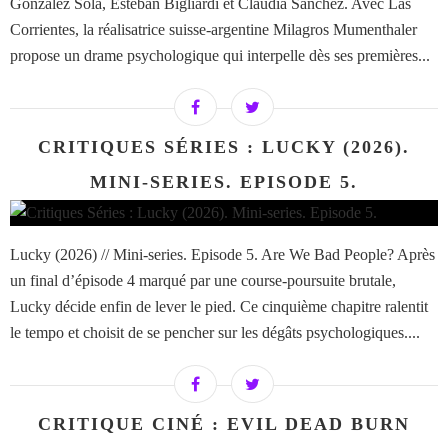
Gonzalez Sola, Esteban Bigliardi et Claudia Sanchez. Avec Las
Corrientes, la réalisatrice suisse-argentine Milagros Mumenthaler
propose un drame psychologique qui interpelle dès ses premières...
CRITIQUES SÉRIES : LUCKY (2026).
MINI-SERIES. EPISODE 5.
Lucky (2026) // Mini-series. Episode 5. Are We Bad People? Après
un final d’épisode 4 marqué par une course-poursuite brutale,
Lucky décide enfin de lever le pied. Ce cinquième chapitre ralentit
le tempo et choisit de se pencher sur les dégâts psychologiques....
CRITIQUE CINÉ : EVIL DEAD BURN