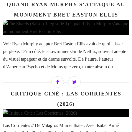
QUAND RYAN MURPHY S'ATTAQUE AU
MONUMENT BRET EASTON ELLIS
Voir Ryan Murphy adapter Bret Easton Ellis avait de quoi laisser
perplexe. D’un côté, le showrunner star de Netflix, souvent adepte
du visuel tapageur et du drame survolté. De l’autre, l’auteur
d’American Psycho et de Moins que zéro, maître absolu du...
CRITIQUE CINÉ : LAS CORRIENTES
(2026)
Las Corrientes // De Milagros Mumenthaler. Avec Isabel Aimé