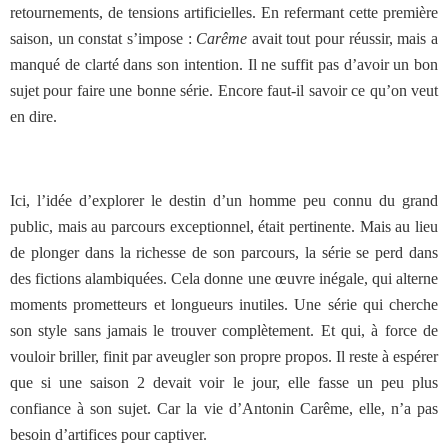
retournements, de tensions artificielles.
En refermant cette première
saison, un constat s’impose :
Carême
avait tout pour réussir, mais a
manqué de clarté dans son intention. Il ne suffit pas d’avoir un bon
sujet pour faire une bonne série. Encore faut-il savoir ce qu’on veut
en dire.
Ici, l’idée d’explorer le destin d’un homme peu connu du grand
public, mais au parcours exceptionnel, était pertinente. Mais au lieu
de plonger dans la richesse de son parcours, la série se perd dans
des fictions alambiquées. Cela donne une œuvre inégale, qui alterne
moments prometteurs et longueurs inutiles. Une série qui cherche
son style sans jamais le trouver complètement. Et qui, à force de
vouloir briller, finit par aveugler son propre propos. Il reste à espérer
que si une saison 2 devait voir le jour, elle fasse un peu plus
confiance à son sujet. Car la vie d’Antonin Carême, elle, n’a pas
besoin d’artifices pour captiver.