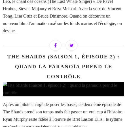
Léo, le chant des océans (The Last Whale Singer) // De Pavel
Hrubos, Steven Majaury et Reza Memari. Avec la voix de Vincent
Tong, Lisa Ortiz et Bruce Dinsmore. Quand on découvre un
nouveau film d’animation axé sur les fonds marins et l'écologie, on
devine...
THE SHARDS (SAISON 1, ÉPISODE 2) :
QUAND LA PARANOÏA PREND LE
CONTRÔLE
Après un pilote chargé de poser les bases, ce deuxième épisode de
The Shards prend son temps mais fait passer un vrai cap à l'histoire.
Ryan Murphy reste fidèle à l'œuvre de Bret Easton Ellis : le rythme
ne s'emballe pas spécialement, mais l'ambiance...