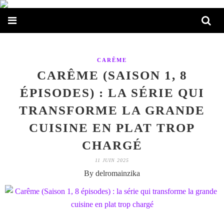
CARÊME
CARÊME (SAISON 1, 8
ÉPISODES) : LA SÉRIE QUI
TRANSFORME LA GRANDE
CUISINE EN PLAT TROP
CHARGÉ
11 JUIN 2025
By delromainzika