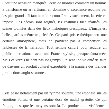
C’est une occasion manquée : celle de montrer comment un homme
a transformé un art artisanal en domaine d’excellence reconnu par
les plus grands. Il faut bien le reconnaître : visuellement, la série en
impose. Les décors sont soignés, les costumes bien réalisés, les
scènes tournées dans des lieux historiques prestigieux. L’image est
belle, parfois même trop léchée. Ce parti pris esthétique sert une
certaine atmosphère, mais ne parvient pas à compenser les
faiblesses de la narration. Tout semble calibré pour séduire un
public international, avec une France stylisée, presque fantasmée.
Mais ce vernis ne tient pas longtemps. On sent une volonté de faire
de
Carême
un produit culturel exportable, à la manière des grandes
productions anglo-saxonnes.
Cela passe notamment par un rythme soutenu, une emphase sur les
émotions fortes, et une certaine dose de nudité gratuite. Ce qui
frappe, c’est que les moyens sont là. La production a visiblement