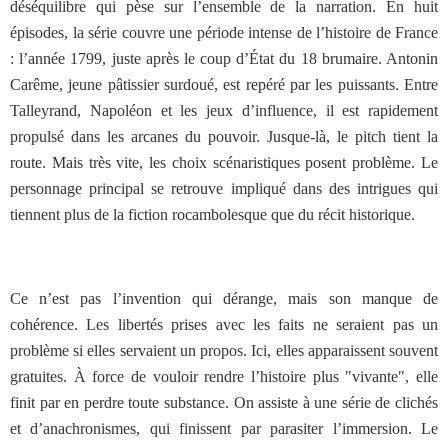
déséquilibre qui pèse sur l’ensemble de la narration. En huit
épisodes, la série couvre une période intense de l’histoire de France
: l’année 1799, juste après le coup d’État du 18 brumaire. Antonin
Carême, jeune pâtissier surdoué, est repéré par les puissants. Entre
Talleyrand, Napoléon et les jeux d’influence, il est rapidement
propulsé dans les arcanes du pouvoir. Jusque-là, le pitch tient la
route. Mais très vite, les choix scénaristiques posent problème. Le
personnage principal se retrouve impliqué dans des intrigues qui
tiennent plus de la fiction rocambolesque que du récit historique.
Ce n’est pas l’invention qui dérange, mais son manque de
cohérence. Les libertés prises avec les faits ne seraient pas un
problème si elles servaient un propos. Ici, elles apparaissent souvent
gratuites. À force de vouloir rendre l’histoire plus "vivante", elle
finit par en perdre toute substance. On assiste à une série de clichés
et d’anachronismes, qui finissent par parasiter l’immersion. Le