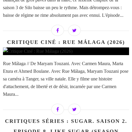
saison 3 de Silo baisse un peu le rythme. Mais détrompez-vous :
baisse de régime ne rime absolument pas avec ennui. L'épisode...
CRITIQUE CINÉ : RUE MÁLAGA (2026)
Rue Málaga // De Maryam Touzani. Avec Carmen Maura, Marta
Etura et Ahmed Boulane. Avec Rue Málaga, Maryam Touzani pose
sa caméra à Tanger, sa ville natale. Elle y filme une histoire
d'attachement, de liberté et de désir, incarnée par une Carmen
Maura...
CRITIQUES SÉRIES : SUGAR. SAISON 2.
EPISODE 8. LIKE SUGAR (SEASON