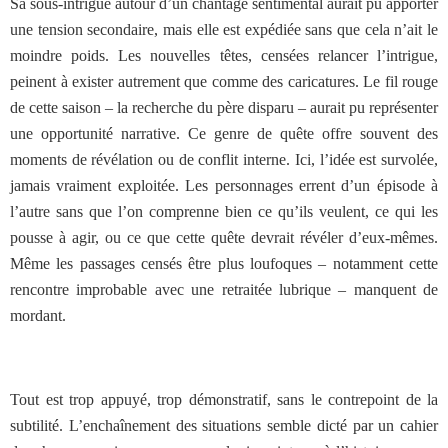
Sa sous-intrigue autour d’un chantage sentimental aurait pu apporter
une tension secondaire, mais elle est expédiée sans que cela n’ait le
moindre poids. Les nouvelles têtes, censées relancer l’intrigue,
peinent à exister autrement que comme des caricatures. Le fil rouge
de cette saison – la recherche du père disparu – aurait pu représenter
une opportunité narrative. Ce genre de quête offre souvent des
moments de révélation ou de conflit interne. Ici, l’idée est survolée,
jamais vraiment exploitée. Les personnages errent d’un épisode à
l’autre sans que l’on comprenne bien ce qu’ils veulent, ce qui les
pousse à agir, ou ce que cette quête devrait révéler d’eux-mêmes.
Même les passages censés être plus loufoques – notamment cette
rencontre improbable avec une retraitée lubrique – manquent de
mordant.
Tout est trop appuyé, trop démonstratif, sans le contrepoint de la
subtilité. L’enchaînement des situations semble dicté par un cahier