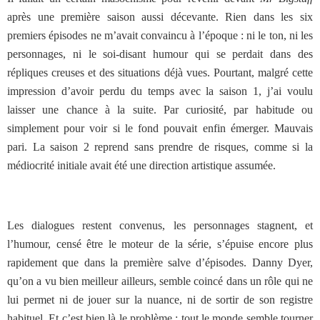
après une première saison aussi décevante. Rien dans les six
premiers épisodes ne m’avait convaincu à l’époque : ni le ton, ni les
personnages, ni le soi-disant humour qui se perdait dans des
répliques creuses et des situations déjà vues. Pourtant, malgré cette
impression d’avoir perdu du temps avec la saison 1, j’ai voulu
laisser une chance à la suite. Par curiosité, par habitude ou
simplement pour voir si le fond pouvait enfin émerger. Mauvais
pari. La saison 2 reprend sans prendre de risques, comme si la
médiocrité initiale avait été une direction artistique assumée.
Les dialogues restent convenus, les personnages stagnent, et
l’humour, censé être le moteur de la série, s’épuise encore plus
rapidement que dans la première salve d’épisodes. Danny Dyer,
qu’on a vu bien meilleur ailleurs, semble coincé dans un rôle qui ne
lui permet ni de jouer sur la nuance, ni de sortir de son registre
habituel. Et c’est bien là le problème : tout le monde semble tourner