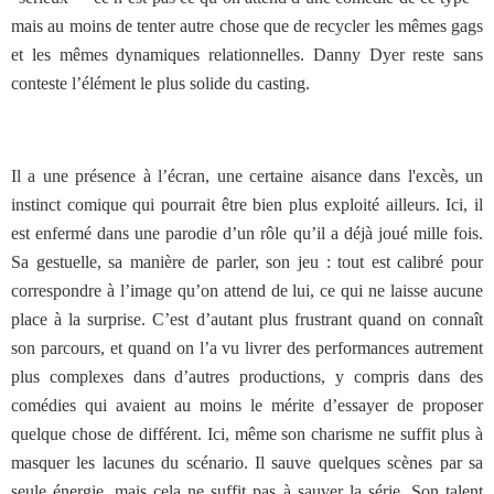
mais au moins de tenter autre chose que de recycler les mêmes gags
et les mêmes dynamiques relationnelles. Danny Dyer reste sans
conteste l’élément le plus solide du casting.
Il a une présence à l’écran, une certaine aisance dans l'excès, un
instinct comique qui pourrait être bien plus exploité ailleurs. Ici, il
est enfermé dans une parodie d’un rôle qu’il a déjà joué mille fois.
Sa gestuelle, sa manière de parler, son jeu : tout est calibré pour
correspondre à l’image qu’on attend de lui, ce qui ne laisse aucune
place à la surprise. C’est d’autant plus frustrant quand on connaît
son parcours, et quand on l’a vu livrer des performances autrement
plus complexes dans d’autres productions, y compris dans des
comédies qui avaient au moins le mérite d’essayer de proposer
quelque chose de différent. Ici, même son charisme ne suffit plus à
masquer les lacunes du scénario. Il sauve quelques scènes par sa
seule énergie, mais cela ne suffit pas à sauver la série. Son talent