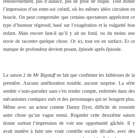
renouvellement, pas d’audace, pas de prise de risque. Tout donne
l’impression d’un entre-soi créatif, où les mêmes idées circulent en
boucle. On peut comprendre que certains spectateurs apprécient ce
type d’humour régressif, basé sur l’exagération et la vulgarité bon
enfant. Mais encore faut-il qu’il y ait un fond, ou du moins une
envie de raconter quelque chose. Or ici, tout est en surface. Et ce
manque de profondeur devient pesant, épisode après épisode.
La saison 2 de
Mr Bigstuff
ne fait que confirmer les faiblesses de la
première. Aucune amélioration notable, aucune surprise. La série
semble s’auto-parodier sans s’en rendre compte, enfermée dans des
mécanismes comiques usés et des personnages qui ne bougent plus.
Même avec un acteur comme Danny Dyer, difficile de ressentir
autre chose qu’un vague ennui. Regarder cette deuxième saison
donne surtout l’impression de voir une opportunité gâchée. Il y
avait matière à faire une vraie comédie sociale décalée, avec des