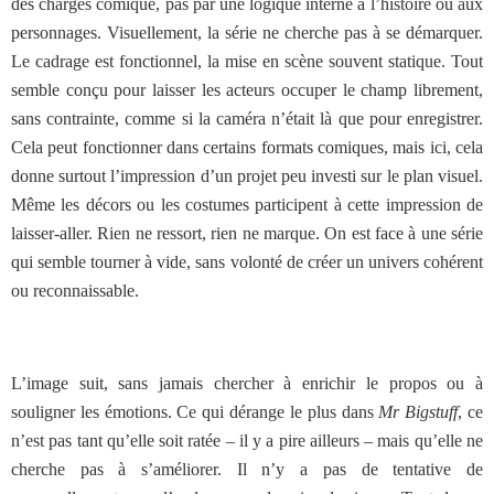
des charges comique, pas par une logique interne à l’histoire ou aux
personnages. Visuellement, la série ne cherche pas à se démarquer.
Le cadrage est fonctionnel, la mise en scène souvent statique. Tout
semble conçu pour laisser les acteurs occuper le champ librement,
sans contrainte, comme si la caméra n’était là que pour enregistrer.
Cela peut fonctionner dans certains formats comiques, mais ici, cela
donne surtout l’impression d’un projet peu investi sur le plan visuel.
Même les décors ou les costumes participent à cette impression de
laisser-aller. Rien ne ressort, rien ne marque. On est face à une série
qui semble tourner à vide, sans volonté de créer un univers cohérent
ou reconnaissable.
L’image suit, sans jamais chercher à enrichir le propos ou à
souligner les émotions. Ce qui dérange le plus dans
Mr Bigstuff
, ce
n’est pas tant qu’elle soit ratée – il y a pire ailleurs – mais qu’elle ne
cherche pas à s’améliorer. Il n’y a pas de tentative de