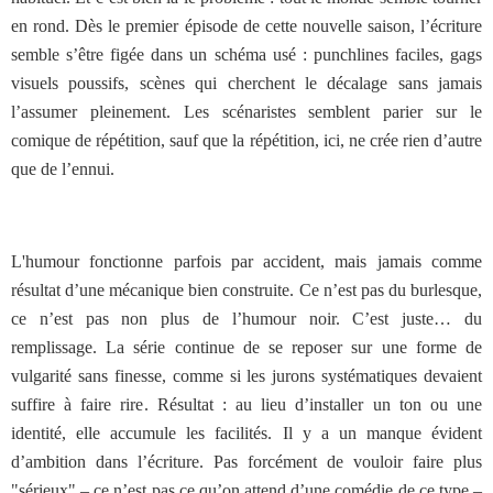
en rond. Dès le premier épisode de cette nouvelle saison, l’écriture
semble s’être figée dans un schéma usé : punchlines faciles, gags
visuels poussifs, scènes qui cherchent le décalage sans jamais
l’assumer pleinement. Les scénaristes semblent parier sur le
comique de répétition, sauf que la répétition, ici, ne crée rien d’autre
que de l’ennui.
L'humour fonctionne parfois par accident, mais jamais comme
résultat d’une mécanique bien construite. Ce n’est pas du burlesque,
ce n’est pas non plus de l’humour noir. C’est juste… du
remplissage. La série continue de se reposer sur une forme de
vulgarité sans finesse, comme si les jurons systématiques devaient
suffire à faire rire. Résultat : au lieu d’installer un ton ou une
identité, elle accumule les facilités. Il y a un manque évident
d’ambition dans l’écriture. Pas forcément de vouloir faire plus
"sérieux" – ce n’est pas ce qu’on attend d’une comédie de ce type –