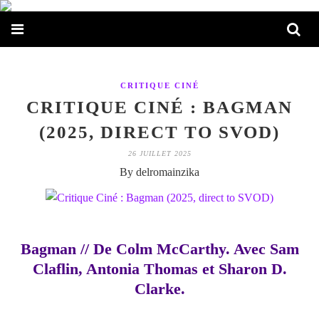
CRITIQUE CINÉ
CRITIQUE CINÉ : BAGMAN
(2025, DIRECT TO SVOD)
26 JUILLET 2025
By delromainzika
Bagman // De Colm McCarthy. Avec Sam
Claflin, Antonia Thomas et Sharon D.
Clarke.