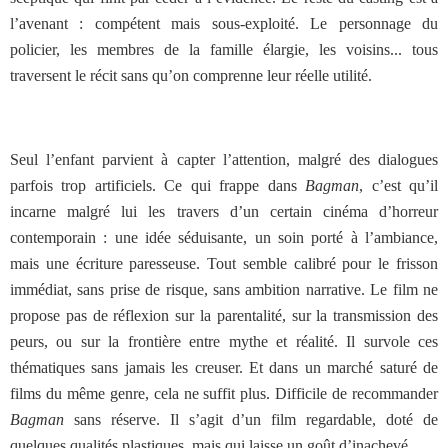
l’avenant : compétent mais sous-exploité. Le personnage du
policier, les membres de la famille élargie, les voisins... tous
traversent le récit sans qu’on comprenne leur réelle utilité.
Seul l’enfant parvient à capter l’attention, malgré des dialogues
parfois trop artificiels. Ce qui frappe dans
Bagman
, c’est qu’il
incarne malgré lui les travers d’un certain cinéma d’horreur
contemporain : une idée séduisante, un soin porté à l’ambiance,
mais une écriture paresseuse. Tout semble calibré pour le frisson
immédiat, sans prise de risque, sans ambition narrative. Le film ne
propose pas de réflexion sur la parentalité, sur la transmission des
peurs, ou sur la frontière entre mythe et réalité. Il survole ces
thématiques sans jamais les creuser. Et dans un marché saturé de
films du même genre, cela ne suffit plus. Difficile de recommander
Bagman
sans réserve. Il s’agit d’un film regardable, doté de
quelques qualités plastiques, mais qui laisse un goût d’inachevé.