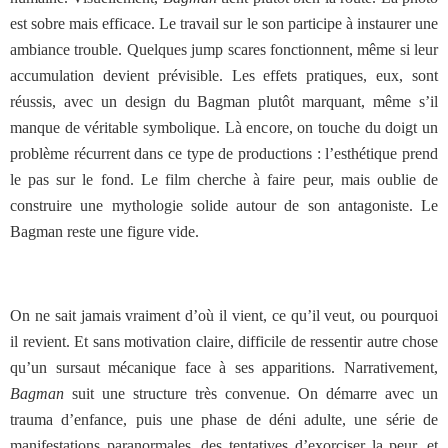
est sobre mais efficace. Le travail sur le son participe à instaurer une
ambiance trouble. Quelques jump scares fonctionnent, même si leur
accumulation devient prévisible. Les effets pratiques, eux, sont
réussis, avec un design du Bagman plutôt marquant, même s’il
manque de véritable symbolique. Là encore, on touche du doigt un
problème récurrent dans ce type de productions : l’esthétique prend
le pas sur le fond. Le film cherche à faire peur, mais oublie de
construire une mythologie solide autour de son antagoniste. Le
Bagman reste une figure vide.
On ne sait jamais vraiment d’où il vient, ce qu’il veut, ou pourquoi
il revient. Et sans motivation claire, difficile de ressentir autre chose
qu’un sursaut mécanique face à ses apparitions. Narrativement,
Bagman
suit une structure très convenue. On démarre avec un
trauma d’enfance, puis une phase de déni adulte, une série de
manifestations paranormales, des tentatives d’exorciser la peur, et