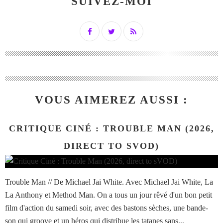
SUIVEZ-MOI
VOUS AIMEREZ AUSSI :
CRITIQUE CINÉ : TROUBLE MAN (2026,
DIRECT TO SVOD)
Trouble Man // De Michael Jai White. Avec Michael Jai White, La
La Anthony et Method Man. On a tous un jour rêvé d'un bon petit
film d'action du samedi soir, avec des bastons sèches, une bande-
son qui groove et un héros qui distribue les tatanes sans...