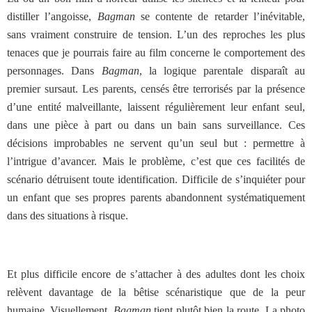
distiller l’angoisse,
Bagman
se contente de retarder l’inévitable,
sans vraiment construire de tension. L’un des reproches les plus
tenaces que je pourrais faire au film concerne le comportement des
personnages. Dans
Bagman
, la logique parentale disparaît au
premier sursaut. Les parents, censés être terrorisés par la présence
d’une entité malveillante, laissent régulièrement leur enfant seul,
dans une pièce à part ou dans un bain sans surveillance. Ces
décisions improbables ne servent qu’un seul but : permettre à
l’intrigue d’avancer. Mais le problème, c’est que ces facilités de
scénario détruisent toute identification. Difficile de s’inquiéter pour
un enfant que ses propres parents abandonnent systématiquement
dans des situations à risque.
Et plus difficile encore de s’attacher à des adultes dont les choix
relèvent davantage de la bêtise scénaristique que de la peur
humaine. Visuellement,
Bagman
tient plutôt bien la route. La photo