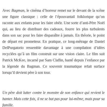
Avec
Bagman
, le cinéma d’horreur remet sur le devant de la scène
une figure classique : celle de l’épouvantail folklorique qu’on
raconte aux enfants pour les faire obéir. Une sorte d’anti-Père Noël
qui, au lieu de distribuer des cadeaux, fourre les plus turbulents
dans son sac pour les faire disparaître à jamais. En théorie, le point
de départ est prometteur. En pratique, ce long-métrage de Daniel
DelPurgatorio ressemble davantage à une compilation d’idées
recyclées qu’à un film construit sur une vision claire. Le film suit
Patrick McKee, incarné par Sam Claflin, hanté depuis l’enfance par
la légende du Bagman. Ce souvenir traumatique refait surface
lorsqu’il devient père à son tour.
Un père doit lutter contre le monstre de son enfance qui revient le
hanter. Mais cette fois, il ne se bat pas pour lui-même, mais pour sa
famille.