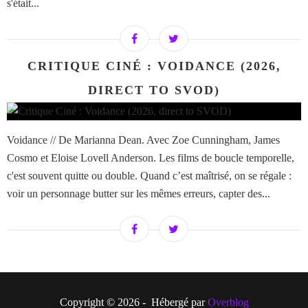
s'était...
CRITIQUE CINÉ : VOIDANCE (2026,
DIRECT TO SVOD)
Voidance // De Marianna Dean. Avec Zoe Cunningham, James
Cosmo et Eloise Lovell Anderson. Les films de boucle temporelle,
c'est souvent quitte ou double. Quand c’est maîtrisé, on se régale :
voir un personnage butter sur les mêmes erreurs, capter des...
Copyright © 2026 - Hébergé par
Overblog