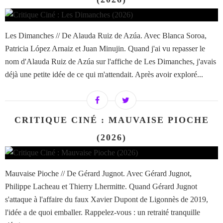
Les Dimanches // De Alauda Ruiz de Azúa. Avec Blanca Soroa,
Patricia López Arnaiz et Juan Minujin. Quand j'ai vu repasser le
nom d'Alauda Ruiz de Azúa sur l'affiche de Les Dimanches, j'avais
déjà une petite idée de ce qui m'attendait. Après avoir exploré...
CRITIQUE CINÉ : MAUVAISE PIOCHE
(2026)
Mauvaise Pioche // De Gérard Jugnot. Avec Gérard Jugnot,
Philippe Lacheau et Thierry Lhermitte. Quand Gérard Jugnot
s'attaque à l'affaire du faux Xavier Dupont de Ligonnès de 2019,
l'idée a de quoi emballer. Rappelez-vous : un retraité tranquille