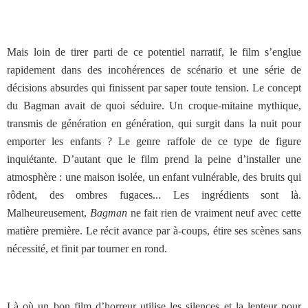
Mais loin de tirer parti de ce potentiel narratif, le film s’englue
rapidement dans des incohérences de scénario et une série de
décisions absurdes qui finissent par saper toute tension. Le concept
du Bagman avait de quoi séduire. Un croque-mitaine mythique,
transmis de génération en génération, qui surgit dans la nuit pour
emporter les enfants ? Le genre raffole de ce type de figure
inquiétante. D’autant que le film prend la peine d’installer une
atmosphère : une maison isolée, un enfant vulnérable, des bruits qui
rôdent, des ombres fugaces... Les ingrédients sont là.
Malheureusement,
Bagman
ne fait rien de vraiment neuf avec cette
matière première. Le récit avance par à-coups, étire ses scènes sans
nécessité, et finit par tourner en rond.
Là où un bon film d’horreur utilise les silences et la lenteur pour