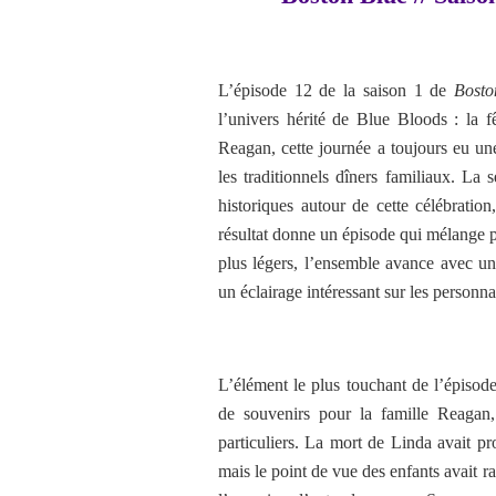
L’épisode 12 de la saison 1 de
Bosto
l’univers hérité de Blue Bloods : la f
Reagan, cette journée a toujours eu un
les traditionnels dîners familiaux. La
historiques autour de cette célébration
résultat donne un épisode qui mélange p
plus légers, l’ensemble avance avec un 
un éclairage intéressant sur les personn
L’élément le plus touchant de l’épisod
de souvenirs pour la famille Reagan
particuliers. La mort de Linda avait p
mais le point de vue des enfants avait 