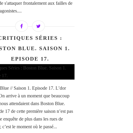
e s'attaquer frontalement aux failles de
agonistes....
CRITIQUES SÉRIES :
STON BLUE. SAISON 1.
EPISODE 17.
Blue // Saison 1. Episode 17. L’dor
On arrive à un moment que beaucoup
 nous attendaient dans Boston Blue.
de 17 de cette première saison n’est pas
ne enquête de plus dans les rues de
; c’est le moment où le passé...