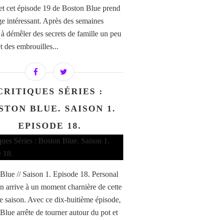
 et cet épisode 19 de Boston Blue prend
ge intéressant. Après des semaines
 à démêler des secrets de famille un peu
t des embrouilles...
CRITIQUES SÉRIES :
STON BLUE. SAISON 1.
EPISODE 18.
Blue // Saison 1. Episode 18. Personal
n arrive à un moment charnière de cette
e saison. Avec ce dix-huitième épisode,
Blue arrête de tourner autour du pot et