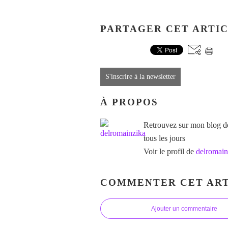
PARTAGER CET ARTI
S'inscrire à la newsletter
À PROPOS
Retrouvez sur mon blog des
tous les jours
Voir le profil de
delromain
COMMENTER CET ART
Ajouter un commentaire