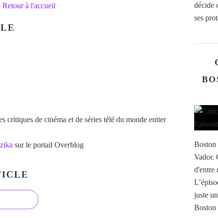
décide d
Retour à l'accueil
ses prot
CLE
BO
 critiques de cinéma et de séries télé du monde entier
Boston 
zika
sur le portail Overblog
Vador. 
d'entre
ICLE
L’épiso
juste u
Boston 