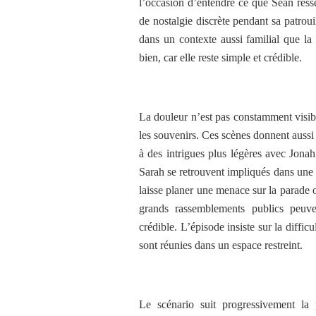
l’occasion d’entendre ce que Sean ress
de nostalgie discrète pendant sa patroui
dans un contexte aussi familial que la 
bien, car elle reste simple et crédible.
La douleur n’est pas constamment visib
les souvenirs. Ces scènes donnent auss
à des intrigues plus légères avec Jona
Sarah se retrouvent impliqués dans une a
laisse planer une menace sur la parade 
grands rassemblements publics peuven
crédible. L’épisode insiste sur la diffi
sont réunies dans un espace restreint.
Le scénario suit progressivement la 