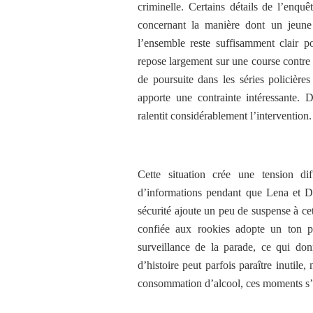
criminelle. Certains détails de l’enq
concernant la manière dont un jeune 
l’ensemble reste suffisamment clair po
repose largement sur une course contre 
de poursuite dans les séries policière
apporte une contrainte intéressante.
ralentit considérablement l’intervention.
Cette situation crée une tension di
d’informations pendant que Lena et Da
sécurité ajoute un peu de suspense à 
confiée aux rookies adopte un ton pl
surveillance de la parade, ce qui do
d’histoire peut parfois paraître inutile
consommation d’alcool, ces moments s’i