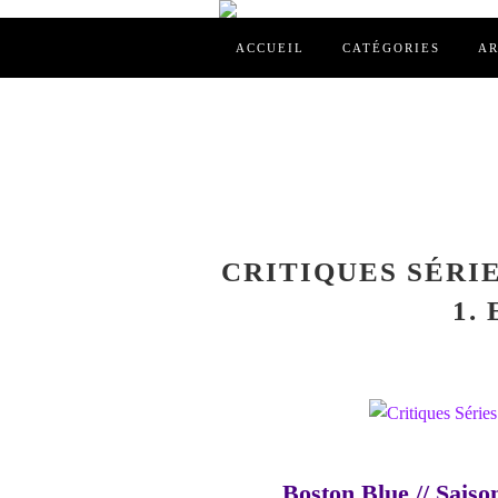
ACCUEIL
CATÉGORIES
AR
CRITIQUES SÉRIE
1.
Boston Blue // Saison