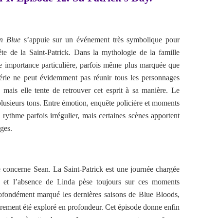
n Blue
s’appuie sur un événement très symbolique pour
ête de la Saint-Patrick. Dans la mythologie de la famille
e importance particulière, parfois même plus marquée que
 série ne peut évidemment pas réunir tous les personnages
, mais elle tente de retrouver cet esprit à sa manière. Le
lusieurs tons. Entre émotion, enquête policière et moments
rythme parfois irrégulier, mais certaines scènes apportent
ages.
e concerne Sean. La Saint-Patrick est une journée chargée
, et l’absence de Linda pèse toujours sur ces moments
rofondément marqué les dernières saisons de Blue Bloods,
rarement été exploré en profondeur. Cet épisode donne enfin