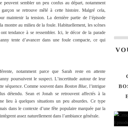
uête peuvent sembler un peu confus au départ, notamment
garçon se retrouve mêlé à cette histoire. Malgré cela,
ur maintenir la tension. La dernière partie de l’épisode
la montre au milieu de la foule. Habituellement, les scènes
s ont tendance à se ressembler. Ici, le décor de la parade
 Danny tente d’avancer dans une foule compacte, ce qui
VO
fférente, notamment parce que Sarah reste en attente
nny poursuivent le suspect. L’incertitude autour de leur
BO
cette séquence. Comme souvent dans
Boston Blue
, l’intrigue
us détendu. Sean et Jonah se retrouvent affectés à la
nne lieu à quelques situations un peu absurdes. Ce type
, mais dans le contexte d’une fête populaire marquée par la
ntègrent assez naturellement dans l’ambiance générale.