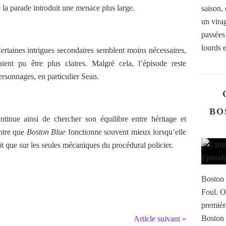
e la parade introduit une menace plus large.
saison,
un vira
passées
lourds e
Certaines intrigues secondaires semblent moins nécessaires,
aient pu être plus claires. Malgré cela, l’épisode reste
personnages, en particulier Sean.
BO
ntinue ainsi de chercher son équilibre entre héritage et
ntre que
Boston Blue
fonctionne souvent mieux lorsqu’elle
tôt que sur les seules mécaniques du procédural policier.
Boston 
Foul. O
premièr
Boston 
Article suivant »