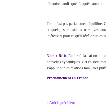
l’histoire, tandis que l’enquête autour d
Tout n’est pas parfaitement équilibré. 
et quelques transitions narratives aur
intéressant pour ce qu’il révèle sur les 
Note : 5/10
. En bref,
la saison 1 co
nouvelles dynamiques. Cet épisode mo
s’appuie sur les relations familiales plu
Prochainement en France
« Article précédent