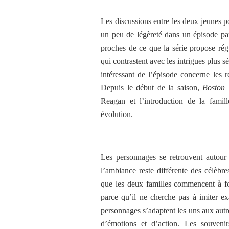
Les discussions entre les deux jeunes pol
un peu de légèreté dans un épisode par
proches de ce que la série propose rég
qui contrastent avec les intrigues plus 
intéressant de l’épisode concerne les re
Depuis le début de la saison,
Boston 
Reagan et l’introduction de la famill
évolution.
Les personnages se retrouvent autour
l’ambiance reste différente des célèbr
que les deux familles commencent à f
parce qu’il ne cherche pas à imiter ex
personnages s’adaptent les uns aux aut
d’émotions et d’action. Les souveni