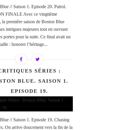
Blue // Saison 1. Episode 20. Patrol.
 FINALE Avec ce vingtième
, la première saison de Boston Blue
ses intrigues majeures tout en ouvrant
s portes pour la suite. Ce final avait un
taille : honorer l’héritage...
CRITIQUES SÉRIES :
STON BLUE. SAISON 1.
EPISODE 19.
Blue // Saison 1. Episode 19. Chasing
s. On arrive doucement vers la fin de la