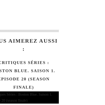
US AIMEREZ AUSSI
:
CRITIQUES SÉRIES :
STON BLUE. SAISON 1.
EPISODE 20 (SEASON
FINALE)