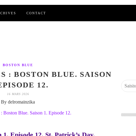
CHIVES
CONTACT
BOSTON BLUE
S : BOSTON BLUE. SAISON
 EPISODE 12.
16 MARS 2026
By delromainzika
 1. Episode 12. St. Patrick’s Day.