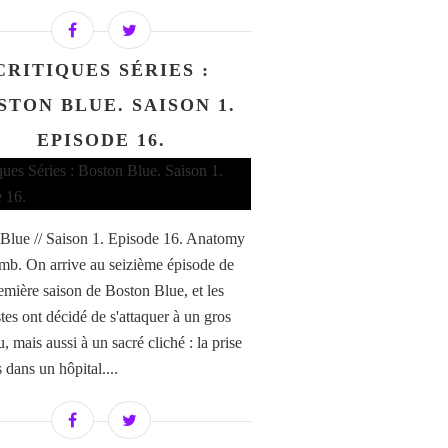
CRITIQUES SÉRIES :
STON BLUE. SAISON 1.
EPISODE 16.
Blue // Saison 1. Episode 16. Anatomy
mb. On arrive au seizième épisode de
remière saison de Boston Blue, et les
tes ont décidé de s'attaquer à un gros
 mais aussi à un sacré cliché : la prise
 dans un hôpital....