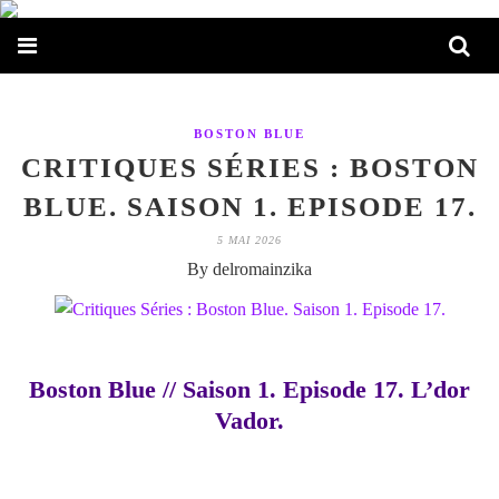
BOSTON BLUE
CRITIQUES SÉRIES : BOSTON
BLUE. SAISON 1. EPISODE 17.
5 MAI 2026
By delromainzika
Boston Blue // Saison 1. Episode 17. L’dor
Vador.