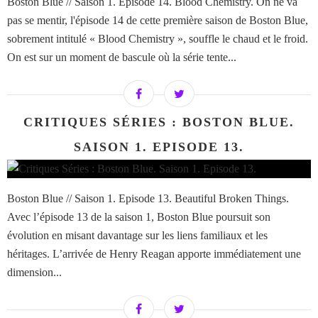
Boston Blue // Saison 1. Episode 14. Blood Chemistry. On ne va
pas se mentir, l'épisode 14 de cette première saison de Boston Blue,
sobrement intitulé « Blood Chemistry », souffle le chaud et le froid.
On est sur un moment de bascule où la série tente...
CRITIQUES SÉRIES : BOSTON BLUE.
SAISON 1. EPISODE 13.
Boston Blue // Saison 1. Episode 13. Beautiful Broken Things.
Avec l’épisode 13 de la saison 1, Boston Blue poursuit son
évolution en misant davantage sur les liens familiaux et les
héritages. L’arrivée de Henry Reagan apporte immédiatement une
dimension...