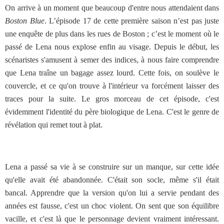
On arrive à un moment que beaucoup d'entre nous attendaient dans
Boston Blue
. L’épisode 17 de cette première saison n’est pas juste
une enquête de plus dans les rues de Boston ; c’est le moment où le
passé de Lena nous explose enfin au visage. Depuis le début, les
scénaristes s'amusent à semer des indices, à nous faire comprendre
que Lena traîne un bagage assez lourd. Cette fois, on soulève le
couvercle, et ce qu'on trouve à l'intérieur va forcément laisser des
traces pour la suite. Le gros morceau de cet épisode, c'est
évidemment l'identité du père biologique de Lena. C'est le genre de
révélation qui remet tout à plat.
Lena a passé sa vie à se construire sur un manque, sur cette idée
qu'elle avait été abandonnée. C'était son socle, même s'il était
bancal. Apprendre que la version qu'on lui a servie pendant des
années est fausse, c'est un choc violent. On sent que son équilibre
vacille, et c'est là que le personnage devient vraiment intéressant.