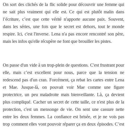
On sort des clichés de la flic solide pour découvrir une femme qui
ne sait plus vraiment qui elle est. Ce qui est plutôt malin dans
l’écriture, c’est que cette vérité n'apporte aucune paix. Souvent,
dans les séries, une fois que le secret est dehors, tout le monde
respire. Ici, c'est l'inverse. Lena n'a pas encore rencontré son père,
mais les infos qu'elle récupère ne font que brouiller les pistes.
On passe d'un vide à un trop-plein de questions. C'est frustrant pour
elle, mais c’est excellent pour nous, parce que la tension ne
redescend pas d'un cran. Forcément, ça rebat les cartes entre Lena
et Mae. Jusque-là, on pouvait voir Mae comme une figure
protectrice, un peu maladroite mais bienveillante. Là, ça devient
plus compliqué. Cacher un secret de cette taille, ce n'est plus de la
protection, c'est un mensonge de vie. On sent une cassure nette
entre les deux femmes. La confiance est brisée, et je ne vois pas
trop comment elles vont pouvoir réparer ça en deux épisodes. C’est