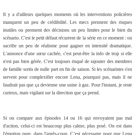
Il y a d'ailleurs quelques moments où les interventions policières
manquent un peu de crédibilité. Les mecs prennent des risques
inutiles ou prennent des décisions un peu limites pour le bien du
scénario. C'est le petit défaut récurrent de la série en ce moment : on
sacrifie un peu de réalisme pour gagner en intensité dramatique.
L'annonce d'une sœur cachée, c'est peut-être la info de trop si elle
n'est pas bien gérée. C'est toujours risqué de rajouter des membres
de famille sortis de nulle part en fin de saison. Si les scénaristes s'en
servent pour complexifier encore Lena, pourquoi pas, mais il ne
faudrait pas que ça devienne une usine à gaz. Pour l'instant, je reste
curieux, mais vigilant sur la direction que ça prend.
Si on compare aux épisodes 14 ou 16 qui envoyaient pas mal
d'action, celui-ci est beaucoup plus calme, plus posé. On est dans
l'émotion pure, dans l'après-coup. C’est nécessaire pour que Lena