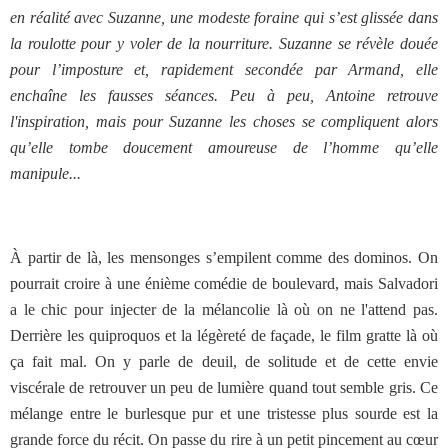
en réalité avec Suzanne, une modeste foraine qui s’est glissée dans
la roulotte pour y voler de la nourriture. Suzanne se révèle douée
pour l’imposture et, rapidement secondée par Armand, elle
enchaîne les fausses séances. Peu à peu, Antoine retrouve
l'inspiration, mais pour Suzanne les choses se compliquent alors
qu’elle tombe doucement amoureuse de l’homme qu’elle
manipule...
À partir de là, les mensonges s’empilent comme des dominos. On
pourrait croire à une énième comédie de boulevard, mais Salvadori
a le chic pour injecter de la mélancolie là où on ne l'attend pas.
Derrière les quiproquos et la légèreté de façade, le film gratte là où
ça fait mal. On y parle de deuil, de solitude et de cette envie
viscérale de retrouver un peu de lumière quand tout semble gris. Ce
mélange entre le burlesque pur et une tristesse plus sourde est la
grande force du récit. On passe du rire à un petit pincement au cœur