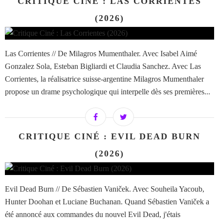
CRITIQUE CINÉ : LAS CORRIENTES
(2026)
Las Corrientes // De Milagros Mumenthaler. Avec Isabel Aimé
Gonzalez Sola, Esteban Bigliardi et Claudia Sanchez. Avec Las
Corrientes, la réalisatrice suisse-argentine Milagros Mumenthaler
propose un drame psychologique qui interpelle dès ses premières...
CRITIQUE CINÉ : EVIL DEAD BURN
(2026)
Evil Dead Burn // De Sébastien Vaniček. Avec Souheila Yacoub,
Hunter Doohan et Luciane Buchanan. Quand Sébastien Vaniček a
été annoncé aux commandes du nouvel Evil Dead, j'étais