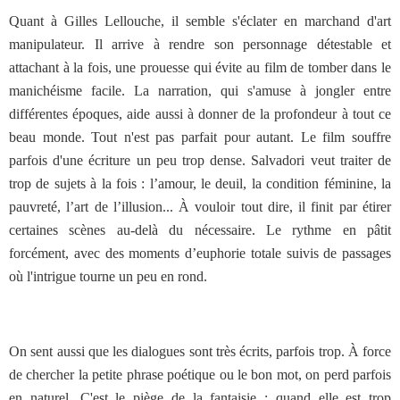
Quant à Gilles Lellouche, il semble s'éclater en marchand d'art
manipulateur. Il arrive à rendre son personnage détestable et
attachant à la fois, une prouesse qui évite au film de tomber dans le
manichéisme facile. La narration, qui s'amuse à jongler entre
différentes époques, aide aussi à donner de la profondeur à tout ce
beau monde. Tout n'est pas parfait pour autant. Le film souffre
parfois d'une écriture un peu trop dense. Salvadori veut traiter de
trop de sujets à la fois : l’amour, le deuil, la condition féminine, la
pauvreté, l’art de l’illusion... À vouloir tout dire, il finit par étirer
certaines scènes au-delà du nécessaire. Le rythme en pâtit
forcément, avec des moments d’euphorie totale suivis de passages
où l'intrigue tourne un peu en rond.
On sent aussi que les dialogues sont très écrits, parfois trop. À force
de chercher la petite phrase poétique ou le bon mot, on perd parfois
en naturel. C'est le piège de la fantaisie : quand elle est trop