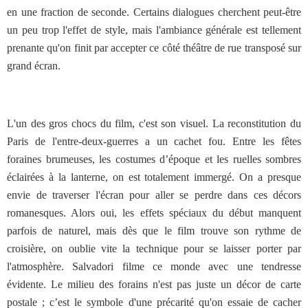
en une fraction de seconde. Certains dialogues cherchent peut-être
un peu trop l'effet de style, mais l'ambiance générale est tellement
prenante qu'on finit par accepter ce côté théâtre de rue transposé sur
grand écran.
L'un des gros chocs du film, c'est son visuel. La reconstitution du
Paris de l'entre-deux-guerres a un cachet fou. Entre les fêtes
foraines brumeuses, les costumes d’époque et les ruelles sombres
éclairées à la lanterne, on est totalement immergé. On a presque
envie de traverser l'écran pour aller se perdre dans ces décors
romanesques. Alors oui, les effets spéciaux du début manquent
parfois de naturel, mais dès que le film trouve son rythme de
croisière, on oublie vite la technique pour se laisser porter par
l'atmosphère. Salvadori filme ce monde avec une tendresse
évidente. Le milieu des forains n'est pas juste un décor de carte
postale ; c’est le symbole d'une précarité qu'on essaie de cacher