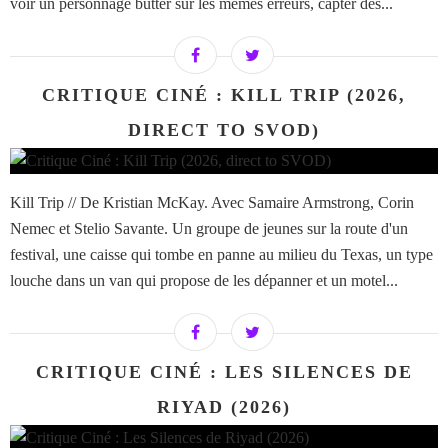
voir un personnage butter sur les mêmes erreurs, capter des...
CRITIQUE CINÉ : KILL TRIP (2026,
DIRECT TO SVOD)
Kill Trip // De Kristian McKay. Avec Samaire Armstrong, Corin
Nemec et Stelio Savante. Un groupe de jeunes sur la route d'un
festival, une caisse qui tombe en panne au milieu du Texas, un type
louche dans un van qui propose de les dépanner et un motel...
CRITIQUE CINÉ : LES SILENCES DE
RIYAD (2026)