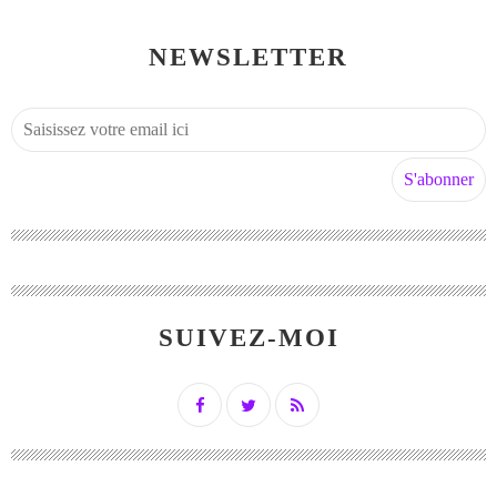
NEWSLETTER
SUIVEZ-MOI