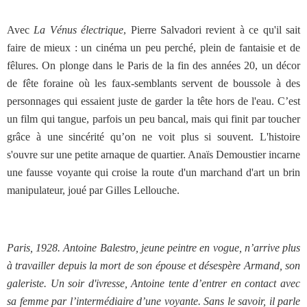
Avec
La Vénus électrique
, Pierre Salvadori revient à ce qu'il sait
faire de mieux : un cinéma un peu perché, plein de fantaisie et de
fêlures. On plonge dans le Paris de la fin des années 20, un décor
de fête foraine où les faux-semblants servent de boussole à des
personnages qui essaient juste de garder la tête hors de l'eau. C’est
un film qui tangue, parfois un peu bancal, mais qui finit par toucher
grâce à une sincérité qu’on ne voit plus si souvent. L'histoire
s'ouvre sur une petite arnaque de quartier. Anaïs Demoustier incarne
une fausse voyante qui croise la route d'un marchand d'art un brin
manipulateur, joué par Gilles Lellouche.
Paris, 1928. Antoine Balestro, jeune peintre en vogue, n’arrive plus
à travailler depuis la mort de son épouse et désespère Armand, son
galeriste. Un soir d'ivresse, Antoine tente d’entrer en contact avec
sa femme par l’intermédiaire d’une voyante. Sans le savoir, il parle