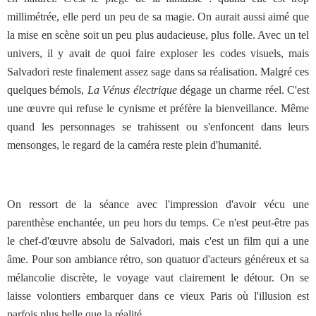
millimétrée, elle perd un peu de sa magie. On aurait aussi aimé que
la mise en scène soit un peu plus audacieuse, plus folle. Avec un tel
univers, il y avait de quoi faire exploser les codes visuels, mais
Salvadori reste finalement assez sage dans sa réalisation. Malgré ces
quelques bémols,
La Vénus électrique
dégage un charme réel. C'est
une œuvre qui refuse le cynisme et préfère la bienveillance. Même
quand les personnages se trahissent ou s'enfoncent dans leurs
mensonges, le regard de la caméra reste plein d'humanité.
On ressort de la séance avec l'impression d'avoir vécu une
parenthèse enchantée, un peu hors du temps. Ce n'est peut-être pas
le chef-d'œuvre absolu de Salvadori, mais c'est un film qui a une
âme. Pour son ambiance rétro, son quatuor d'acteurs généreux et sa
mélancolie discrète, le voyage vaut clairement le détour. On se
laisse volontiers embarquer dans ce vieux Paris où l'illusion est
parfois plus belle que la réalité.