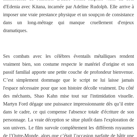
d'Edenia avec Kitana, incarnée par Adeline Rudolph. Elle arrive à
imposer une vraie prestance physique et un soupçon de consistance
dans un long-métrage qui manque cruellement d'enjeux
dramatiques.
Ses combats avec les célèbres éventails métalliques rendent
vraiment bien, son costume respecte le matériel d'origine et son
passif familial apporte une petite couche de profondeur bienvenue.
C’est simplement dommage que le script ne lui laisse jamais
l'espace nécessaire pour que son histoire décolle vraiment. Du côté
des méchants, Shao Kahn mise tout sur l'intimidation visuelle.
Martyn Ford dégage une puissance impressionnante dès qu’il entre
dans le cadre, ce qui compense l'absence totale d'écriture de son
personnage. La vraie déception se situe plutôt dans l'exploration de
son univers. Le film survole complètement les différents royaumes
de l’Outre-Monde, alors que c’était l’occasion parfaite de bâtir une