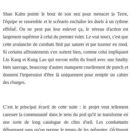
Shao Kahn pointe le bout de son nez pour menacer la Terre,
l'équipe se rassemble et le scénario enchaîne les duels à un rythme
effréné. On ne peut pas leur enlever ça, le niveau d'action est
largement supérieur à celui du premier volet. Le vrai souci, c'est que
cette avalanche de combats finit par saturer et par tourner en rond.
Si certains affrontements s'en sortent bien, comme celui impliquant
Liu Kang et Kung Lao qui envoie enfin du lourd avec une fatality
bien sauvage, beaucoup d'autres manquent cruellement de punch et
donnent l'impression d'être là uniquement pour remplir un cahier
des charges.
C’est le principal écueil de cette suite : le projet veut tellement
caresser la communauté dans le sens du poil qu'il se transforme en
une sorte de long catalogue de clins d'œil. Les combattants
débarquent sans qu'on prenne le temps de les présenter, s'éclipsent