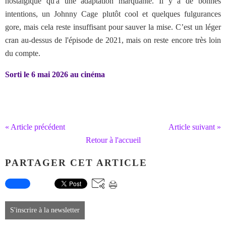
nostalgique qu'à une adaptation marquante. Il y a de bonnes
intentions, un Johnny Cage plutôt cool et quelques fulgurances
gore, mais cela reste insuffisant pour sauver la mise. C’est un léger
cran au-dessus de l'épisode de 2021, mais on reste encore très loin
du compte.
Sorti le 6 mai 2026 au cinéma
« Article précédent
Article suivant »
Retour à l'accueil
PARTAGER CET ARTICLE
S'inscrire à la newsletter