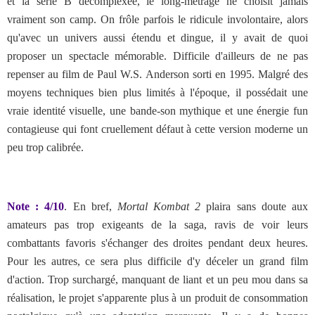
et la série B décomplexée, le long-métrage ne choisit jamais
vraiment son camp. On frôle parfois le ridicule involontaire, alors
qu'avec un univers aussi étendu et dingue, il y avait de quoi
proposer un spectacle mémorable. Difficile d'ailleurs de ne pas
repenser au film de Paul W.S. Anderson sorti en 1995. Malgré des
moyens techniques bien plus limités à l'époque, il possédait une
vraie identité visuelle, une bande-son mythique et une énergie fun
contagieuse qui font cruellement défaut à cette version moderne un
peu trop calibrée.
Note :
4/10
. En bref,
Mortal Kombat 2
plaira sans doute aux
amateurs pas trop exigeants de la saga, ravis de voir leurs
combattants favoris s'échanger des droites pendant deux heures.
Pour les autres, ce sera plus difficile d'y déceler un grand film
d'action. Trop surchargé, manquant de liant et un peu mou dans sa
réalisation, le projet s'apparente plus à un produit de consommation