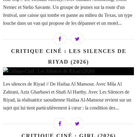
Nemec et Stelio Savante. Un groupe de jeunes sur la route d'un
festival, une caisse qui tombe en panne au milieu du Texas, un type
louche dans un van qui propose de les dépanner et un motel...
CRITIQUE CINÉ : LES SILENCES DE
RIYAD (2026)
Les silences de Riyad // De Haifaa Al Mansour. Avec Mila Al
Zahrani, Aziz Gharbawi et Shafi Al Harthy. Avec Les Silences de
Riyad, la réalisatrice saoudienne Haifaa Al-Mansour revient sur un
sujet qui lui tient particulièrement à cœur : la condition des...
CRITIQUE CINÉ : GIRL (2026)