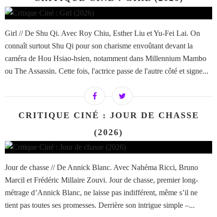
Girl // De Shu Qi. Avec Roy Chiu, Esther Liu et Yu-Fei Lai. On
connaît surtout Shu Qi pour son charisme envoûtant devant la
caméra de Hou Hsiao-hsien, notamment dans Millennium Mambo
ou The Assassin. Cette fois, l'actrice passe de l'autre côté et signe...
CRITIQUE CINÉ : JOUR DE CHASSE
(2026)
Jour de chasse // De Annick Blanc. Avec Nahéma Ricci, Bruno
Marcil et Frédéric Millaire Zouvi. Jour de chasse, premier long-
métrage d’Annick Blanc, ne laisse pas indifférent, même s’il ne
tient pas toutes ses promesses. Derrière son intrigue simple –...