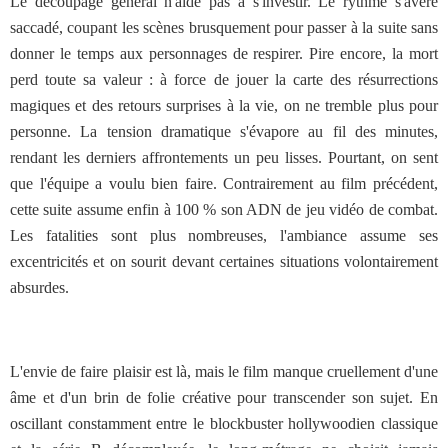
Le découpage général n'aide pas à s'investir. Le rythme s'avère
saccadé, coupant les scènes brusquement pour passer à la suite sans
donner le temps aux personnages de respirer. Pire encore, la mort
perd toute sa valeur : à force de jouer la carte des résurrections
magiques et des retours surprises à la vie, on ne tremble plus pour
personne. La tension dramatique s'évapore au fil des minutes,
rendant les derniers affrontements un peu lisses. Pourtant, on sent
que l'équipe a voulu bien faire. Contrairement au film précédent,
cette suite assume enfin à 100 % son ADN de jeu vidéo de combat.
Les fatalities sont plus nombreuses, l'ambiance assume ses
excentricités et on sourit devant certaines situations volontairement
absurdes.
L'envie de faire plaisir est là, mais le film manque cruellement d'une
âme et d'un brin de folie créative pour transcender son sujet. En
oscillant constamment entre le blockbuster hollywoodien classique