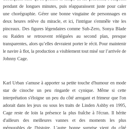
pendant de longues minutes, puis réapparaissent juste pour caler
une chorégraphie. Gérer une bonne vingtaine de personnages en
deux heures relève du miracle, et ici, l'intrigue s'emmêle vite les
pinceaux. Des figures légendaires comme Sub-Zero, Sonya Blade
ou Raiden se retrouvent reléguées au second plan, presque
transparentes, alors qu’elles devraient porter le récit. Pour maintenir
le navire à flot, la production a visiblement tout misé sur l’arrivée de
Johnny Cage.
Karl Urban s'amuse à apporter sa petite touche d'humour en mode
star de cinoche un peu ringarde et cynique. Même si cette
interprétation s'éloigne un peu du côté arrogant et frimeur que l'on
adorait dans les jeux ou sous les traits de Linden Ashby en 1995,
Cage reste de loin la présence la plus fraîche à l'écran. Il hérite
d'ailleurs des meilleures vannes et des moments les plus
mémorables de l'histoire. L'autre bonne surprise vient du côté