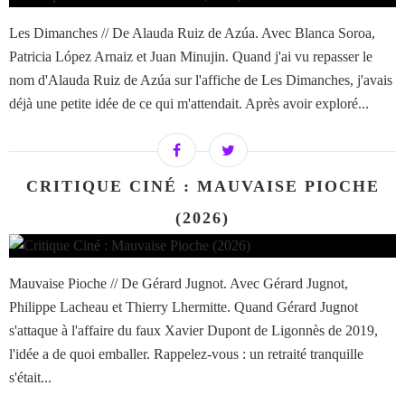
Les Dimanches // De Alauda Ruiz de Azúa. Avec Blanca Soroa,
Patricia López Arnaiz et Juan Minujin. Quand j'ai vu repasser le
nom d'Alauda Ruiz de Azúa sur l'affiche de Les Dimanches, j'avais
déjà une petite idée de ce qui m'attendait. Après avoir exploré...
CRITIQUE CINÉ : MAUVAISE PIOCHE
(2026)
Mauvaise Pioche // De Gérard Jugnot. Avec Gérard Jugnot,
Philippe Lacheau et Thierry Lhermitte. Quand Gérard Jugnot
s'attaque à l'affaire du faux Xavier Dupont de Ligonnès de 2019,
l'idée a de quoi emballer. Rappelez-vous : un retraité tranquille
s'était...