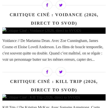
CRITIQUE CINÉ : VOIDANCE (2026,
DIRECT TO SVOD)
Voidance // De Marianna Dean. Avec Zoe Cunningham, James
Cosmo et Eloise Lovell Anderson. Les films de boucle temporelle,
c'est souvent quitte ou double. Quand c’est maîtrisé, on se régale :
voir un personnage butter sur les mêmes erreurs, capter des...
CRITIQUE CINÉ : KILL TRIP (2026,
DIRECT TO SVOD)
Kill Trip // De Kristian McKay. Avec Samaire Armstrong, Corin