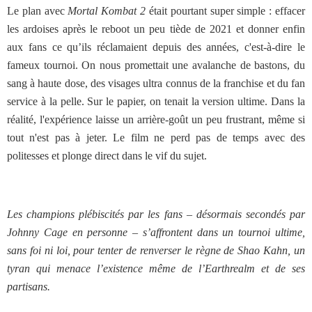
Le plan avec
Mortal Kombat 2
était pourtant super simple : effacer
les ardoises après le reboot un peu tiède de 2021 et donner enfin
aux fans ce qu’ils réclamaient depuis des années, c'est-à-dire le
fameux tournoi. On nous promettait une avalanche de bastons, du
sang à haute dose, des visages ultra connus de la franchise et du fan
service à la pelle. Sur le papier, on tenait la version ultime. Dans la
réalité, l'expérience laisse un arrière-goût un peu frustrant, même si
tout n'est pas à jeter. Le film ne perd pas de temps avec des
politesses et plonge direct dans le vif du sujet.
Les champions plébiscités par les fans – désormais secondés par
Johnny Cage en personne – s’affrontent dans un tournoi ultime,
sans foi ni loi, pour tenter de renverser le règne de Shao Kahn, un
tyran qui menace l’existence même de l’Earthrealm et de ses
partisans.