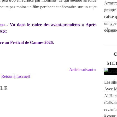
n peu trop en surface par moments, ce qui atténue sa force
Armstro
eure pas moins un film pertinent et nécessaire sur un sujet
groupe d
caisse 
un type
éma - Vu dans le cadre des avant-premières « Après
dépanne
 UGC
re au Festival de Cannes 2026.
C
SIL
Article suivant »
Retour à l'accueil
Les sil
CLE
Avec Mi
Al Hart
réalisa
revient 
à cœur :