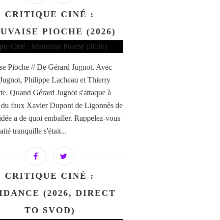
CRITIQUE CINÉ :
UVAISE PIOCHE (2026)
e Pioche // De Gérard Jugnot. Avec
Jugnot, Philippe Lacheau et Thierry
te. Quand Gérard Jugnot s'attaque à
re du faux Xavier Dupont de Ligonnès de
'idée a de quoi emballer. Rappelez-vous
aité tranquille s'était...
CRITIQUE CINÉ :
IDANCE (2026, DIRECT
TO SVOD)