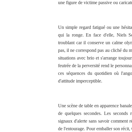
une figure de victime passive ou caricat
Un simple regard fatigué ou une hésitati
qui la ronge. En face d'elle, Niels 
troublant car il conserve un calme oly
pas, il ne correspond pas au cliché du m
situations avec brio et s'arrange toujo
feutrée de la perversité rend le personn
ces séquences du quotidien où l'ang
d'attitude imperceptible.
Une scène de table en apparence banale 
de quelques secondes. Les seconds r
signaux d'alerte sans savoir comment réa
de l'entourage. Pour emballer son récit