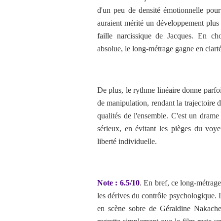
d'un peu de densité émotionnelle pour 
auraient mérité un développement plus p
faille narcissique de Jacques. En cho
absolue, le long-métrage gagne en clart
De plus, le rythme linéaire donne parfoi
de manipulation, rendant la trajectoire 
qualités de l'ensemble. C'est un drame
sérieux, en évitant les pièges du voye
liberté individuelle.
Note : 6.5/10
.
En bref, ce long-métrage 
les dérives du contrôle psychologique. L
en scène sobre de Géraldine Nakache in