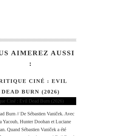
US AIMEREZ AUSSI
:
RITIQUE CINÉ : EVIL
DEAD BURN (2026)
ad Burn // De Sébastien Vaniček. Avec
a Yacoub, Hunter Doohan et Luciane
n. Quand Sébastien Vaniček a été