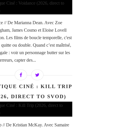
e // De Marianna Dean. Avec Zoe
ham, James Cosmo et Eloise Lovell
n. Les films de boucle temporelle, c'est
 quitte ou double. Quand c’est maîtrisé,
gale : voir un personnage butter sur les
rreurs, capter des...
IQUE CINÉ : KILL TRIP
026, DIRECT TO SVOD)
ip // De Kristian McKay. Avec Samaire