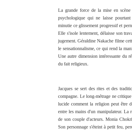
La grande force de la mise en scène r
psychologique qui ne laisse pourtan
minutie ce glissement progressif et pern
Elle s'isole lentement, délaisse son trav
jugement. Géraldine Nakache filme cett
le sensationnalisme, ce qui rend la man
Une autre dimension intéressante du réc
du fait religieux.
Jacques se sert des rites et des tradi
compagne. Le long-métrage ne critique 
lucide comment la religion peut être 
entre les mains d'un manipulateur. La r
de son couple d'acteurs. Monia Chokri 
Son personnage s'éteint à petit feu, pe