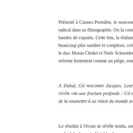
Présenté à Cannes Première, le nouve
radical dans sa filmographie. On la conn
bandes de copains. Cette fois, la réalis
beaucoup plus sombre et complexe, celu
le duo Monia Chokri et Niels Schneider,
referme lentement comme un piège, entre
A Dubaï, Gil rencontre Jacques. Leur
révèle vite une fracture profonde : Gil
de la soumettre à sa vision du monde a
Le résultat à l'écran se révèle tendu, s