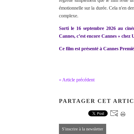
regrette simplement que le film reste u
émotionnelle sur la durée. Cela n'en dem
complexe.
Sorti le 16 septembre 2026 au cin
Cannes, c’est encore Cannes » chez
Ce film est présenté à Cannes Premiè
« Article précédent
PARTAGER CET ARTI
S'inscrire à la newsletter