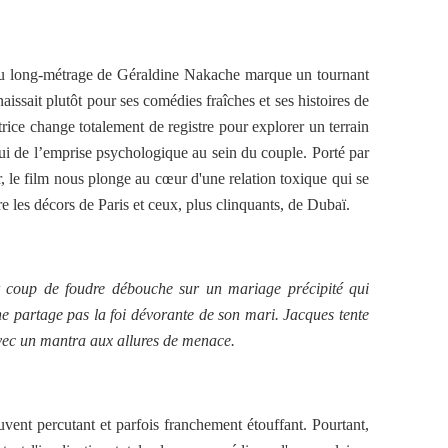
au long-métrage de Géraldine Nakache marque un tournant
aissait plutôt pour ses comédies fraîches et ses histoires de
atrice change totalement de registre pour explorer un terrain
i de l’emprise psychologique au sein du couple. Porté par
 le film nous plonge au cœur d'une relation toxique qui se
 les décors de Paris et ceux, plus clinquants, de Dubaï.
 coup de foudre débouche sur un mariage précipité qui
 ne partage pas la foi dévorante de son mari. Jacques tente
vec un mantra aux allures de menace.
ouvent percutant et parfois franchement étouffant. Pourtant,