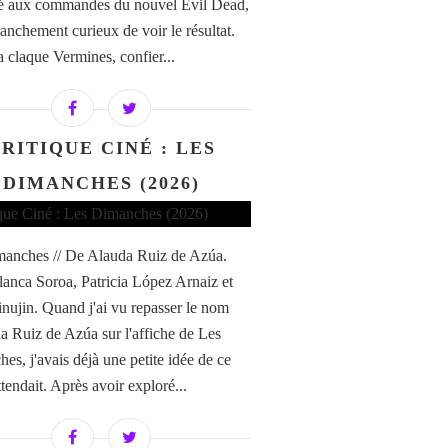
é aux commandes du nouvel Evil Dead,
franchement curieux de voir le résultat.
a claque Vermines, confier...
RITIQUE CINÉ : LES
DIMANCHES (2026)
anches // De Alauda Ruiz de Azúa.
anca Soroa, Patricia López Arnaiz et
nujin. Quand j'ai vu repasser le nom
a Ruiz de Azúa sur l'affiche de Les
es, j'avais déjà une petite idée de ce
tendait. Après avoir exploré...