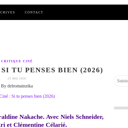
CHIVES
CONTACT
CRITIQUE CINÉ
SI TU PENSES BIEN (2026)
23 MAI 2026
By delromainzika
éraldine Nakache. Avec Niels Schneider,
i et Clémentine Célarié.