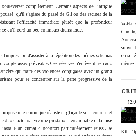
bouleverser complètement. Certains aspects de l'intrigue
oussé, qu'il s'agisse du passé de Gil ou des racines de la
isissant l'efficacité immédiate plutôt que la profondeur
Voidanc
é ce qu'il perd un peu en impact dramatique.
Cunning
Anderso
souvent
s l'impression d'assister à la répétition des mêmes schémas
on se ré
du couple assez prévisible. Ces réserves n'enlèvent rien aux
mêmes e
 sincère qui traite des violences conjugales avec un grand
urisme pour se concentrer sur la perte progressive de la
CRIT
(2
propose une chronique réaliste et glaçante sur l'emprise et
e duo d'acteurs livre une prestation remarquable et la mise
stalle un climat d'inconfort particulièrement réussi. Je
Kill Tr