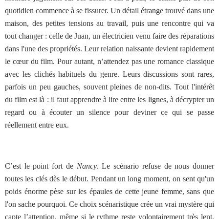
quotidien commence à se fissurer. Un détail étrange trouvé dans une
maison, des petites tensions au travail, puis une rencontre qui va
tout changer : celle de Juan, un électricien venu faire des réparations
dans l'une des propriétés. Leur relation naissante devient rapidement
le cœur du film. Pour autant, n’attendez pas une romance classique
avec les clichés habituels du genre. Leurs discussions sont rares,
parfois un peu gauches, souvent pleines de non-dits. Tout l'intérêt
du film est là : il faut apprendre à lire entre les lignes, à décrypter un
regard ou à écouter un silence pour deviner ce qui se passe
réellement entre eux.
C’est le point fort de
Nancy
. Le scénario refuse de nous donner
toutes les clés dès le début. Pendant un long moment, on sent qu'un
poids énorme pèse sur les épaules de cette jeune femme, sans que
l'on sache pourquoi. Ce choix scénaristique crée un vrai mystère qui
capte l’attention, même si le rythme reste volontairement très lent.