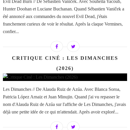
Evil Dead Burn // De Sébastien Vaniček. Avec Souheila Yacoub,
Hunter Doohan et Luciane Buchanan. Quand Sébastien Vaniček a
été annoncé aux commandes du nouvel Evil Dead, j'étais
franchement curieux de voir le résultat. Après la claque Vermines,
confier...
CRITIQUE CINÉ : LES DIMANCHES
(2026)
Les Dimanches // De Alauda Ruiz de Azúa. Avec Blanca Soroa,
Patricia López Arnaiz et Juan Minujin. Quand j'ai vu repasser le
nom d'Alauda Ruiz de Azúa sur l'affiche de Les Dimanches, j'avais
déjà une petite idée de ce qui m'attendait. Après avoir exploré...