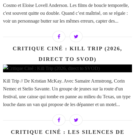
Cosmo et Eloise Lovell Anderson. Les films de boucle temporelle,
c'est souvent quitte ou double. Quand c’est maîtrisé, on se régale :
voir un personnage butter sur les mêmes erreurs, capter des...
CRITIQUE CINÉ : KILL TRIP (2026,
DIRECT TO SVOD)
Kill Trip // De Kristian McKay. Avec Samaire Armstrong, Corin
Nemec et Stelio Savante. Un groupe de jeunes sur la route d'un
festival, une caisse qui tombe en panne au milieu du Texas, un type
louche dans un van qui propose de les dépanner et un motel...
CRITIQUE CINÉ : LES SILENCES DE