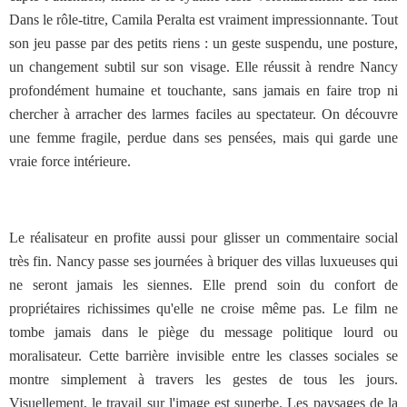
Dans le rôle-titre, Camila Peralta est vraiment impressionnante. Tout
son jeu passe par des petits riens : un geste suspendu, une posture,
un changement subtil sur son visage. Elle réussit à rendre Nancy
profondément humaine et touchante, sans jamais en faire trop ni
chercher à arracher des larmes faciles au spectateur. On découvre
une femme fragile, perdue dans ses pensées, mais qui garde une
vraie force intérieure.
Le réalisateur en profite aussi pour glisser un commentaire social
très fin. Nancy passe ses journées à briquer des villas luxueuses qui
ne seront jamais les siennes. Elle prend soin du confort de
propriétaires richissimes qu'elle ne croise même pas. Le film ne
tombe jamais dans le piège du message politique lourd ou
moralisateur. Cette barrière invisible entre les classes sociales se
montre simplement à travers les gestes de tous les jours.
Visuellement, le travail sur l'image est superbe. Les paysages de la