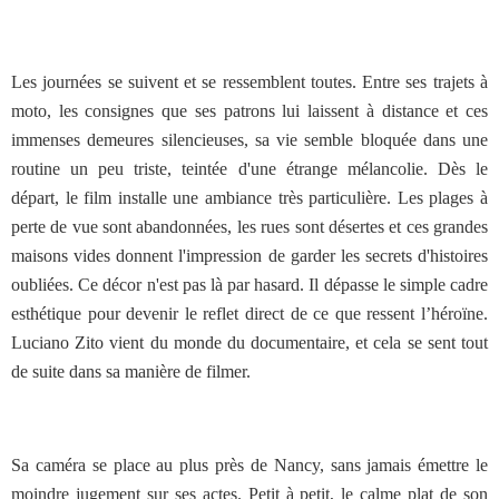
Les journées se suivent et se ressemblent toutes. Entre ses trajets à
moto, les consignes que ses patrons lui laissent à distance et ces
immenses demeures silencieuses, sa vie semble bloquée dans une
routine un peu triste, teintée d'une étrange mélancolie. Dès le
départ, le film installe une ambiance très particulière. Les plages à
perte de vue sont abandonnées, les rues sont désertes et ces grandes
maisons vides donnent l'impression de garder les secrets d'histoires
oubliées. Ce décor n'est pas là par hasard. Il dépasse le simple cadre
esthétique pour devenir le reflet direct de ce que ressent l’héroïne.
Luciano Zito vient du monde du documentaire, et cela se sent tout
de suite dans sa manière de filmer.
Sa caméra se place au plus près de Nancy, sans jamais émettre le
moindre jugement sur ses actes. Petit à petit, le calme plat de son