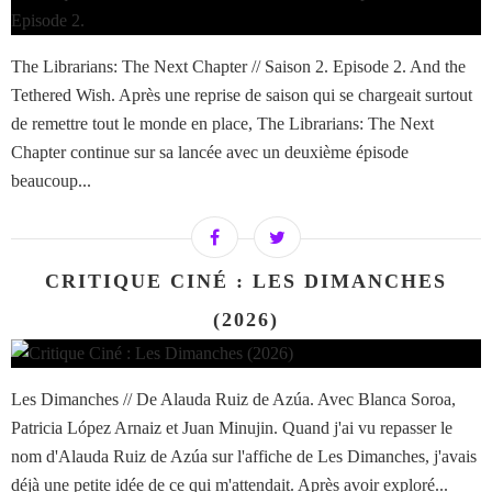
The Librarians: The Next Chapter // Saison 2. Episode 2. And the
Tethered Wish. Après une reprise de saison qui se chargeait surtout
de remettre tout le monde en place, The Librarians: The Next
Chapter continue sur sa lancée avec un deuxième épisode
beaucoup...
CRITIQUE CINÉ : LES DIMANCHES
(2026)
Les Dimanches // De Alauda Ruiz de Azúa. Avec Blanca Soroa,
Patricia López Arnaiz et Juan Minujin. Quand j'ai vu repasser le
nom d'Alauda Ruiz de Azúa sur l'affiche de Les Dimanches, j'avais
déjà une petite idée de ce qui m'attendait. Après avoir exploré...