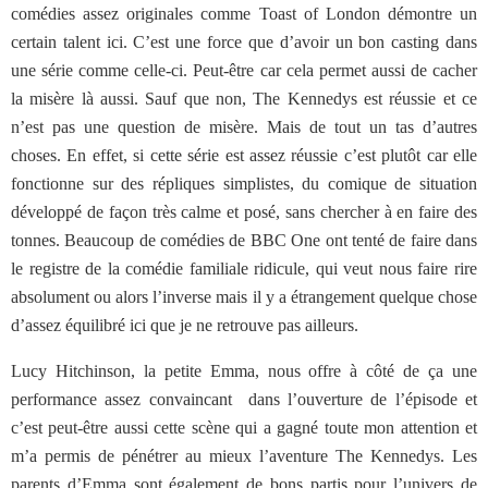
comédies assez originales comme Toast of London démontre un
certain talent ici. C’est une force que d’avoir un bon casting dans
une série comme celle-ci. Peut-être car cela permet aussi de cacher
la misère là aussi. Sauf que non, The Kennedys est réussie et ce
n’est pas une question de misère. Mais de tout un tas d’autres
choses. En effet, si cette série est assez réussie c’est plutôt car elle
fonctionne sur des répliques simplistes, du comique de situation
développé de façon très calme et posé, sans chercher à en faire des
tonnes. Beaucoup de comédies de BBC One ont tenté de faire dans
le registre de la comédie familiale ridicule, qui veut nous faire rire
absolument ou alors l’inverse mais il y a étrangement quelque chose
d’assez équilibré ici que je ne retrouve pas ailleurs.
Lucy Hitchinson, la petite Emma, nous offre à côté de ça une
performance assez convaincant dans l’ouverture de l’épisode et
c’est peut-être aussi cette scène qui a gagné toute mon attention et
m’a permis de pénétrer au mieux l’aventure The Kennedys. Les
parents d’Emma sont également de bons partis pour l’univers de