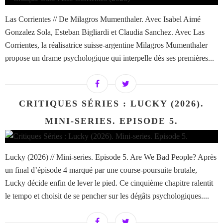
Las Corrientes // De Milagros Mumenthaler. Avec Isabel Aimé
Gonzalez Sola, Esteban Bigliardi et Claudia Sanchez. Avec Las
Corrientes, la réalisatrice suisse-argentine Milagros Mumenthaler
propose un drame psychologique qui interpelle dès ses premières...
CRITIQUES SÉRIES : LUCKY (2026).
MINI-SERIES. EPISODE 5.
Lucky (2026) // Mini-series. Episode 5. Are We Bad People? Après
un final d’épisode 4 marqué par une course-poursuite brutale,
Lucky décide enfin de lever le pied. Ce cinquième chapitre ralentit
le tempo et choisit de se pencher sur les dégâts psychologiques....