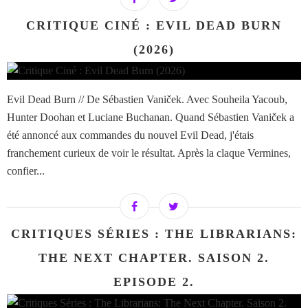
CRITIQUE CINÉ : EVIL DEAD BURN
(2026)
Evil Dead Burn // De Sébastien Vaniček. Avec Souheila Yacoub,
Hunter Doohan et Luciane Buchanan. Quand Sébastien Vaniček a
été annoncé aux commandes du nouvel Evil Dead, j'étais
franchement curieux de voir le résultat. Après la claque Vermines,
confier...
CRITIQUES SÉRIES : THE LIBRARIANS:
THE NEXT CHAPTER. SAISON 2.
EPISODE 2.