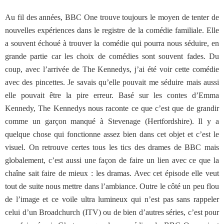
Au fil des années, BBC One trouve toujours le moyen de tenter de
nouvelles expériences dans le registre de la comédie familiale. Elle
a souvent échoué à trouver la comédie qui pourra nous séduire, en
grande partie car les choix de comédies sont souvent fades. Du
coup, avec l’arrivée de The Kennedys, j’ai été voir cette comédie
avec des pincettes. Je savais qu’elle pouvait me séduire mais aussi
elle pouvait être la pire erreur. Basé sur les contes d’Emma
Kennedy, The Kennedys nous raconte ce que c’est que de grandir
comme un garçon manqué à Stevenage (Hertfordshire). Il y a
quelque chose qui fonctionne assez bien dans cet objet et c’est le
visuel. On retrouve certes tous les tics des drames de BBC mais
globalement, c’est aussi une façon de faire un lien avec ce que la
chaîne sait faire de mieux : les dramas. Avec cet épisode elle veut
tout de suite nous mettre dans l’ambiance. Outre le côté un peu flou
de l’image et ce voile ultra lumineux qui n’est pas sans rappeler
celui d’un Broadchurch (ITV) ou de bien d’autres séries, c’est pour