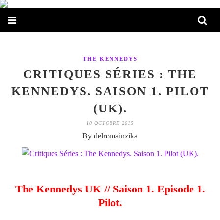
THE KENNEDYS
CRITIQUES SÉRIES : THE
KENNEDYS. SAISON 1. PILOT
(UK).
10 OCTOBRE 2015
By delromainzika
The Kennedys UK // Saison 1. Episode 1.
Pilot.