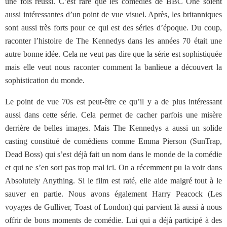
une fois réussi. C’est rare que les comédies de BBC One soient
aussi intéressantes d’un point de vue visuel. Après, les britanniques
sont aussi très forts pour ce qui est des séries d’époque. Du coup,
raconter l’histoire de The Kennedys dans les années 70 était une
autre bonne idée. Cela ne veut pas dire que la série est sophistiquée
mais elle veut nous raconter comment la banlieue a découvert la
sophistication du monde.
Le point de vue 70s est peut-être ce qu’il y a de plus intéressant
aussi dans cette série. Cela permet de cacher parfois une misère
derrière de belles images. Mais The Kennedys a aussi un solide
casting constitué de comédiens comme Emma Pierson (SunTrap,
Dead Boss) qui s’est déjà fait un nom dans le monde de la comédie
et qui ne s’en sort pas trop mal ici. On a récemment pu la voir dans
Absolutely Anything. Si le film est raté, elle aide malgré tout à le
sauver en partie. Nous avons également Harry Peacock (Les
voyages de Gulliver, Toast of London) qui parvient là aussi à nous
offrir de bons moments de comédie. Lui qui a déjà participé à des