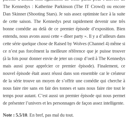
The Kennedys : Katherine Parkinson (The IT Crowd) ou encore
Dan Skinner (Shooting Stars). Je suis assez optimiste face à la suite
de cette saison. The Kennedys peut rapidement devenir une très
bonne comédie au delà de ce premier épisode d’exposition. Bien
entendu, nous avons aussi cette « dîner party ». Il y a d’ailleurs dans
cette série quelque chose de Raised by Wolves (Channel 4) même si
ce n’est pas forcément la meilleure référence que je puisse trouver
(à la fois pour donner envie de jeter un coup d’oeil à The Kennedys
mais aussi pour apprécier ce premier épisode). Finalement, ce
nouvel épisode était assez réussi dans son ensemble car le créateur
de la série trouve un moyen de s’offrir une comédie qui cherche à
nous faire rire sans en fair des tonnes et sans nous faire rire tout le
temps pour autant. C’est aussi un premier épisode qui nous permet
de présenter l’univers et les personnages de façon assez intelligente.
Note : 5.5/10
. En bref, pas mal du tout.