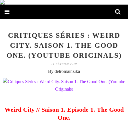
CRITIQUES SÉRIES : WEIRD
CITY. SAISON 1. THE GOOD
ONE. (YOUTUBE ORIGINALS)
14 FÉVRIER 2019
By delromainzika
Weird City // Saison 1. Episode 1. The Good
One.