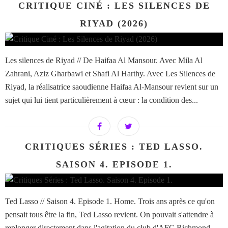
CRITIQUE CINÉ : LES SILENCES DE
RIYAD (2026)
Les silences de Riyad // De Haifaa Al Mansour. Avec Mila Al
Zahrani, Aziz Gharbawi et Shafi Al Harthy. Avec Les Silences de
Riyad, la réalisatrice saoudienne Haifaa Al-Mansour revient sur un
sujet qui lui tient particulièrement à cœur : la condition des...
CRITIQUES SÉRIES : TED LASSO.
SAISON 4. EPISODE 1.
Ted Lasso // Saison 4. Episode 1. Home. Trois ans après ce qu'on
pensait tous être la fin, Ted Lasso revient. On pouvait s'attendre à
replonger directement dans l'agitation du club d'AFC Richmond,