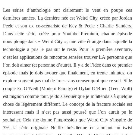
Les séries d’anthologie ont clairement le vent en poupe ces
dernières années. La dernière née est Weird City, créée par Jordan
Peele et son ex co-scénariste de Key & Peele : Charlie Sanders.
Dans cette série, créée pour Youtube Premium, chaque épisode
nous plonge dans « Weird City », une ville étrange dans laquelle la
technologie a pris le pas sur le reste. Pour la première aventure,
c’est les applications de rencontre sensées trouver LA personne que
l’on doit aimer (et personne d’autre). Il y a de l’idée dans ce premier
épisode mais je dois avouer que finalement, en trente minutes, on
explore souvent pas mal de trucs sans creuser quoi que ce soit. Si le
couple Ed O’Neill (Modern Family) et Dylan O’Brien (Teen Wolf)
est mignon comme tout, je dois avouer que je m’attendais à quelque
chose de légèrement différent. Le concept de la fracture sociale est
intéressant mais il n’est pas aussi poussé que l’on aurait pu le
souhaiter. Cela me donne l’impression que Weird City s’inspire de
3%, la série originale Netflix brésilienne en ajoutant un twist