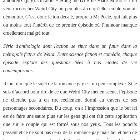
amoureux (gay). Ou alors « Hang the DJ » de Black Mirror si l’on
veut raccrocher Weird City un peu plus à ce qu’elle semble vouloir
démontrer. C’est donc le ton décalé, propre à Mr Peele, qui fait plus
ou moins tout l’intérêt de ce premier épisode où l’humour manque
cruellement malgré tout.
Série d'anthologie dont l'action se situe dans un futur dans la
métropole fictive de Weird. Entre science-fiction et comédie, chaque
épisode explore des questions liées à nos modes de vie
contemporains.
Il faut dire que le sujet de la romance gay est un peu complexe. Si je
suis d’accord pour rire de ce que Weird City met en scène, l’épisode
ne cherche pas à en rire réellement dormi au travers de ses
personnages secondaires. Du coup, on a l’impression que le but ici
est de faire une satire plus sur les gens qui ont fait cette application
que sur le couple qui est formé sous nos yeux. Tous les poncifs
passent et ce ne sont pas ceux de la romance gay mais bel et bien de