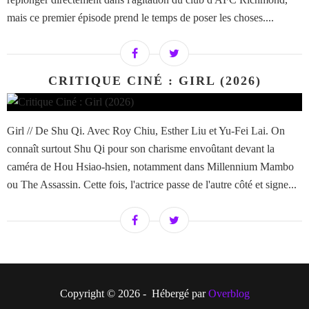
mais ce premier épisode prend le temps de poser les choses....
CRITIQUE CINÉ : GIRL (2026)
Girl // De Shu Qi. Avec Roy Chiu, Esther Liu et Yu-Fei Lai. On
connaît surtout Shu Qi pour son charisme envoûtant devant la
caméra de Hou Hsiao-hsien, notamment dans Millennium Mambo
ou The Assassin. Cette fois, l'actrice passe de l'autre côté et signe...
Copyright © 2026 - Hébergé par
Overblog