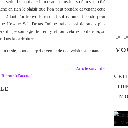
la série. Ils sont aussi amusants dans leurs délires, et côté
gâche en rien le plaisir que l’on peut prendre devenant cette
on 2 tant j’ai trouvé le résultat suffisamment solide pour
 que How to Sell Drugs Online traite aussi de sujets plus
s du personnage de Lenny et tout cela est fait de façon
 dans la caricature.
VO
 et réussie, bonne surprise venue de nos voisins allemands.
Article suivant »
Retour à l'accueil
CRI
THE
CLE
MO