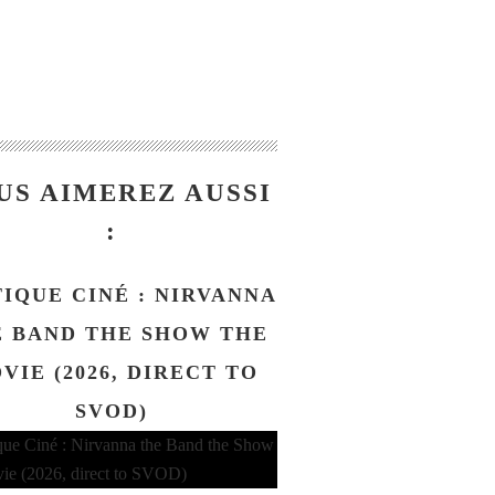
US AIMEREZ AUSSI
:
TIQUE CINÉ : NIRVANNA
 BAND THE SHOW THE
VIE (2026, DIRECT TO
SVOD)