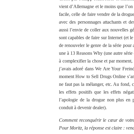
vient d’Allemagne et le moins que l’on p
facile, celle de faire vendre de la drog
avec des personnages attachants et de
aussi l’envie de coller aux nouvelles g
sont capables de faire sur Internet (et
de renouveler le genre de la série pour
une à 13 Reasons Why (une autre série d
à complexifier la chose et par moment,
j’avais adoré dans We Are Your Freinds
moment How to Sell Drugs Online s’amus
ne faut pas la mélanger, etc. Au fond, c
les effets positifs que les effets nég
l’apologie de la drogue non plus en 
conduit à devenir dealer).
Comment reconquérir le cœur de votre p
Pour Moritz, la réponse est claire : ven