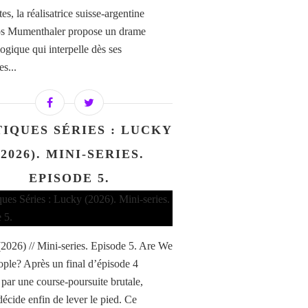
es, la réalisatrice suisse-argentine
os Mumenthaler propose un drame
ogique qui interpelle dès ses
s...
TIQUES SÉRIES : LUCKY
(2026). MINI-SERIES.
EPISODE 5.
2026) // Mini-series. Episode 5. Are We
ple? Après un final d’épisode 4
par une course-poursuite brutale,
écide enfin de lever le pied. Ce