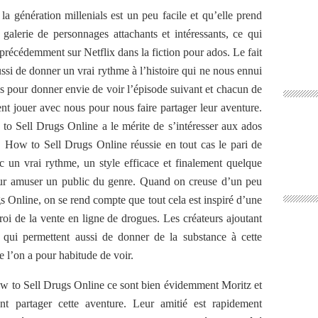
a génération millenials est un peu facile et qu’elle prend
 galerie de personnages attachants et intéressants, ce qui
précédemment sur Netflix dans la fiction pour ados. Le fait
ussi de donner un vrai rythme à l’histoire qui ne nous ennui
s pour donner envie de voir l’épisode suivant et chacun de
nt jouer avec nous pour nous faire partager leur aventure.
to Sell Drugs Online a le mérite de s’intéresser aux ados
. How to Sell Drugs Online réussie en tout cas le pari de
ec un vrai rythme, un style efficace et finalement quelque
our amuser un public du genre. Quand on creuse d’un peu
s Online, on se rend compte que tout cela est inspiré d’une
roi de la vente en ligne de drogues. Les créateurs ajoutant
 qui permettent aussi de donner de la substance à cette
e l’on a pour habitude de voir.
How to Sell Drugs Online ce sont bien évidemment Moritz et
t partager cette aventure. Leur amitié est rapidement