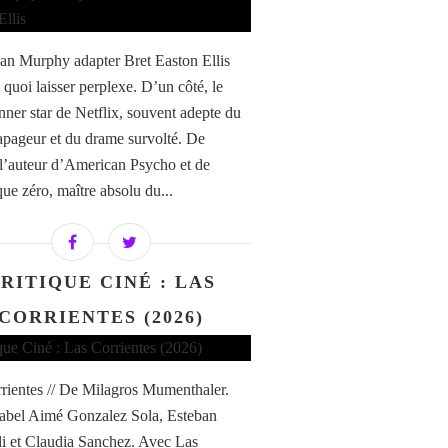
an Murphy adapter Bret Easton Ellis
 quoi laisser perplexe. D’un côté, le
ner star de Netflix, souvent adepte du
tapageur et du drame survolté. De
, l’auteur d’American Psycho et de
ue zéro, maître absolu du...
RITIQUE CINÉ : LAS
CORRIENTES (2026)
rientes // De Milagros Mumenthaler.
abel Aimé Gonzalez Sola, Esteban
di et Claudia Sanchez. Avec Las