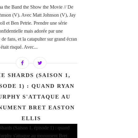
a the Band the Show the Movie // De
hnson (V). Avec Matt Johnson (V), Jay
ll et Ben Petrie. Prendre une série
confidentielle mais adorée par une
de fans, et la catapulter sur grand écran
i était risqué. Avec...
E SHARDS (SAISON 1,
SODE 1) : QUAND RYAN
URPHY S'ATTAQUE AU
NUMENT BRET EASTON
ELLIS