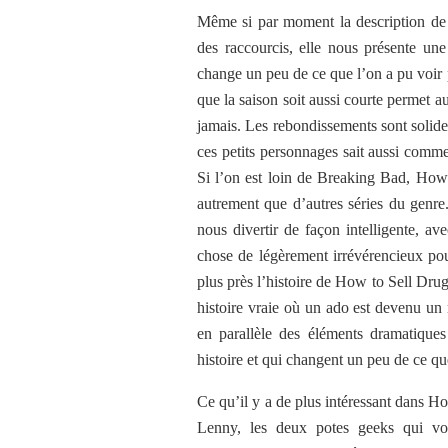
Même si par moment la description de l
des raccourcis, elle nous présente une
change un peu de ce que l’on a pu voir 
que la saison soit aussi courte permet a
jamais. Les rebondissements sont solide
ces petits personnages sait aussi comme
Si l’on est loin de Breaking Bad, How 
autrement que d’autres séries du genre
nous divertir de façon intelligente, av
chose de légèrement irrévérencieux p
plus près l’histoire de How to Sell Drug
histoire vraie où un ado est devenu un 
en parallèle des éléments dramatiques
histoire et qui changent un peu de ce qu
Ce qu’il y a de plus intéressant dans 
Lenny, les deux potes geeks qui von