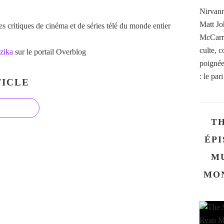
Nirvann
Matt Jo
 critiques de cinéma et de séries télé du monde entier
McCarro
culte, 
zika
sur le portail Overblog
poignée 
: le par
ICLE
TH
ÉPI
M
MO