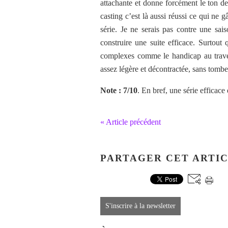
attachante et donne forcément le ton de 
casting c’est là aussi réussi ce qui ne 
série. Je ne serais pas contre une sais
construire une suite efficace. Surtout
complexes comme le handicap au traver
assez légère et décontractée, sans tomber
Note : 7/10
. En bref, une série efficace
« Article précédent
PARTAGER CET ARTI
S'inscrire à la newsletter