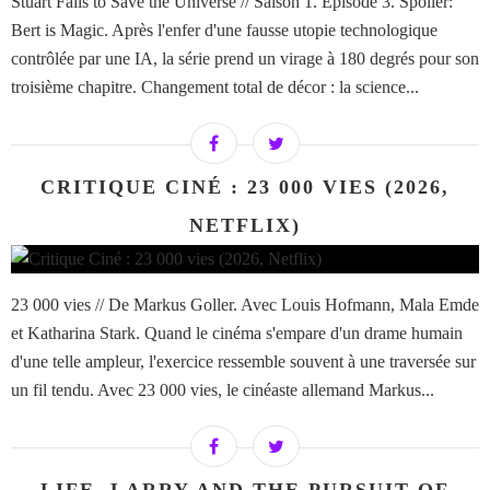
Stuart Fails to Save the Universe // Saison 1. Episode 3. Spoiler:
Bert is Magic. Après l'enfer d'une fausse utopie technologique
contrôlée par une IA, la série prend un virage à 180 degrés pour son
troisième chapitre. Changement total de décor : la science...
CRITIQUE CINÉ : 23 000 VIES (2026,
NETFLIX)
23 000 vies // De Markus Goller. Avec Louis Hofmann, Mala Emde
et Katharina Stark. Quand le cinéma s'empare d'un drame humain
d'une telle ampleur, l'exercice ressemble souvent à une traversée sur
un fil tendu. Avec 23 000 vies, le cinéaste allemand Markus...