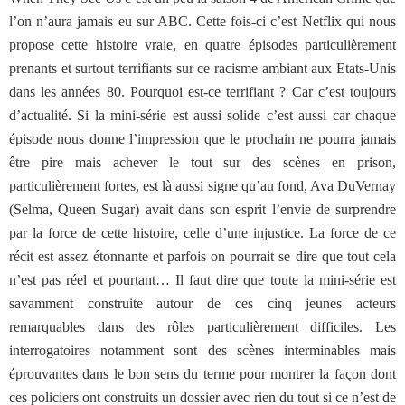
l’on n’aura jamais eu sur ABC. Cette fois-ci c’est Netflix qui nous
propose cette histoire vraie, en quatre épisodes particulièrement
prenants et surtout terrifiants sur ce racisme ambiant aux Etats-Unis
dans les années 80. Pourquoi est-ce terrifiant ? Car c’est toujours
d’actualité. Si la mini-série est aussi solide c’est aussi car chaque
épisode nous donne l’impression que le prochain ne pourra jamais
être pire mais achever le tout sur des scènes en prison,
particulièrement fortes, est là aussi signe qu’au fond, Ava DuVernay
(Selma, Queen Sugar) avait dans son esprit l’envie de surprendre
par la force de cette histoire, celle d’une injustice. La force de ce
récit est assez étonnante et parfois on pourrait se dire que tout cela
n’est pas réel et pourtant… Il faut dire que toute la mini-série est
savamment construite autour de ces cinq jeunes acteurs
remarquables dans des rôles particulièrement difficiles. Les
interrogatoires notamment sont des scènes interminables mais
éprouvantes dans le bon sens du terme pour montrer la façon dont
ces policiers ont construits un dossier avec rien du tout si ce n’est de