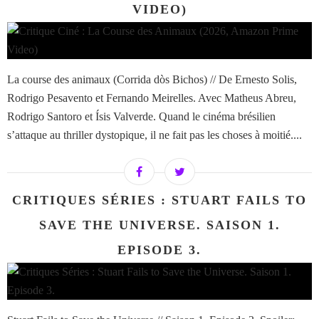
VIDEO)
La course des animaux (Corrida dòs Bichos) // De Ernesto Solis,
Rodrigo Pesavento et Fernando Meirelles. Avec Matheus Abreu,
Rodrigo Santoro et Ísis Valverde. Quand le cinéma brésilien
s’attaque au thriller dystopique, il ne fait pas les choses à moitié....
CRITIQUES SÉRIES : STUART FAILS TO
SAVE THE UNIVERSE. SAISON 1.
EPISODE 3.