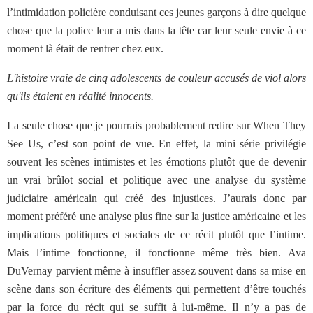
l’intimidation policière conduisant ces jeunes garçons à dire quelque
chose que la police leur a mis dans la tête car leur seule envie à ce
moment là était de rentrer chez eux.
L'histoire vraie de cinq adolescents de couleur accusés de viol alors
qu'ils étaient en réalité innocents.
La seule chose que je pourrais probablement redire sur When They
See Us, c’est son point de vue. En effet, la mini série privilégie
souvent les scènes intimistes et les émotions plutôt que de devenir
un vrai brûlot social et politique avec une analyse du système
judiciaire américain qui créé des injustices. J’aurais donc par
moment préféré une analyse plus fine sur la justice américaine et les
implications politiques et sociales de ce récit plutôt que l’intime.
Mais l’intime fonctionne, il fonctionne même très bien. Ava
DuVernay parvient même à insuffler assez souvent dans sa mise en
scène dans son écriture des éléments qui permettent d’être touchés
par la force du récit qui se suffit à lui-même. Il n’y a pas de