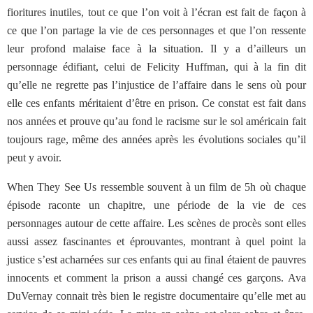
fioritures inutiles, tout ce que l’on voit à l’écran est fait de façon à
ce que l’on partage la vie de ces personnages et que l’on ressente
leur profond malaise face à la situation. Il y a d’ailleurs un
personnage édifiant, celui de Felicity Huffman, qui à la fin dit
qu’elle ne regrette pas l’injustice de l’affaire dans le sens où pour
elle ces enfants méritaient d’être en prison. Ce constat est fait dans
nos années et prouve qu’au fond le racisme sur le sol américain fait
toujours rage, même des années après les évolutions sociales qu’il
peut y avoir.
When They See Us ressemble souvent à un film de 5h où chaque
épisode raconte un chapitre, une période de la vie de ces
personnages autour de cette affaire. Les scènes de procès sont elles
aussi assez fascinantes et éprouvantes, montrant à quel point la
justice s’est acharnées sur ces enfants qui au final étaient de pauvres
innocents et comment la prison a aussi changé ces garçons. Ava
DuVernay connait très bien le registre documentaire qu’elle met au