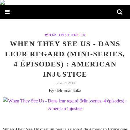
WHEN THEY SEE US
WHEN THEY SEE US - DANS
LEUR REGARD (MINI-SERIES,
4 ÉPISODES) : AMERICAN
INJUSTICE
12 JUIN 2019
By delromainzika
When They See Us c’est un peu la saison 4 de American Crime que