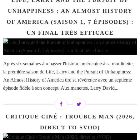
LIFE, LARRY AND THE PURSUIT OF
UNHAPPINESS : AN ALMOST HISTORY
OF AMERICA (SAISON 1, 7 ÉPISODES) :
UN FINAL TRÈS EFFICACE
Après six semaines à repasser l'histoire américaine à sa moulinette,
la première saison de Life, Larry and the Pursuit of Unhappiness:
An Almost History of America tire sa révérence avec un septième
épisode fidèle à son concept. Aux manettes, Larry David...
CRITIQUE CINÉ : TROUBLE MAN (2026,
DIRECT TO SVOD)