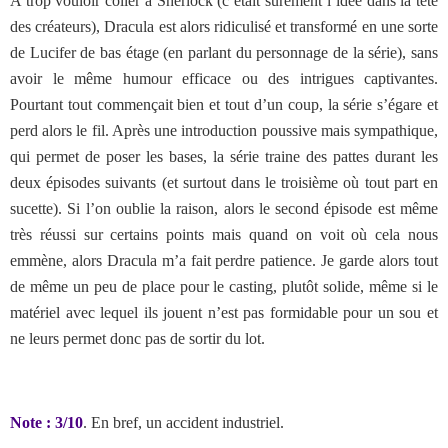
A trop vouloir coller à Sherlock (c’était sûrement l’idée dans la tête
des créateurs), Dracula est alors ridiculisé et transformé en une sorte
de Lucifer de bas étage (en parlant du personnage de la série), sans
avoir le même humour efficace ou des intrigues captivantes.
Pourtant tout commençait bien et tout d’un coup, la série s’égare et
perd alors le fil. Après une introduction poussive mais sympathique,
qui permet de poser les bases, la série traine des pattes durant les
deux épisodes suivants (et surtout dans le troisième où tout part en
sucette). Si l’on oublie la raison, alors le second épisode est même
très réussi sur certains points mais quand on voit où cela nous
emmène, alors Dracula m’a fait perdre patience. Je garde alors tout
de même un peu de place pour le casting, plutôt solide, même si le
matériel avec lequel ils jouent n’est pas formidable pour un sou et
ne leurs permet donc pas de sortir du lot.
Note : 3/10
. En bref, un accident industriel.