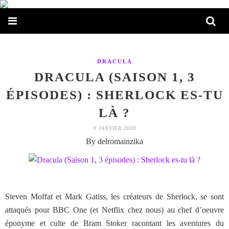
DRACULA
DRACULA (SAISON 1, 3
ÉPISODES) : SHERLOCK ES-TU
LÀ ?
9 JANVIER 2020
By delromainzika
Steven Moffat et Mark Gatiss, les créateurs de Sherlock, se sont
attaqués pour BBC One (et Netflix chez nous) au chef d’oeuvre
éponyme et culte de Bram Stoker racontant les aventures du