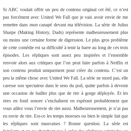
Si ABC voulait offrir un peu de contenu original cet été, ce n’est
pas forcément avec United We Fall que je vais avoir envie de me
remettre dans mon canapé devant ma télévision. La série de Julius
Sharpe (Making History, Dads) représente malheureusement plus
ou moins une certaine forme de digression. Le plus gros problème
de cette comédie est sa difficulté à tenir la barre au long de ces trois
épisodes. Les répliques sont assez peu inspirées et l’ensemble
renvoie alors aux critiques que l’on peut faire parfois à Netflix et
son contenu produit uniquement pour créer du contenu. C’est un
peu la même chose avec United We Fall. La série ne mord pas, elle
caresse son spectateur dans le sens du poil, quitte parfois à devenir
une occasion de bailler plus que de rire à gorge déployée. Et les
rires en fond sonore s’enchaînent en espérant probablement que
vous aillez vous l’envie de rire aussi. Malheureusement, je n’ai pas
eu envie de rire. Est-ce les temps moroses ou bien le simple fait que
les répliques sont mauvaises ? Bonne question. La série est