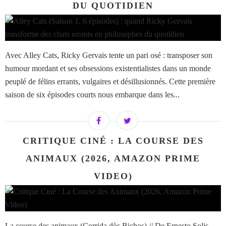
DU QUOTIDIEN
Avec Alley Cats, Ricky Gervais tente un pari osé : transposer son
humour mordant et ses obsessions existentialistes dans un monde
peuplé de félins errants, vulgaires et désillusionnés. Cette première
saison de six épisodes courts nous embarque dans les...
CRITIQUE CINÉ : LA COURSE DES
ANIMAUX (2026, AMAZON PRIME
VIDEO)
La course des animaux (Corrida dòs Bichos) // De Ernesto Solis,