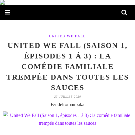
UNITED WE FALL
UNITED WE FALL (SAISON 1,
ÉPISODES 1 À 3) : LA
COMÉDIE FAMILIALE
TREMPÉE DANS TOUTES LES
SAUCES
23 JUILLET 2020
By delromainzika