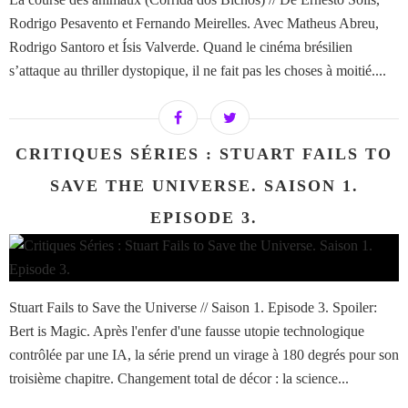
Rodrigo Pesavento et Fernando Meirelles. Avec Matheus Abreu,
Rodrigo Santoro et Ísis Valverde. Quand le cinéma brésilien
s’attaque au thriller dystopique, il ne fait pas les choses à moitié....
CRITIQUES SÉRIES : STUART FAILS TO
SAVE THE UNIVERSE. SAISON 1.
EPISODE 3.
Stuart Fails to Save the Universe // Saison 1. Episode 3. Spoiler:
Bert is Magic. Après l'enfer d'une fausse utopie technologique
contrôlée par une IA, la série prend un virage à 180 degrés pour son
troisième chapitre. Changement total de décor : la science...