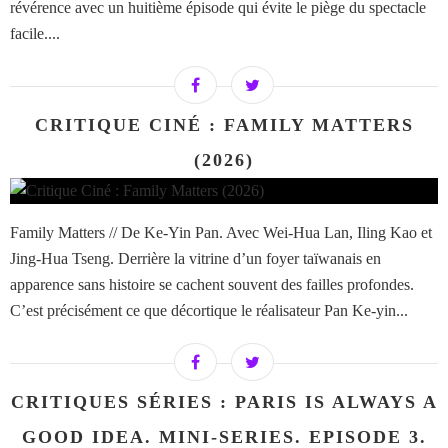
révérence avec un huitième épisode qui évite le piège du spectacle
facile....
CRITIQUE CINÉ : FAMILY MATTERS
(2026)
Family Matters // De Ke-Yin Pan. Avec Wei-Hua Lan, Iling Kao et
Jing-Hua Tseng. Derrière la vitrine d’un foyer taïwanais en
apparence sans histoire se cachent souvent des failles profondes.
C’est précisément ce que décortique le réalisateur Pan Ke-yin...
CRITIQUES SÉRIES : PARIS IS ALWAYS A
GOOD IDEA. MINI-SERIES. EPISODE 3.