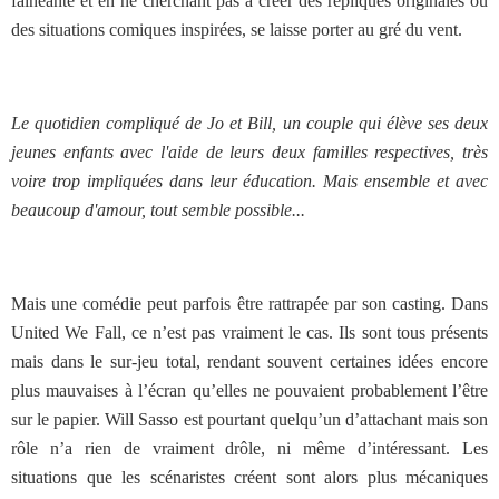
fainéante et en ne cherchant pas à créer des répliques originales ou
des situations comiques inspirées, se laisse porter au gré du vent.
Le quotidien compliqué de Jo et Bill, un couple qui élève ses deux
jeunes enfants avec l'aide de leurs deux familles respectives, très
voire trop impliquées dans leur éducation. Mais ensemble et avec
beaucoup d'amour, tout semble possible...
Mais une comédie peut parfois être rattrapée par son casting. Dans
United We Fall, ce n’est pas vraiment le cas. Ils sont tous présents
mais dans le sur-jeu total, rendant souvent certaines idées encore
plus mauvaises à l’écran qu’elles ne pouvaient probablement l’être
sur le papier. Will Sasso est pourtant quelqu’un d’attachant mais son
rôle n’a rien de vraiment drôle, ni même d’intéressant. Les
situations que les scénaristes créent sont alors plus mécaniques