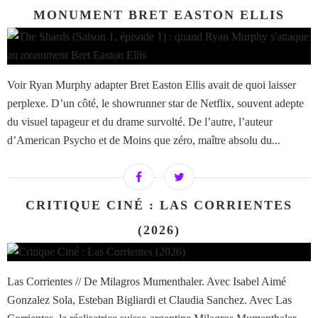
MONUMENT BRET EASTON ELLIS
Voir Ryan Murphy adapter Bret Easton Ellis avait de quoi laisser
perplexe. D’un côté, le showrunner star de Netflix, souvent adepte
du visuel tapageur et du drame survolté. De l’autre, l’auteur
d’American Psycho et de Moins que zéro, maître absolu du...
CRITIQUE CINÉ : LAS CORRIENTES
(2026)
Las Corrientes // De Milagros Mumenthaler. Avec Isabel Aimé
Gonzalez Sola, Esteban Bigliardi et Claudia Sanchez. Avec Las