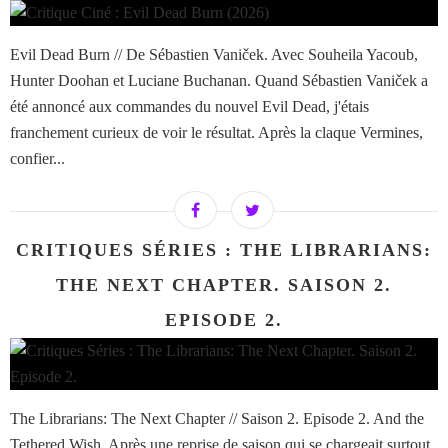
Evil Dead Burn // De Sébastien Vaniček. Avec Souheila Yacoub,
Hunter Doohan et Luciane Buchanan. Quand Sébastien Vaniček a
été annoncé aux commandes du nouvel Evil Dead, j'étais
franchement curieux de voir le résultat. Après la claque Vermines,
confier...
CRITIQUES SÉRIES : THE LIBRARIANS:
THE NEXT CHAPTER. SAISON 2.
EPISODE 2.
The Librarians: The Next Chapter // Saison 2. Episode 2. And the
Tethered Wish. Après une reprise de saison qui se chargeait surtout