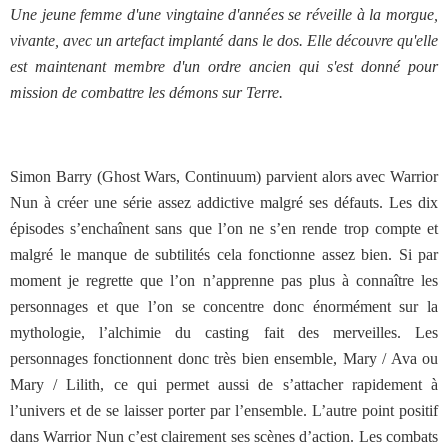
Une jeune femme d'une vingtaine d'années se réveille à la morgue,
vivante, avec un artefact implanté dans le dos. Elle découvre qu'elle
est maintenant membre d'un ordre ancien qui s'est donné pour
mission de combattre les démons sur Terre.
Simon Barry (Ghost Wars, Continuum) parvient alors avec Warrior
Nun à créer une série assez addictive malgré ses défauts. Les dix
épisodes s’enchaînent sans que l’on ne s’en rende trop compte et
malgré le manque de subtilités cela fonctionne assez bien. Si par
moment je regrette que l’on n’apprenne pas plus à connaître les
personnages et que l’on se concentre donc énormément sur la
mythologie, l’alchimie du casting fait des merveilles. Les
personnages fonctionnent donc très bien ensemble, Mary / Ava ou
Mary / Lilith, ce qui permet aussi de s’attacher rapidement à
l’univers et de se laisser porter par l’ensemble. L’autre point positif
dans Warrior Nun c’est clairement ses scènes d’action. Les combats