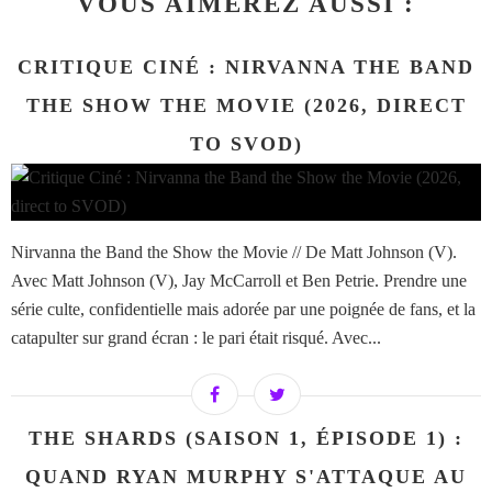
VOUS AIMEREZ AUSSI :
CRITIQUE CINÉ : NIRVANNA THE BAND
THE SHOW THE MOVIE (2026, DIRECT
TO SVOD)
Nirvanna the Band the Show the Movie // De Matt Johnson (V).
Avec Matt Johnson (V), Jay McCarroll et Ben Petrie. Prendre une
série culte, confidentielle mais adorée par une poignée de fans, et la
catapulter sur grand écran : le pari était risqué. Avec...
THE SHARDS (SAISON 1, ÉPISODE 1) :
QUAND RYAN MURPHY S'ATTAQUE AU