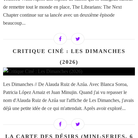
de remettre tout le monde en place, The Librarians: The Next
Chapter continue sur sa lancée avec un deuxième épisode
beaucoup...
CRITIQUE CINÉ : LES DIMANCHES
(2026)
Les Dimanches // De Alauda Ruiz de Azúa. Avec Blanca Soroa,
Patricia López Arnaiz et Juan Minujin. Quand j'ai vu repasser le
nom d'Alauda Ruiz de Azúa sur l'affiche de Les Dimanches, j'avais
déjà une petite idée de ce qui m'attendait. Après avoir exploré...
LA CARTE DES DÉSIRS (MINI-SERIES, 6