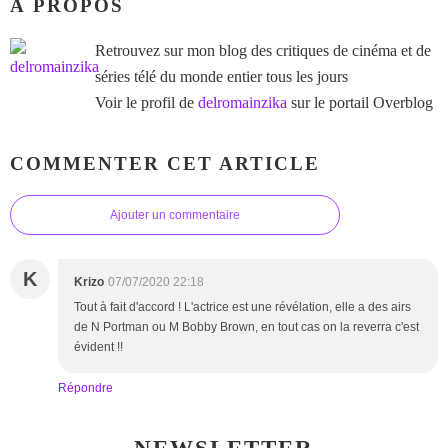
À PROPOS
Retrouvez sur mon blog des critiques de cinéma et de
séries télé du monde entier tous les jours
Voir le profil de
delromainzika
sur le portail Overblog
COMMENTER CET ARTICLE
Ajouter un commentaire
K
Krizo
07/07/2020 22:18
Tout à fait d'accord ! L'actrice est une révélation, elle a des airs
de N Portman ou M Bobby Brown, en tout cas on la reverra c'est
évident !!
Répondre