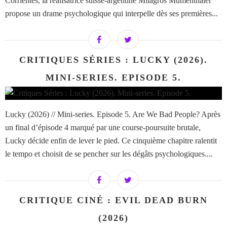
Corrientes, la réalisatrice suisse-argentine Milagros Mumenthaler
propose un drame psychologique qui interpelle dès ses premières...
CRITIQUES SÉRIES : LUCKY (2026).
MINI-SERIES. EPISODE 5.
Lucky (2026) // Mini-series. Episode 5. Are We Bad People? Après
un final d’épisode 4 marqué par une course-poursuite brutale,
Lucky décide enfin de lever le pied. Ce cinquième chapitre ralentit
le tempo et choisit de se pencher sur les dégâts psychologiques....
CRITIQUE CINÉ : EVIL DEAD BURN
(2026)