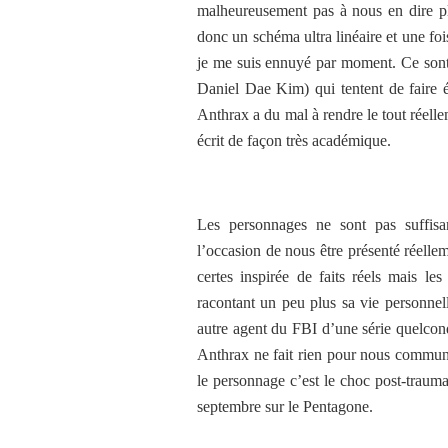
malheureusement pas à nous en dire plu
donc un schéma ultra linéaire et une foi
je me suis ennuyé par moment. Ce sont
Daniel Dae Kim) qui tentent de faire é
Anthrax a du mal à rendre le tout réelle
écrit de façon très académique.
Les personnages ne sont pas suffis
l’occasion de nous être présenté réell
certes inspirée de faits réels mais le
racontant un peu plus sa vie personne
autre agent du FBI d’une série quelcon
Anthrax ne fait rien pour nous communi
le personnage c’est le choc post-traumat
septembre sur le Pentagone.