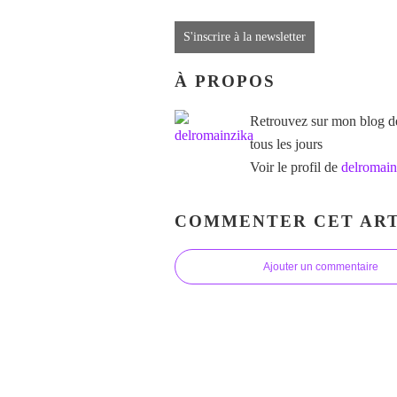
S'inscrire à la newsletter
À PROPOS
Retrouvez sur mon blog des
tous les jours
Voir le profil de
delromain
COMMENTER CET ART
Ajouter un commentaire