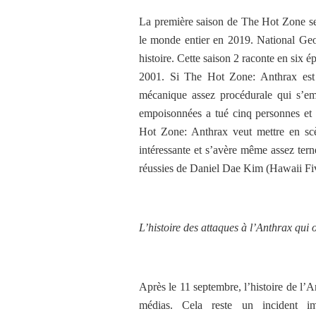
La première saison de The Hot Zone se c
le monde entier en 2019. National Geo
histoire. Cette saison 2 raconte en six é
2001. Si The Hot Zone: Anthrax est in
mécanique assez procédurale qui s’emp
empoisonnées a tué cinq personnes et 
Hot Zone: Anthrax veut mettre en scèn
intéressante et s’avère même assez tern
réussies de Daniel Dae Kim (Hawaii Fi
L’histoire des attaques à l’Anthrax qui 
Après le 11 septembre, l’histoire de l’
médias. Cela reste un incident 