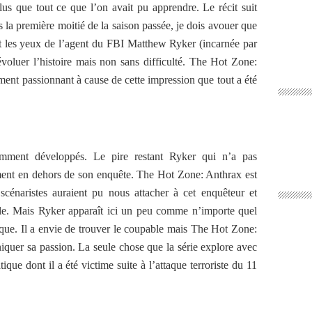
s que tout ce que l’on avait pu apprendre. Le récit suit
s la première moitié de la saison passée, je dois avouer que
 les yeux de l’agent du FBI Matthew Ryker (incarnée par
voluer l’histoire mais non sans difficulté. The Hot Zone:
ment passionnant à cause de cette impression que tout a été
amment développés. Le pire restant Ryker qui n’a pas
ement en dehors de son enquête. The Hot Zone: Anthrax est
s scénaristes auraient pu nous attacher à cet enquêteur et
lle. Mais Ryker apparaît ici un peu comme n’importe quel
que. Il a envie de trouver le coupable mais The Hot Zone:
quer sa passion. La seule chose que la série explore avec
ique dont il a été victime suite à l’attaque terroriste du 11