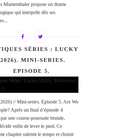
os Mumenthaler propose un drame
ogique qui interpelle dès ses
s...
TIQUES SÉRIES : LUCKY
(2026). MINI-SERIES.
EPISODE 5.
2026) // Mini-series. Episode 5. Are We
ple? Après un final d’épisode 4
par une course-poursuite brutale,
écide enfin de lever le pied. Ce
e chapitre ralentit le tempo et choisit