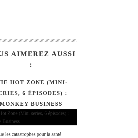
US AIMEREZ AUSSI
:
HE HOT ZONE (MINI-
ERIES, 6 ÉPISODES) :
MONKEY BUSINESS
ue les catastrophes pour la santé