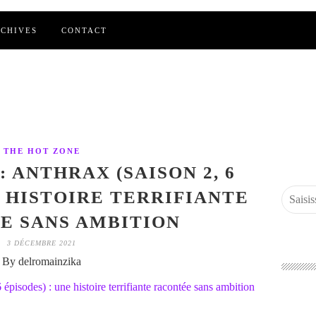
CHIVES
CONTACT
THE HOT ZONE
 ANTHRAX (SAISON 2, 6
E HISTOIRE TERRIFIANTE
E SANS AMBITION
3 DÉCEMBRE 2021
By delromainzika