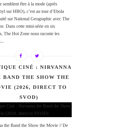
e semblent être à la mode (après
yl sur HBO), c’est au tour d’Ebola
traité sur National Geographic avec The
e. Dans cette mini-série en six
s, The Hot Zone nous raconte les
...
TIQUE CINÉ : NIRVANNA
 BAND THE SHOW THE
VIE (2026, DIRECT TO
SVOD)
a the Band the Show the Movie // De