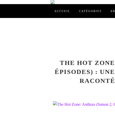
ACCUEIL
CATÉGORIES
AR
THE HOT ZONE:
ÉPISODES) : UN
RACONTÉ