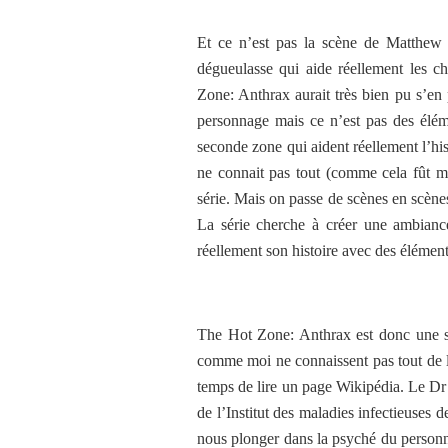
Et ce n’est pas la scène de Matthew 
dégueulasse qui aide réellement les c
Zone: Anthrax aurait très bien pu s’en 
personnage mais ce n’est pas des éléme
seconde zone qui aident réellement l’hist
ne connait pas tout (comme cela fût mo
série. Mais on passe de scènes en scènes
La série cherche à créer une ambiance
réellement son histoire avec des élément
The Hot Zone: Anthrax est donc une sé
comme moi ne connaissent pas tout de l’h
temps de lire un page Wikipédia. Le Dr 
de l’Institut des maladies infectieuses
nous plonger dans la psyché du personn