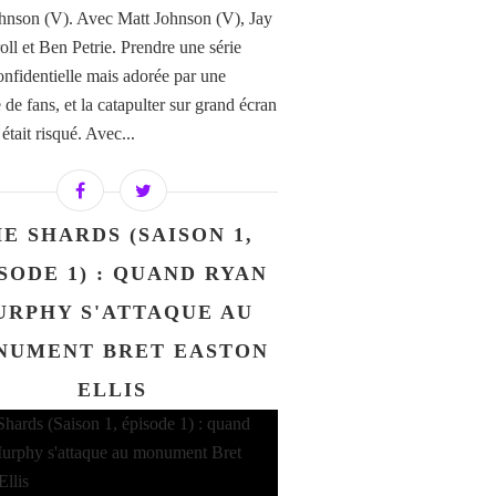
hnson (V). Avec Matt Johnson (V), Jay
ll et Ben Petrie. Prendre une série
confidentielle mais adorée par une
de fans, et la catapulter sur grand écran
i était risqué. Avec...
E SHARDS (SAISON 1,
SODE 1) : QUAND RYAN
URPHY S'ATTAQUE AU
NUMENT BRET EASTON
ELLIS