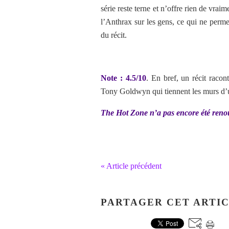
série reste terne et n’offre rien de vrai
l’Anthrax sur les gens, ce qui ne perm
du récit.
Note : 4.5/10
. En bref, un récit rac
Tony Goldwyn qui tiennent les murs d’un 
The Hot Zone n’a pas encore été renouv
« Article précédent
PARTAGER CET ARTI