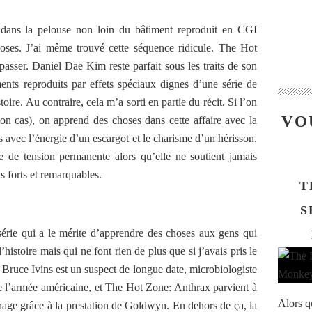
dans la pelouse non loin du bâtiment reproduit en CGI
hoses. J’ai même trouvé cette séquence ridicule. The Hot
passer. Daniel Dae Kim reste parfait sous les traits de son
nts reproduits par effets spéciaux dignes d’une série de
oire. Au contraire, cela m’a sorti en partie du récit. Si l’on
VO
n cas), on apprend des choses dans cette affaire avec la
 avec l’énergie d’un escargot et le charisme d’un hérisson.
 de tension permanente alors qu’elle ne soutient jamais
s forts et remarquables.
T
S
rie qui a le mérite d’apprendre des choses aux gens qui
istoire mais qui ne font rien de plus que si j’avais pris le
Bruce Ivins est un suspect de longue date, microbiologiste
 de l’armée américaine, et The Hot Zone: Anthrax parvient à
Alors q
age grâce à la prestation de Goldwyn. En dehors de ça, la