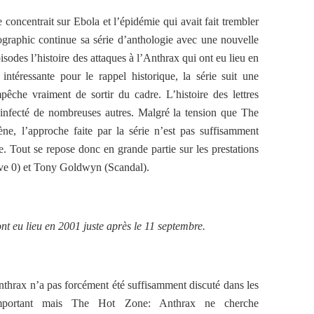
oncentrait sur Ebola et l’épidémie qui avait fait trembler
graphic continue sa série d’anthologie avec une nouvelle
pisodes l’histoire des attaques à l’Anthrax qui ont eu lieu en
téressante pour le rappel historique, la série suit une
êche vraiment de sortir du cadre. L’histoire des lettres
infecté de nombreuses autres. Malgré la tension que The
e, l’approche faite par la série n’est pas suffisamment
e. Tout se repose donc en grande partie sur les prestations
ve 0) et Tony Goldwyn (Scandal).
ont eu lieu en 2001 juste après le 11 septembre.
Anthrax n’a pas forcément été suffisamment discuté dans les
important mais The Hot Zone: Anthrax ne cherche