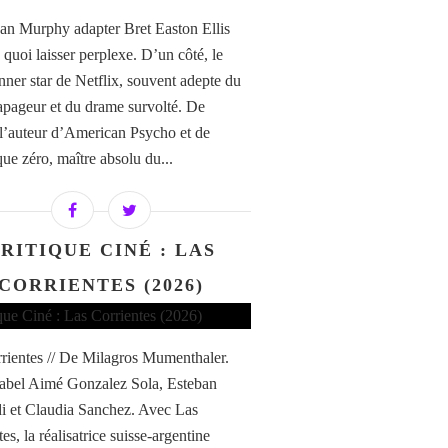
an Murphy adapter Bret Easton Ellis
 quoi laisser perplexe. D’un côté, le
ner star de Netflix, souvent adepte du
tapageur et du drame survolté. De
, l’auteur d’American Psycho et de
ue zéro, maître absolu du...
RITIQUE CINÉ : LAS
CORRIENTES (2026)
rientes // De Milagros Mumenthaler.
abel Aimé Gonzalez Sola, Esteban
di et Claudia Sanchez. Avec Las
es, la réalisatrice suisse-argentine