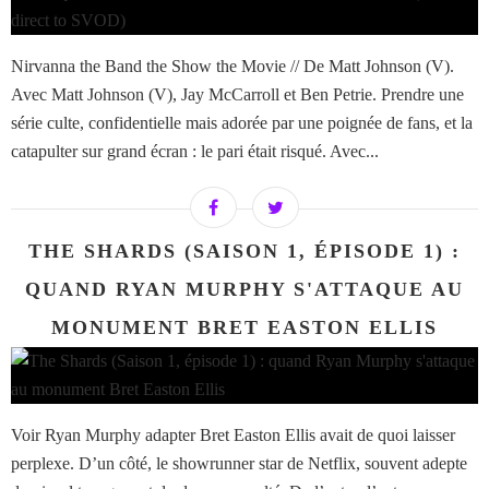
Nirvanna the Band the Show the Movie // De Matt Johnson (V).
Avec Matt Johnson (V), Jay McCarroll et Ben Petrie. Prendre une
série culte, confidentielle mais adorée par une poignée de fans, et la
catapulter sur grand écran : le pari était risqué. Avec...
THE SHARDS (SAISON 1, ÉPISODE 1) :
QUAND RYAN MURPHY S'ATTAQUE AU
MONUMENT BRET EASTON ELLIS
Voir Ryan Murphy adapter Bret Easton Ellis avait de quoi laisser
perplexe. D’un côté, le showrunner star de Netflix, souvent adepte