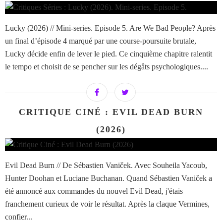
Lucky (2026) // Mini-series. Episode 5. Are We Bad People? Après
un final d’épisode 4 marqué par une course-poursuite brutale,
Lucky décide enfin de lever le pied. Ce cinquième chapitre ralentit
le tempo et choisit de se pencher sur les dégâts psychologiques....
CRITIQUE CINÉ : EVIL DEAD BURN
(2026)
Evil Dead Burn // De Sébastien Vaniček. Avec Souheila Yacoub,
Hunter Doohan et Luciane Buchanan. Quand Sébastien Vaniček a
été annoncé aux commandes du nouvel Evil Dead, j'étais
franchement curieux de voir le résultat. Après la claque Vermines,
confier...