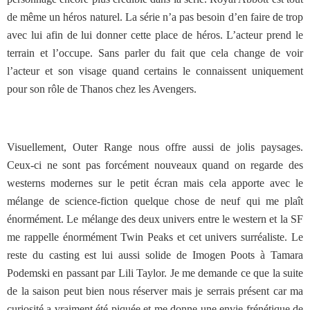
de même un héros naturel. La série n’a pas besoin d’en faire de trop
avec lui afin de lui donner cette place de héros. L’acteur prend le
terrain et l’occupe. Sans parler du fait que cela change de voir
l’acteur et son visage quand certains le connaissent uniquement
pour son rôle de Thanos chez les Avengers.
Visuellement, Outer Range nous offre aussi de jolis paysages.
Ceux-ci ne sont pas forcément nouveaux quand on regarde des
westerns modernes sur le petit écran mais cela apporte avec le
mélange de science-fiction quelque chose de neuf qui me plaît
énormément. Le mélange des deux univers entre le western et la SF
me rappelle énormément Twin Peaks et cet univers surréaliste. Le
reste du casting est lui aussi solide de Imogen Poots à Tamara
Podemski en passant par Lili Taylor. Je me demande ce que la suite
de la saison peut bien nous réserver mais je serrais présent car ma
curiosité a vraiment été piquée et me donne une envie frénétique de