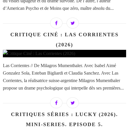
du visuel tapageur et du drame survolté. De l’autre, l’auteur
d’American Psycho et de Moins que zéro, maître absolu du...
CRITIQUE CINÉ : LAS CORRIENTES
(2026)
Las Corrientes // De Milagros Mumenthaler. Avec Isabel Aimé
Gonzalez Sola, Esteban Bigliardi et Claudia Sanchez. Avec Las
Corrientes, la réalisatrice suisse-argentine Milagros Mumenthaler
propose un drame psychologique qui interpelle dès ses premières...
CRITIQUES SÉRIES : LUCKY (2026).
MINI-SERIES. EPISODE 5.