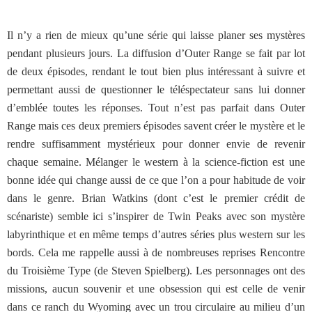
Il n’y a rien de mieux qu’une série qui laisse planer ses mystères
pendant plusieurs jours. La diffusion d’Outer Range se fait par lot
de deux épisodes, rendant le tout bien plus intéressant à suivre et
permettant aussi de questionner le téléspectateur sans lui donner
d’emblée toutes les réponses. Tout n’est pas parfait dans Outer
Range mais ces deux premiers épisodes savent créer le mystère et le
rendre suffisamment mystérieux pour donner envie de revenir
chaque semaine. Mélanger le western à la science-fiction est une
bonne idée qui change aussi de ce que l’on a pour habitude de voir
dans le genre. Brian Watkins (dont c’est le premier crédit de
scénariste) semble ici s’inspirer de Twin Peaks avec son mystère
labyrinthique et en même temps d’autres séries plus western sur les
bords. Cela me rappelle aussi à de nombreuses reprises Rencontre
du Troisième Type (de Steven Spielberg). Les personnages ont des
missions, aucun souvenir et une obsession qui est celle de venir
dans ce ranch du Wyoming avec un trou circulaire au milieu d’un