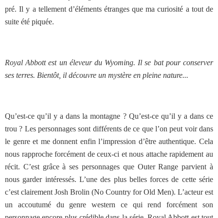
pré. Il y a tellement d’éléments étranges que ma curiosité a tout de
suite été piquée.
Royal Abbott est un éleveur du Wyoming. Il se bat pour conserver
ses terres. Bientôt, il découvre un mystère en pleine nature...
Qu’est-ce qu’il y a dans la montagne ? Qu’est-ce qu’il y a dans ce
trou ? Les personnages sont différents de ce que l’on peut voir dans
le genre et me donnent enfin l’impression d’être authentique. Cela
nous rapproche forcément de ceux-ci et nous attache rapidement au
récit. C’est grâce à ses personnages que Outer Range parvient à
nous garder intéressés. L’une des plus belles forces de cette série
c’est clairement Josh Brolin (No Country for Old Men). L’acteur est
un accoutumé du genre western ce qui rend forcément son
personnage encore plus crédible dans la série. Royal Abbott est tout