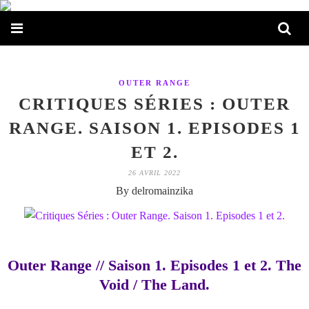
OUTER RANGE
CRITIQUES SÉRIES : OUTER
RANGE. SAISON 1. EPISODES 1
ET 2.
26 AVRIL 2022
By delromainzika
Outer Range // Saison 1. Episodes 1 et 2. The
Void / The Land.