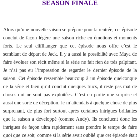
SEASON FINALE
Alors qu’une nouvelle saison se prépare pour la rentrée, cet épisode
conclut de façon légère une saison riche en émotions et moments
forts. Le seul cliffhanger que cet épisode nous offre c’est le
semblant de départ de Jack. Il y a aussi la possibilité avec Maya de
faire évoluer son récit même si la série ne fait rien de très palpitant.
Je n’ai pas eu l’impression de regarder le dernier épisode de la
saison. Cet épisode ressemble beaucoup à un épisode quelconque
de la série et bien qu’il conclut quelques trucs, il reste pas mal de
choses qui ne sont pas exploitées. C’est en partie une surprise et
aussi une sorte de déception. Je m’attendais à quelque chose de plus
surprenant, de plus fort surtout après certaines intrigues brillantes
que la saison a développé (comme Andy). Ils concluent donc les
intrigues de façon ultra rapidement sans prendre le temps de faire
quoi que ce soit, comme si la série avait oublié que cet épisode était