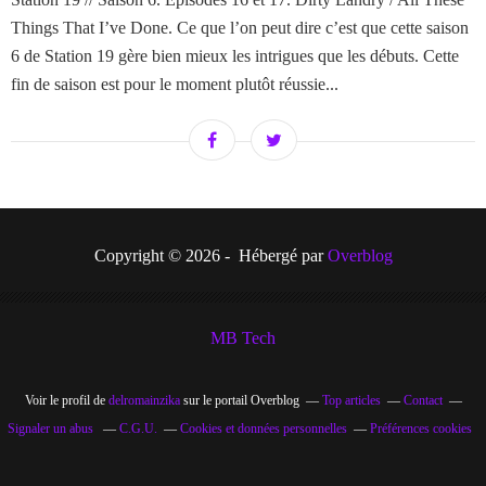
Things That I’ve Done. Ce que l’on peut dire c’est que cette saison
6 de Station 19 gère bien mieux les intrigues que les débuts. Cette
fin de saison est pour le moment plutôt réussie...
Copyright © 2026 - Hébergé par
Overblog
MB Tech
Voir le profil de
delromainzika
sur le portail Overblog
Top articles
Contact
Signaler un abus
C.G.U.
Cookies et données personnelles
Préférences cookies