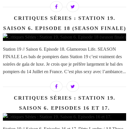
CRITIQUES SÉRIES : STATION 19.
SAISON 6. EPISODE 18 (SEASON FINALE)
Station 19 // Saison 6. Episode 18. Glamorous Life. SEASON
FINALE Les bals de pompiers dans Station 19 c’est vraiment des
soirées de gala de luxe. Je crois que je préfère largement le bal des
pompiers du 14 Juillet en France. C’est plus sexy avec l’ambiance...
CRITIQUES SÉRIES : STATION 19.
SAISON 6. EPISODES 16 ET 17.
Station 19 // Saison 6. Episodes 16 et 17. Dirty Landry / All These