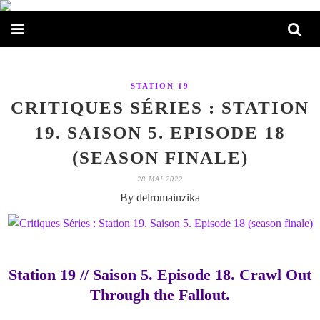
STATION 19
CRITIQUES SÉRIES : STATION
19. SAISON 5. EPISODE 18
(SEASON FINALE)
28 MAI 2022
By delromainzika
Station 19 // Saison 5. Episode 18. Crawl Out
Through the Fallout.