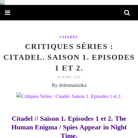
CITADEL
CRITIQUES SÉRIES :
CITADEL. SAISON 1. EPISODES
1 ET 2.
28 AVRIL 2023
By delromainzika
Citadel // Saison 1. Episodes 1 et 2. The
Human Enigma / Spies Appear in Night
Time.