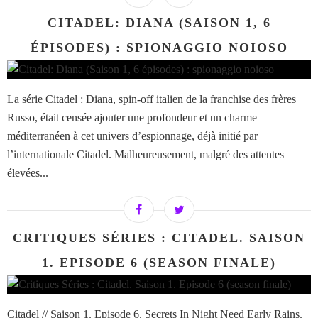
CITADEL: DIANA (SAISON 1, 6
ÉPISODES) : SPIONAGGIO NOIOSO
La série Citadel : Diana, spin-off italien de la franchise des frères
Russo, était censée ajouter une profondeur et un charme
méditerranéen à cet univers d’espionnage, déjà initié par
l’internationale Citadel. Malheureusement, malgré des attentes
élevées...
CRITIQUES SÉRIES : CITADEL. SAISON
1. EPISODE 6 (SEASON FINALE)
Citadel // Saison 1. Episode 6. Secrets In Night Need Early Rains.