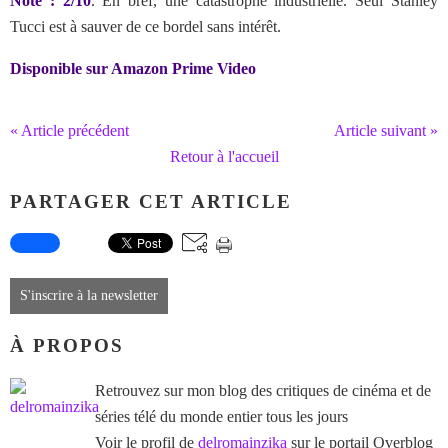
Note : 2/10
. En bref, une catastrophe industrielle.
Seul Stanley
Tucci est à sauver de ce bordel sans intérêt.
Disponible sur Amazon Prime Video
« Article précédent
Article suivant »
Retour à l'accueil
PARTAGER CET ARTICLE
S'inscrire à la newsletter
À PROPOS
Retrouvez sur mon blog des critiques de cinéma et de
séries télé du monde entier tous les jours
Voir le profil de
delromainzika
sur le portail Overblog