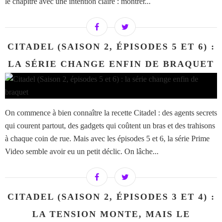
le chapitre avec une intention claire : montrer...
CITADEL (SAISON 2, ÉPISODES 5 ET 6) :
LA SÉRIE CHANGE ENFIN DE BRAQUET
On commence à bien connaître la recette Citadel : des agents secrets
qui courent partout, des gadgets qui coûtent un bras et des trahisons
à chaque coin de rue. Mais avec les épisodes 5 et 6, la série Prime
Video semble avoir eu un petit déclic. On lâche...
CITADEL (SAISON 2, ÉPISODES 3 ET 4) :
LA TENSION MONTE, MAIS LE