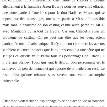
ou écrit des films intéressants. Une partie de Citadel empreinte
allègrement à la franchise Jason Bourne pour les souvenirs effacés,
une autre partie à True Lies pour le duo Nadia et Mason qui se
repose sur des mensonges, une autre partie à Mission:Impossible
mais sans le charisme de son casting et une autre partie au MCU
avec Manticore qui a tout de Hydra. Car oui, Citadel a aussi un
problème de casting. On ne peut pas dire que les deux soient
particulièrement charismatique. Il n’y a aucun charme et les acteurs
semblent tellement coincés que le tout ressemble à une série qui ne
sait pas ce qu’elle veut. Parmi tous les personnages de Citadel, il
n’y a que Stanley Tucci qui vaut le détour. Son personnage est le
seul avec un peu de nuance et qui apporte de la matière au récit. Le
reste n’est qu’une mixture sans saveur, une vraie catastrophe
industrielle.
Citadel se veut thriller d’espionnage avec de l’action, de la romance