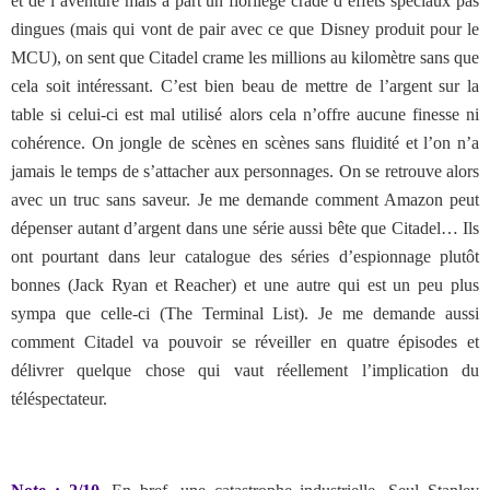
et de l’aventure mais à part un florilège crade d’effets spéciaux pas
dingues (mais qui vont de pair avec ce que Disney produit pour le
MCU), on sent que Citadel crame les millions au kilomètre sans que
cela soit intéressant. C’est bien beau de mettre de l’argent sur la
table si celui-ci est mal utilisé alors cela n’offre aucune finesse ni
cohérence. On jongle de scènes en scènes sans fluidité et l’on n’a
jamais le temps de s’attacher aux personnages. On se retrouve alors
avec un truc sans saveur. Je me demande comment Amazon peut
dépenser autant d’argent dans une série aussi bête que Citadel… Ils
ont pourtant dans leur catalogue des séries d’espionnage plutôt
bonnes (Jack Ryan et Reacher) et une autre qui est un peu plus
sympa que celle-ci (The Terminal List). Je me demande aussi
comment Citadel va pouvoir se réveiller en quatre épisodes et
délivrer quelque chose qui vaut réellement l’implication du
téléspectateur.