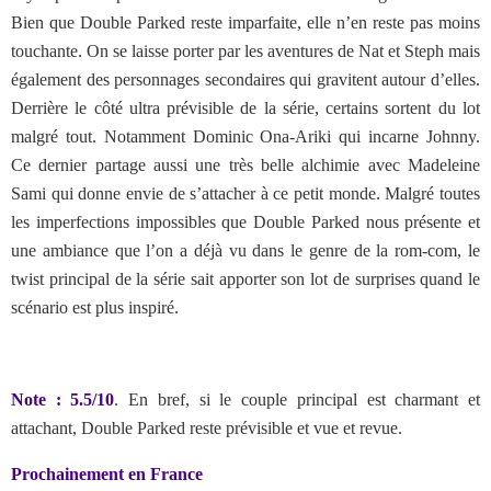
Bien que Double Parked reste imparfaite, elle n’en reste pas moins
touchante. On se laisse porter par les aventures de Nat et Steph mais
également des personnages secondaires qui gravitent autour d’elles.
Derrière le côté ultra prévisible de la série, certains sortent du lot
malgré tout. Notamment Dominic Ona-Ariki qui incarne Johnny.
Ce dernier partage aussi une très belle alchimie avec Madeleine
Sami qui donne envie de s’attacher à ce petit monde. Malgré toutes
les imperfections impossibles que Double Parked nous présente et
une ambiance que l’on a déjà vu dans le genre de la rom-com, le
twist principal de la série sait apporter son lot de surprises quand le
scénario est plus inspiré.
Note : 5.5/10
. En bref, si le couple principal est charmant et
attachant, Double Parked reste prévisible et vue et revue.
Prochainement en France