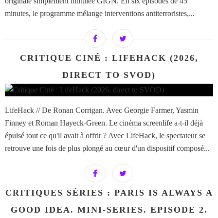
originale simplement intitulée GIGN. En six épisodes de 45
minutes, le programme mélange interventions antiterroristes,...
CRITIQUE CINÉ : LIFEHACK (2026,
DIRECT TO SVOD)
LifeHack // De Ronan Corrigan. Avec Georgie Farmer, Yasmin
Finney et Roman Hayeck-Green. Le cinéma screenlife a-t-il déjà
épuisé tout ce qu'il avait à offrir ? Avec LifeHack, le spectateur se
retrouve une fois de plus plongé au cœur d'un dispositif composé...
CRITIQUES SÉRIES : PARIS IS ALWAYS A
GOOD IDEA. MINI-SERIES. EPISODE 2.