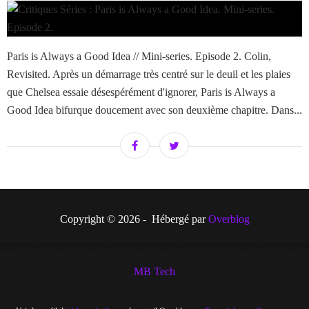
Paris is Always a Good Idea // Mini-series. Episode 2. Colin,
Revisited. Après un démarrage très centré sur le deuil et les plaies
que Chelsea essaie désespérément d'ignorer, Paris is Always a
Good Idea bifurque doucement avec son deuxième chapitre. Dans...
Copyright © 2026 - Hébergé par
Overblog
MB Tech