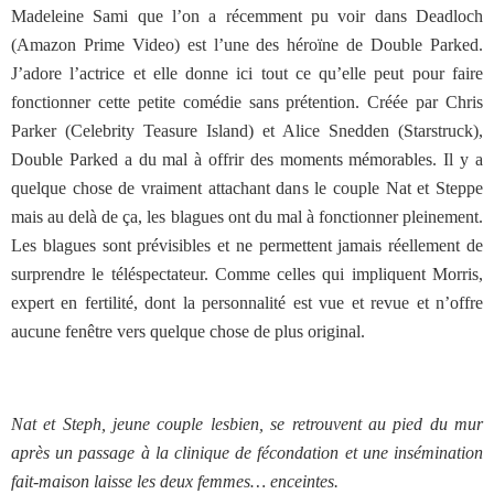
Madeleine Sami que l’on a récemment pu voir dans Deadloch
(Amazon Prime Video) est l’une des héroïne de Double Parked.
J’adore l’actrice et elle donne ici tout ce qu’elle peut pour faire
fonctionner cette petite comédie sans prétention. Créée par Chris
Parker (Celebrity Teasure Island) et Alice Snedden (Starstruck),
Double Parked a du mal à offrir des moments mémorables. Il y a
quelque chose de vraiment attachant dans le couple Nat et Steppe
mais au delà de ça, les blagues ont du mal à fonctionner pleinement.
Les blagues sont prévisibles et ne permettent jamais réellement de
surprendre le téléspectateur. Comme celles qui impliquent Morris,
expert en fertilité, dont la personnalité est vue et revue et n’offre
aucune fenêtre vers quelque chose de plus original.
Nat et Steph, jeune couple lesbien, se retrouvent au pied du mur
après un passage à la clinique de fécondation et une insémination
fait-maison laisse les deux femmes… enceintes.