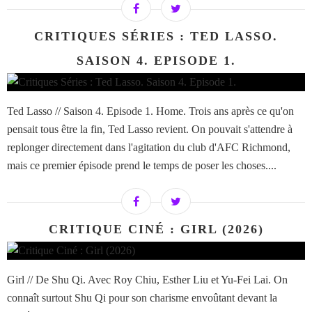
CRITIQUES SÉRIES : TED LASSO.
SAISON 4. EPISODE 1.
Ted Lasso // Saison 4. Episode 1. Home. Trois ans après ce qu'on
pensait tous être la fin, Ted Lasso revient. On pouvait s'attendre à
replonger directement dans l'agitation du club d'AFC Richmond,
mais ce premier épisode prend le temps de poser les choses....
CRITIQUE CINÉ : GIRL (2026)
Girl // De Shu Qi. Avec Roy Chiu, Esther Liu et Yu-Fei Lai. On
connaît surtout Shu Qi pour son charisme envoûtant devant la