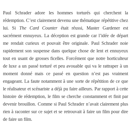
Paul Schrader adore les hommes torturés qui cherchent la
rédemption. C’est clairement devenu une thématique répétitive chez
lui. Si
The Card Counter
était réussi, Master Gardener est
sacrément ennuyeux. La déception est grande car l’idée de départ
me rendait curieux et pouvait être originale. Paul Schrader noie
rapidement son suspense dans quelque chose de lent et ennuyeux
tout en usant de grosses ficelles. Forcément que notre horticulteur
de luxe a un passé torturé et peu avouable qui va le rattraper à un
moment donné mais ce passé en question n’est pas vraiment
engageant. La faute notamment à une sorte de répétition de ce que
le réalisateur et scénariste a déjà pu faire ailleurs. Par rapport à cette
histoire de rédemption, le film se cherche constamment et finit par
devenir brouillon. Comme si Paul Schrader n’avait clairement plus
rien à raconter sur ce sujet et se retrouvait à faire un film pour dire
de faire un film.