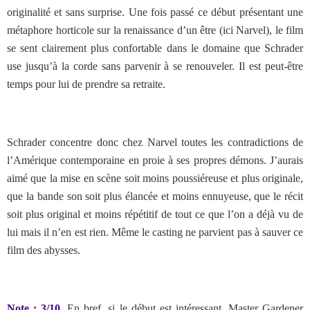
originalité et sans surprise. Une fois passé ce début présentant une
métaphore horticole sur la renaissance d’un être (ici Narvel), le film
se sent clairement plus confortable dans le domaine que Schrader
use jusqu’à la corde sans parvenir à se renouveler. Il est peut-être
temps pour lui de prendre sa retraite.
Schrader concentre donc chez Narvel toutes les contradictions de
l’Amérique contemporaine en proie à ses propres démons. J’aurais
aimé que la mise en scène soit moins poussiéreuse et plus originale,
que la bande son soit plus élancée et moins ennuyeuse, que le récit
soit plus original et moins répétitif de tout ce que l’on a déjà vu de
lui mais il n’en est rien. Même le casting ne parvient pas à sauver ce
film des abysses.
Note : 3/10
. En bref, si le début est intéressant, Master Gardener