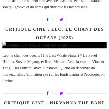
film d'action du samedi soir, avec des bastons sèches, une bande-
son qui groove et un héros qui distribue les tatanes sans...
CRITIQUE CINÉ : LÉO, LE CHANT DES
OCÉANS (2026)
Léo, le chant des océans (The Last Whale Singer) // De Pavel
Hrubos, Steven Majaury et Reza Memari. Avec la voix de Vincent
Tong, Lisa Ortiz et Bruce Dinsmore. Quand on découvre un
nouveau film d’animation axé sur les fonds marins et l'écologie, on
devine...
CRITIQUE CINÉ : NIRVANNA THE BAND