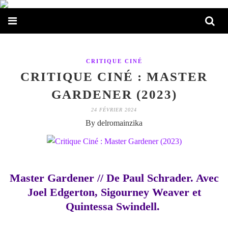
CRITIQUE CINÉ
CRITIQUE CINÉ : MASTER
GARDENER (2023)
24 FÉVRIER 2024
By delromainzika
Master Gardener // De Paul Schrader. Avec
Joel Edgerton, Sigourney Weaver et
Quintessa Swindell.