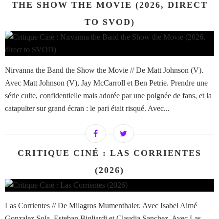
THE SHOW THE MOVIE (2026, DIRECT
TO SVOD)
Nirvanna the Band the Show the Movie // De Matt Johnson (V).
Avec Matt Johnson (V), Jay McCarroll et Ben Petrie. Prendre une
série culte, confidentielle mais adorée par une poignée de fans, et la
catapulter sur grand écran : le pari était risqué. Avec...
CRITIQUE CINÉ : LAS CORRIENTES
(2026)
Las Corrientes // De Milagros Mumenthaler. Avec Isabel Aimé
Gonzalez Sola, Esteban Bigliardi et Claudia Sanchez. Avec Las