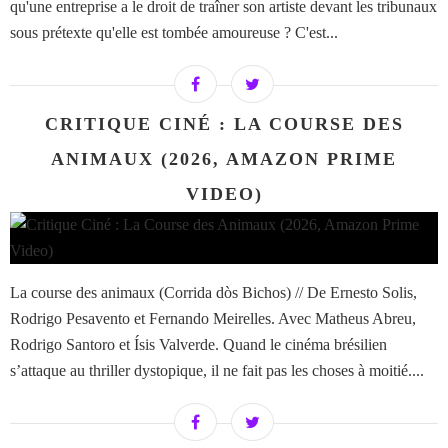
qu'une entreprise a le droit de traîner son artiste devant les tribunaux
sous prétexte qu'elle est tombée amoureuse ? C'est...
CRITIQUE CINÉ : LA COURSE DES
ANIMAUX (2026, AMAZON PRIME
VIDEO)
La course des animaux (Corrida dòs Bichos) // De Ernesto Solis,
Rodrigo Pesavento et Fernando Meirelles. Avec Matheus Abreu,
Rodrigo Santoro et Ísis Valverde. Quand le cinéma brésilien
s’attaque au thriller dystopique, il ne fait pas les choses à moitié....