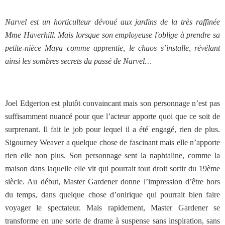
Narvel est un horticulteur dévoué aux jardins de la très raffinée
Mme Haverhill. Mais lorsque son employeuse l'oblige à prendre sa
petite-nièce Maya comme apprentie, le chaos s’installe, révélant
ainsi les sombres secrets du passé de Narvel…
Joel Edgerton est plutôt convaincant mais son personnage n’est pas
suffisamment nuancé pour que l’acteur apporte quoi que ce soit de
surprenant. Il fait le job pour lequel il a été engagé, rien de plus.
Sigourney Weaver a quelque chose de fascinant mais elle n’apporte
rien elle non plus. Son personnage sent la naphtaline, comme la
maison dans laquelle elle vit qui pourrait tout droit sortir du 19ème
siècle. Au début, Master Gardener donne l’impression d’être hors
du temps, dans quelque chose d’onirique qui pourrait bien faire
voyager le spectateur. Mais rapidement, Master Gardener se
transforme en une sorte de drame à suspense sans inspiration, sans